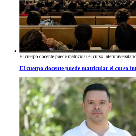
El cuerpo docente puede matricular el curso interuniversitar
El cuerpo docente puede matricular el curso inte