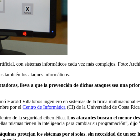
 artificial, con sistemas informáticos cada vez más complejos. Foto: Arc
s también los ataques informáticos.
utadoras, lleva a que la prevención de
dichos
ataques sea
una
prio
irmó Harold Villalobos ingeniero en sistemas de la firma multinacional 
mbre por el
Centro de Informática
(CI) de la Universidad de Costa Ri
 dentro de la seguridad cibernética.
Los atacantes buscan el menor des
ellas mismas tienen la inteligencia para cambiar su programación”, dijo 
áquinas protejan los sistemas por sí solas, sin necesidad de un se
icamente.