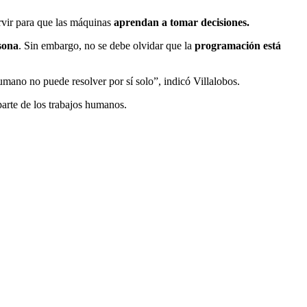
ervir para que las máquinas
aprendan a tomar decisiones.
sona
. Sin embargo, no se debe olvidar que la
programación es
tá
mano no puede resolver por sí solo”, indicó Villalobos.
parte de los trabajos humanos.