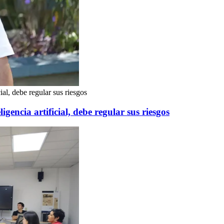
ial, debe regular sus riesgos
igencia artificial, debe regular sus riesgos