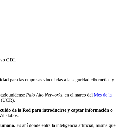
hivo ODI.
ridad
para las empresas vinculadas a la seguridad cibernética y
estadounidense
Palo Alto Networks
, en el marco del
Mes de la
ca (UCR).
cuido de la Red para introducirse y captar información o
Villalobos.
r humano
. Es ahí donde entra la inteligencia artificial, misma que