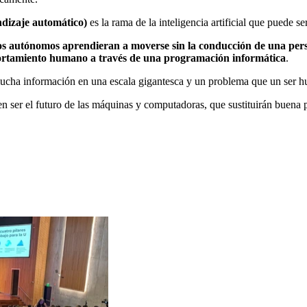
ndizaje automático)
es la rama de la inteligencia artificial que puede s
os
autónomos aprendieran a moverse sin la conducción de una per
rtamiento humano a través de una programación informática
.
mucha información en una escala gigantesca y un problema que un ser hu
n ser el futuro de las máquinas y computadoras, que sustituirán buena 