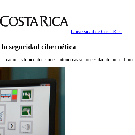
Universidad de Costa Rica
e la seguridad cibernética
ro las máquinas tomen decisiones autónomas sin necesidad de un ser hum