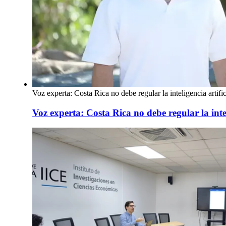
Voz experta: Costa Rica no debe regular la inteligencia artific
Voz experta: Costa Rica no debe regular la intel