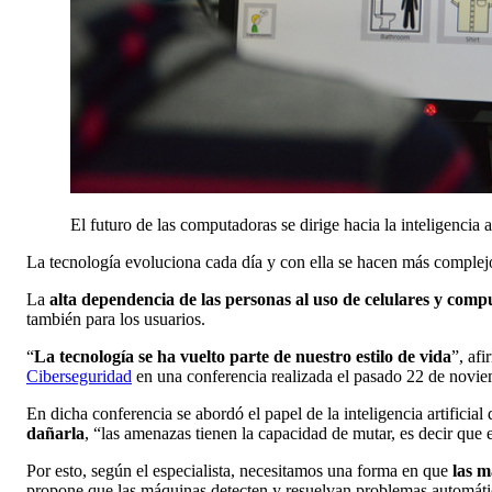
El futuro de las computadoras se dirige hacia la inteligencia
La tecnología evoluciona cada día y con ella se hacen más complejo
La
alta dependencia
de las personas al uso de
celulares y comp
también para los usuarios.
“
La tecnología se ha vuelto parte de nuestro estilo de vida
”, af
Ciberseguridad
en una conferencia realizada el pasado 22 de novie
En dicha conferencia se abordó el papel de la inteligencia artificial
dañarla
, “las amenazas tienen la capacidad de mutar, es decir que 
Por esto, según el especialista, necesitamos una forma en que
las m
propone que las máquinas detecten y resuelvan problemas automát