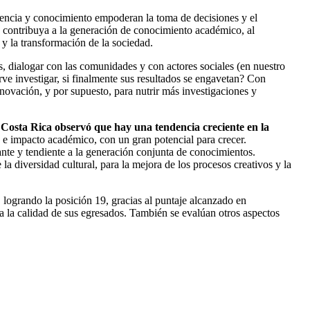
iencia y conocimiento empoderan la toma de decisiones y el
n contribuya a la generación de conocimiento académico, al
y la transformación de la sociedad.
s, dialogar con las comunidades y con actores sociales (en nuestro
irve investigar, si finalmente sus resultados se engavetan? Con
ovación, y por supuesto, para nutrir más investigaciones y
e Costa Rica observó que hay una tendencia creciente en la
 e impacto académico, con un gran potencial para crecer.
nte y tendiente a la generación conjunta de conocimientos.
 diversidad cultural, para la mejora de los procesos creativos y la
logrando la posición 19, gracias al puntaje alcanzado en
a la calidad de sus egresados. También se evalúan otros aspectos