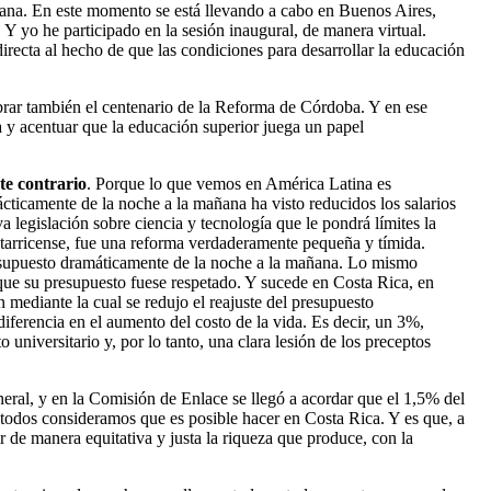
ana. En este momento se está llevando a cabo en Buenos Aires,
yo he participado en la sesión inaugural, de manera virtual.
recta al hecho de que las condiciones para desarrollar la educación
rar también el centenario de la Reforma de Córdoba. Y en ese
a y acentuar que la educación superior juega un papel
te contrario
. Porque lo que vemos en América Latina es
cticamente de la noche a la mañana ha visto reducidos los salarios
legislación sobre ciencia y tecnología que le pondrá límites la
ostarricense, fue una reforma verdaderamente pequeña y tímida.
resupuesto dramáticamente de la noche a la mañana. Lo mismo
ue su presupuesto fuese respetado. Y sucede en Costa Rica, en
mediante la cual se redujo el reajuste del presupuesto
iferencia en el aumento del costo de la vida. Es decir, un 3%,
niversitario y, por lo tanto, una clara lesión de los preceptos
eral, y en la Comisión de Enlace se llegó a acordar que el 1,5% del
 todos consideramos que es posible hacer en Costa Rica. Y es que, a
r de manera equitativa y justa la riqueza que produce, con la