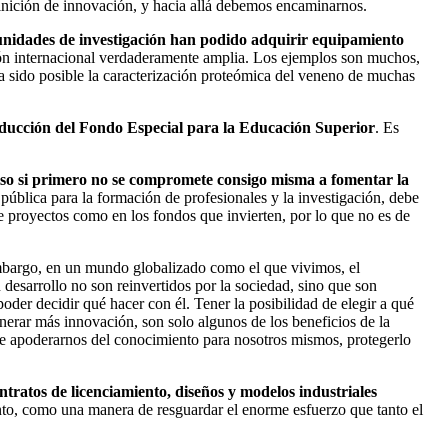
finición de innovación, y hacia allá debemos encaminarnos.
 unidades de investigación han podido adquirir equipamiento
ón internacional verdaderamente amplia. Los ejemplos son muchos,
era sido posible la caracterización proteómica del veneno de muchas
 reducción del Fondo Especial para la Educación Superior
. Es
so si primero no se compromete consigo misma a fomentar la
ública para la formación de profesionales y la investigación, debe
e proyectos como en los fondos que invierten, por lo que no es de
embargo, en un mundo globalizado como el que vivimos, el
desarrollo no son reinvertidos por la sociedad, sino que son
oder decidir qué hacer con él. Tener la posibilidad de elegir a qué
nerar más innovación, son solo algunos de los beneficios de la
de apoderarnos del conocimiento para nosotros mismos, protegerlo
ratos de licenciamiento, diseños y modelos industriales
nto, como una manera de resguardar el enorme esfuerzo que tanto el