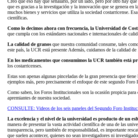
Creo que eso hay que señalarlo, por un lado, pero por otro hay que 
que es gracias a la investigación y la innovación que se genera en 
muchos bienes y servicios que utiliza la sociedad costarricense. Es
científicas.
Como lo decimos ahora con frecuencia, la Universidad de Costa
que cumpla con los estándares nacionales e internacionales de calid
La calidad de granos
que nuestra comunidad consume, tales como el 
este país, la UCR está presente Además, cuidamos de la calidad de la
En los medicamentos que consumimos la UCR también está pr
los costarricenses.
Estas son apenas algunas pinceladas de la gran presencia que tiene 
ejemplos más, pero precisamente el enfoque de este segundo Foro Inst
Como saben, los Foros Institucionales son la ocasión propicia para 
apremiantes de nuestra sociedad.
CONSULTE: Videos de los seis paneles del Segundo Foro Instituci
La excelencia y el nivel de la universidad es producto de un e
manera de presentar la vasta actividad científica de una de las univ
transparencia, pero también de responsabilidad, es importante resca
que suelen acontecer, quienes no sean investigadores ni investigado