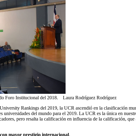
ndo Foro Institucional del 2018.
Laura Rodríguez Rodríguez
niversity Rankings del 2019, la UCR ascendió en la clasificación mund
es universidades del mundo para el 2019. La UCR es la única en nuestro 
adores, pero resalta la calificación en influencia de la calificación, que
s con mayor prestigio internacional
.