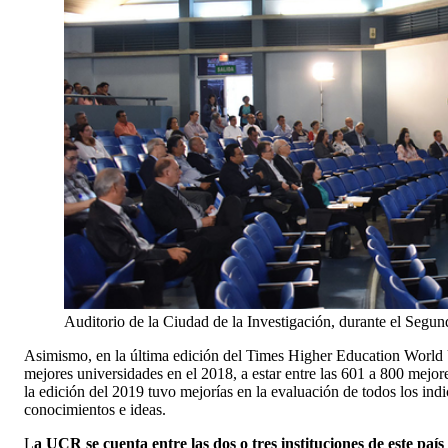
Auditorio de la Ciudad de la Investigación, durante el Segu
Asimismo, en la última edición del Times Higher Education World U
mejores universidades en el 2018, a estar entre las 601 a 800 mejor
la edición del 2019 tuvo mejorías en la evaluación de todos los indic
conocimientos e ideas.
L
a UCR se cuenta entre las dos o tres instituciones de este paí