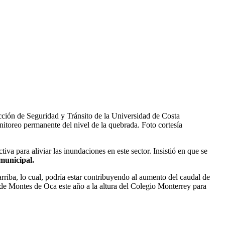
cción de Seguridad y Tránsito de la Universidad de Costa
itoreo permanente del nivel de la quebrada. Foto cortesía
va para aliviar las inundaciones en este sector. Insistió en que se
 municipal.
arriba, lo cual, podría estar contribuyendo al aumento del caudal de
de Montes de Oca este año a la altura del Colegio Monterrey para