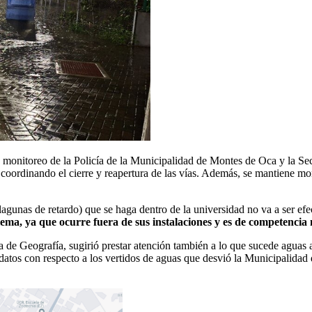
e monitoreo de la Policía de la Municipalidad de Montes de Oca y la Se
oordinando el cierre y reapertura de las vías. Además, se mantiene mon
unas de retardo) que se haga dentro de la universidad no va a ser efecti
ema, ya que ocurre fuera de sus instalaciones y es de competencia
a de Geografía, sugirió prestar atención también a lo que sucede aguas 
atos con respecto a los vertidos de aguas que desvió la Municipalidad 