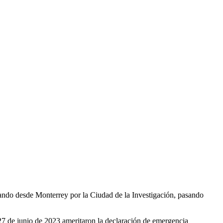
sando desde Monterrey por la Ciudad de la Investigación, pasando
27 de junio de 2023 ameritaron la declaración de emergencia