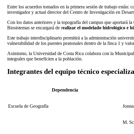
Entre los acuerdos tomados en la primera sesión de trabajo están: 
investigador y actual director del Centro de Investigación en Desar
Con los datos anteriores y la topografía del campus que aportará l
Biosistemas se encargará de r
ealizar el modelado hidrológico e h
Este trabajo interdisciplinario permitirá a la administración universi
vulnerabilidad de los puentes peatonales dentro de la finca 1 y valo
Asimismo, la Universidad de Costa Rica colabora con la Municipal
integrales que beneficien a la población.
Integrantes del equipo técnico especial
Dependencia
Escuela de Geografía
Jonna
M. Sc