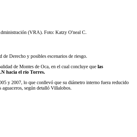
de Administración (VRA). Foto: Katzy O'neal C.
ad de Derecho y posibles escenarios de riesgo.
cipalidad de Montes de Oca, en el cual concluye que
las
N hacia el río Torres.
2005 y 2007, lo que conllevó que su diámetro interno fuera reducido
 aguaceros, según detalló Villalobos.