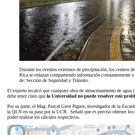
Durante los eventos extremos de precipitación, los centros d
Rica se enlazan compartiendo información constantemente y c
de: Sección de Seguridad y Tránsito.
El experto recalcó que cualquier obra de almacenamiento de agua (lag
debe tener claro que
la Universidad no puede resolver este probl
Por su parte, el Mag. Pascal Girot Pignot, investigador de la Escuel
la QLN en su paso por la UCR. Señaló que es preciso obtener los d
poder realizar los cálculos respectivos.