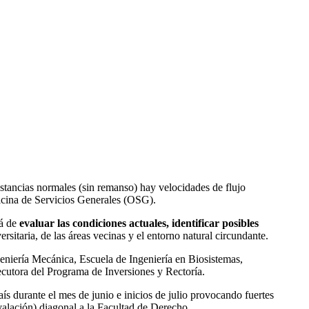
stancias normales (sin remanso) hay velocidades de flujo
ficina de Servicios Generales (OSG).
rá de
evaluar las condiciones actuales, identificar posibles
sitaria, de las áreas vecinas y el entorno natural circundante.
eniería Mecánica, Escuela de Ingeniería en Biosistemas,
ecutora del Programa de Inversiones y Rectoría.
ís durante el mes de junio e inicios de julio provocando fuertes
valación) diagonal a la Facultad de Derecho.