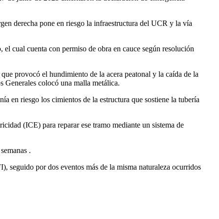
rgen derecha pone en riesgo la infraestructura del UCR y la vía
vo, el cual cuenta con permiso de obra en cauce según resolución
que provocó el hundimiento de la acera peatonal y la caída de la
os Generales colocó una malla metálica.
 en riesgo los cimientos de la estructura que sostiene la tubería
ctricidad (ICE) para reparar ese tramo mediante un sistema de
 semanas .
FI​), seguido por dos eventos más de la misma naturaleza ocurridos