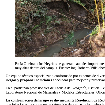
En la Quebrada los Negritos se generan caudales importantes 
muy altas dentro del campus. Fuente: Ing. Roberto Villalobo
Un equipo técnico especializado conformado por expertos de divers
riesgos y proponer soluciones
adecuadas para mejorar y preservar e
En él participan profesionales de Escuela de Geografía, Escuela Ce
Laboratorio Nacional de Materiales y Modelos Estructurales, Oficin
La conformación del grupo se dio mediante Resolución de Rec
precipitaciones, la consecuente saturación del cauce de la quebrada