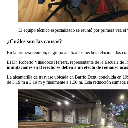
El equipo técnico especializado se reunió por primera vez el
¿Cuáles son las causas?
En la primera reunión, el grupo analizó los hechos relacionados con
El Dr. Roberto Villalobos Herrera, representante de la Escuela de 
inundaciones en Derecho se deben a un efecto de remanso ocasio
La alcantarilla de trasvase ubicada en Barrio Dent, concluida en 19
de 3,19 m a 3,19 m y finalmente a 1,50 m. Esta reducción sumada al