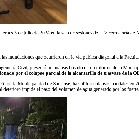
 viernes 5 de julio de 2024 en la sala de sesiones de la Vicerrectoría 
 las inundaciones que ocurrieron en la vía pública diagonal a la Facult
Ingeniería Civil, presentó un análisis basado en un informe de la Muni
nado por el colapso parcial de la alcantarilla de trasvase de la QL
95 por la Municipalidad de San José, ​ha sufrido colapsos parciales en 
 deterioro impide el paso del volumen de agua generado por los fuertes