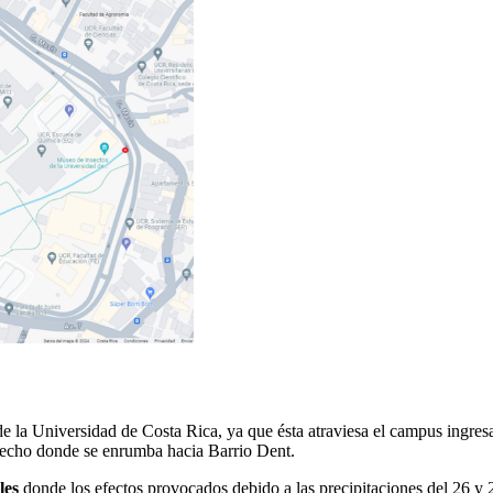
de la Universidad de Costa Rica, ya que ésta atraviesa el campus ingre
erecho donde se enrumba hacia Barrio Dent.
les
donde los efectos provocados debido a las precipitaciones del 26 y 