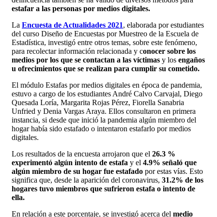
estafar a las personas por medios digitales.
La
Encuesta de Actualidades 2021
, elaborada por estudiantes
del curso Diseño de Encuestas por Muestreo de la Escuela de
Estadística, investigó entre otros temas, sobre este fenómeno,
para recolectar información relacionada y c
onocer sobre los
medios por los que se contactan a las víctimas
y los
engaños
u ofrecimientos que se realizan para cumplir su cometido.
El módulo Estafas por medios digitales en época de pandemia,
estuvo a cargo de los estudiantes André Calvo Carvajal, Diego
Quesada Loría, Margarita Rojas Pérez, Fiorella Sanabria
Unfried y Denia Vargas Araya. Ellos consultaron en primera
instancia, si desde que inició la pandemia algún miembro del
hogar había sido estafado o intentaron estafarlo por medios
digitales.
Los resultados de la encuesta arrojaron que el
26.3 %
experimentó algún intento de estafa
y el
4.9% señaló que
algún miembro de su hogar fue estafado
por estas vías. Esto
significa que, desde la aparición del coronavirus,
31.2% de los
hogares tuvo miembros que sufrieron estafa o intento de
ella.
En relación a este porcentaje, se investigó acerca del
medio