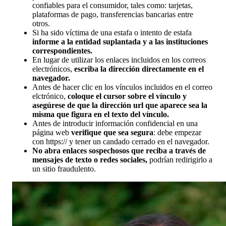
confiables para el consumidor, tales como: tarjetas,
plataformas de pago, transferencias bancarias entre
otros.
Si ha sido víctima de una estafa o intento de estafa
informe a la entidad suplantada y a las instituciones
correspondientes.
En lugar de utilizar los enlaces incluidos en los correos
electrónicos,
escriba la dirección directamente en el
navegador.
Antes de hacer clic en los vínculos incluidos en el correo
elctrónico,
coloque el cursor sobre el vínculo y
asegúrese de que la dirección url que aparece sea la
misma que figura en el texto del vínculo.
Antes de introducir información confidencial en una
página web
verifique que sea segura
: debe empezar
con https:// y tener un candado cerrado en el navegador.
No abra enlaces sospechosos que reciba a través de
mensajes de texto o redes sociales,
podrían redirigirlo a
un sitio fraudulento.