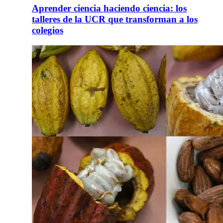
Aprender ciencia haciendo ciencia: los
talleres de la UCR que transforman a los
colegios