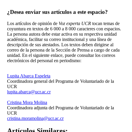
¿Desea enviar sus artículos a este espacio?
Los artículos de opinión de
Voz experta UCR
tocan temas de
coyuntura en textos de 6 000 a 8 000 caracteres con espacios.
La persona autora debe estar activa en su respectiva unidad
académica, facilitar su correo institucional y una línea de
descripción de sus atestados. Los textos deben dirigirse al
correo de la persona de la Sección de Prensa a cargo de cada
unidad. En el siguiente enlace, puede consultar los correos
electrónicos del personal en periodismo:
https://oci.ucr.ac.cr/prensa.html
Lupita Abarca Espeleta
Coordinadora general del Programa de Voluntariado de la
UCR
lupita.abarca@ucr.ac.cr
Cristina Mora Molina
Coordinadora adjunta del Programa de Voluntariado de la
UCR
cristina.moramolina@ucr.ac.cr
Artículos
Similares: