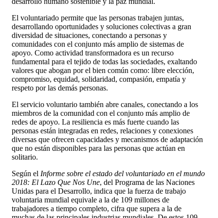
desarrollo humano sostenible y la paz mundial.
El voluntariado permite que las personas trabajen juntas,
desarrollando oportunidades y soluciones colectivas a gran
diversidad de situaciones, conectando a personas y
comunidades con el conjunto más amplio de sistemas de
apoyo. Como actividad transformadora es un recurso
fundamental para el tejido de todas las sociedades, exaltando
valores que abogan por el bien común como: libre elección,
compromiso, equidad, solidaridad, compasión, empatía y
respeto por las demás personas.
El servicio voluntario también abre canales, conectando a los
miembros de la comunidad con el conjunto más amplio de
redes de apoyo. La resiliencia es más fuerte cuando las
personas están integradas en redes, relaciones y conexiones
diversas que ofrecen capacidades y mecanismos de adaptación
que no están disponibles para las personas que actúan en
solitario.
Según el
Informe sobre el estado del voluntariado en el mundo
2018: El Lazo Que Nos Une
, del Programa de las Naciones
Unidas para el Desarrollo, indica que la fuerza de trabajo
voluntaria mundial equivale a la de 109 millones de
trabajadores a tiempo completo, cifra que supera a la de
muchas de las principales industrias mundiales. De estos 109