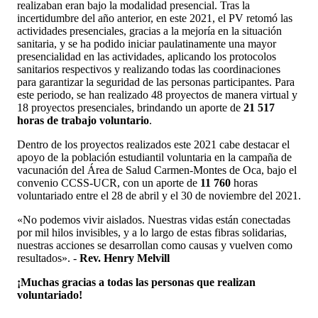
realizaban eran bajo la modalidad presencial. Tras la
incertidumbre del año anterior, en este 2021, el PV retomó las
actividades presenciales, gracias a la mejoría en la situación
sanitaria, y se ha podido iniciar paulatinamente una mayor
presencialidad en las actividades, aplicando los protocolos
sanitarios respectivos y realizando todas las coordinaciones
para garantizar la seguridad de las personas participantes. Para
este periodo, se han realizado 48 proyectos de manera virtual y
18 proyectos presenciales, brindando un aporte de
21 517
horas de trabajo voluntario
.
Dentro de los proyectos realizados este 2021 cabe destacar el
apoyo de la población estudiantil voluntaria en la campaña de
vacunación del Área de Salud Carmen-Montes de Oca, bajo el
convenio CCSS-UCR, con un aporte de
11 760
horas
voluntariado entre el 28 de abril y el 30 de noviembre del 2021.
«No podemos vivir aislados. Nuestras vidas están conectadas
por mil hilos invisibles, y a lo largo de estas fibras solidarias,
nuestras acciones se desarrollan como causas y vuelven como
resultados». -
Rev. Henry Melvill
¡Muchas gracias a todas las personas que realizan
voluntariado!