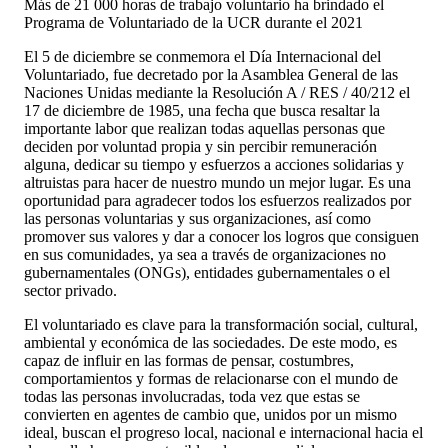
Más de 21 000 horas de trabajo voluntario ha brindado el
Programa de Voluntariado de la UCR durante el 2021
El 5 de diciembre se conmemora el Día Internacional del
Voluntariado, fue decretado por la Asamblea General de las
Naciones Unidas mediante la Resolución A / RES / 40/212 el
17 de diciembre de 1985, una fecha que busca resaltar la
importante labor que realizan todas aquellas personas que
deciden por voluntad propia y sin percibir remuneración
alguna, dedicar su tiempo y esfuerzos a acciones solidarias y
altruistas para hacer de nuestro mundo un mejor lugar. Es una
oportunidad para agradecer todos los esfuerzos realizados por
las personas voluntarias y sus organizaciones, así como
promover sus valores y dar a conocer los logros que consiguen
en sus comunidades, ya sea a través de organizaciones no
gubernamentales (ONGs), entidades gubernamentales o el
sector privado.
El voluntariado es clave para la transformación social, cultural,
ambiental y económica de las sociedades. De este modo, es
capaz de influir en las formas de pensar, costumbres,
comportamientos y formas de relacionarse con el mundo de
todas las personas involucradas, toda vez que estas se
convierten en agentes de cambio que, unidos por un mismo
ideal, buscan el progreso local, nacional e internacional hacia el