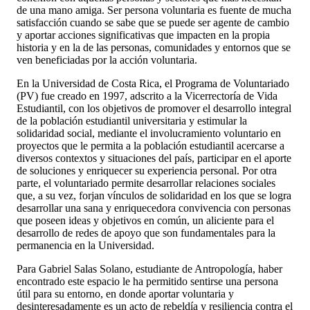
de una mano amiga. Ser persona voluntaria es fuente de mucha
satisfacción cuando se sabe que se puede ser agente de cambio
y aportar acciones significativas que impacten en la propia
historia y en la de las personas, comunidades y entornos que se
ven beneficiadas por la acción voluntaria.
En la Universidad de Costa Rica, el Programa de Voluntariado
(PV) fue creado en 1997, adscrito a la Vicerrectoría de Vida
Estudiantil, con los objetivos de promover el desarrollo integral
de la población estudiantil universitaria y estimular la
solidaridad social, mediante el involucramiento voluntario en
proyectos que le permita a la población estudiantil acercarse a
diversos contextos y situaciones del país, participar en el aporte
de soluciones y enriquecer su experiencia personal. Por otra
parte, el voluntariado permite desarrollar relaciones sociales
que, a su vez, forjan vínculos de solidaridad en los que se logra
desarrollar una sana y enriquecedora convivencia con personas
que poseen ideas y objetivos en común, un aliciente para el
desarrollo de redes de apoyo que son fundamentales para la
permanencia en la Universidad.
Para Gabriel Salas Solano, estudiante de Antropología, haber
encontrado este espacio le ha permitido sentirse una persona
útil para su entorno, en donde aportar voluntaria y
desinteresadamente es un acto de rebeldía y resiliencia contra el