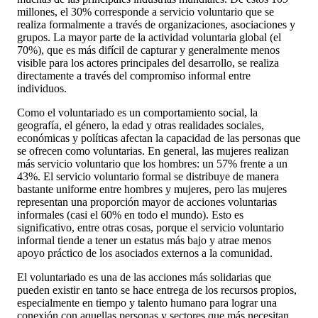
millones, el 30% corresponde a servicio voluntario que se
realiza formalmente a través de organizaciones, asociaciones y
grupos. La mayor parte de la actividad voluntaria global (el
70%), que es más difícil de capturar y generalmente menos
visible para los actores principales del desarrollo, se realiza
directamente a través del compromiso informal entre
individuos.
Como el voluntariado es un comportamiento social, la
geografía, el género, la edad y otras realidades sociales,
económicas y políticas afectan la capacidad de las personas que
se ofrecen como voluntarias. En general, las mujeres realizan
más servicio voluntario que los hombres: un 57% frente a un
43%. El servicio voluntario formal se distribuye de manera
bastante uniforme entre hombres y mujeres, pero las mujeres
representan una proporción mayor de acciones voluntarias
informales (casi el 60% en todo el mundo). Esto es
significativo, entre otras cosas, porque el servicio voluntario
informal tiende a tener un estatus más bajo y atrae menos
apoyo práctico de los asociados externos a la comunidad.
El voluntariado es una de las acciones más solidarias que
pueden existir en tanto se hace entrega de los recursos propios,
especialmente en tiempo y talento humano para lograr una
conexión con aquellas personas y sectores que más necesitan