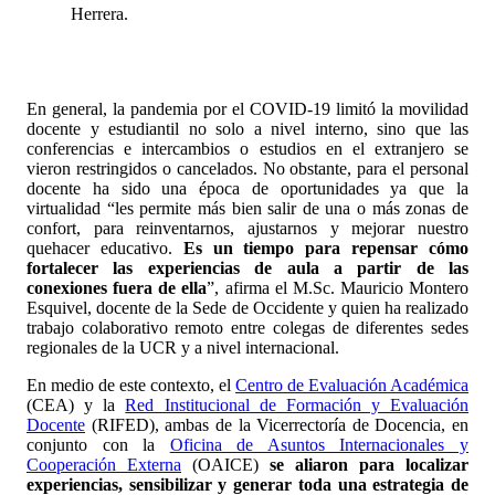
Herrera.
En general, la pandemia por el COVID-19 limitó la movilidad
docente y estudiantil no solo a nivel interno, sino que las
conferencias e intercambios o estudios en el extranjero se
vieron restringidos o cancelados. No obstante, para el personal
docente ha sido una época de oportunidades ya que la
virtualidad “les permite más bien salir de una o más zonas de
confort, para reinventarnos, ajustarnos y mejorar nuestro
quehacer educativo.
Es un tiempo para repensar cómo
fortalecer las experiencias de aula a partir de las
conexiones fuera de ella
”, afirma el M.Sc. Mauricio Montero
Esquivel, docente de la Sede de Occidente y quien ha realizado
trabajo colaborativo remoto entre colegas de diferentes sedes
regionales de la UCR y a nivel internacional.
En medio de este contexto, el
Centro de Evaluación Académica
(CEA) y la
Red Institucional de Formación y Evaluación
Docente
(RIFED), ambas de la Vicerrectoría de Docencia, en
conjunto con la
Oficina de Asuntos Internacionales y
Cooperación Externa
(OAICE)
se aliaron para localizar
experiencias, sensibilizar y generar toda una estrategia de