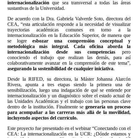
internacionalización
que sea transversal a todas las áreas
sustantivas de la Universidad.
De acuerdo con la Dra. Gabriela Valverde Soto, directora del
CEA, “esta articulación responde a la necesidad de visualizar
trayectorias académicas comunes en torno a la
internacionalización en la Educación Superior, de manera que
se logre
esbozar una comprensión conceptual y
metodológica más integral. Cada oficina aborda la
internacionalización desde sus competencias
pero
conociendo el trabajo que realizan las demás, para así
colaborativamente avanzar en la comprensión de este tema”,
asegurando la sostenibilidad de cualquier iniciativa
.
Desde la RIFED, su directora, la Máster Johanna Alarcón
Rivera, apunta a tres etapas siendo la primera una de
sensibilización, luego una indagación de qué se entiende por
internacionalización y un diagnóstico sobre el estado actual de
las Unidades Académicas y el trabajo con las personas clave
dentro de la institución. Finalmente se
generaría un proceso
para acompañar a las carreras más allá de la movilidad,
incluyendo aspectos del currículo.
Este proyecto fue presentado en el webinar “Conectando con el
CEA: La internacionalización en la UCR: ¿Dónde estamos y