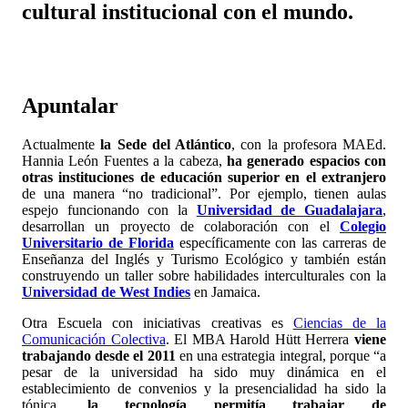
cultural institucional con el mundo.
Apuntalar
Actualmente
la Sede del Atlántico
, con la profesora MAEd.
Hannia León Fuentes a la cabeza,
ha generado espacios con
otras instituciones de educación superior en el extranjero
de una manera “no tradicional”. Por ejemplo, tienen aulas
espejo funcionando con la
Universidad de Guadalajara
,
desarrollan un proyecto de colaboración con el
Colegio
Universitario de Florida
específicamente con las carreras de
Enseñanza del Inglés y Turismo Ecológico y también están
construyendo un taller sobre habilidades interculturales con la
Universidad de West Indies
en Jamaica.
Otra Escuela con iniciativas creativas es
Ciencias de la
Comunicación Colectiva
. El MBA Harold Hütt Herrera
viene
trabajando desde el 2011
en una estrategia integral, porque “a
pesar de la universidad ha sido muy dinámica en el
establecimiento de convenios y la presencialidad ha sido la
tónica,
la tecnología permitía trabajar de