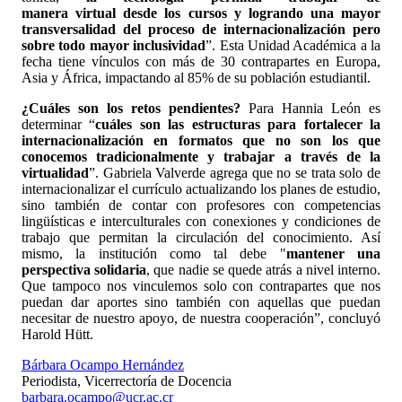
manera virtual desde los cursos y logrando una mayor
transversalidad del proceso de internacionalización pero
sobre todo mayor inclusividad
”. Esta Unidad Académica a la
fecha tiene vínculos con más de 30 contrapartes en Europa,
Asia y África, impactando al 85% de su población estudiantil.
¿Cuáles son los retos pendientes?
Para Hannia León es
determinar “
cuáles son las estructuras para fortalecer la
internacionalización en formatos que no son los que
conocemos tradicionalmente y trabajar a través de la
virtualidad
”. Gabriela Valverde agrega que no se trata solo de
internacionalizar el currículo actualizando los planes de estudio,
sino también de contar con profesores con competencias
lingüísticas e interculturales con conexiones y condiciones de
trabajo que permitan la circulación del conocimiento. Así
mismo, la institución como tal debe "
mantener una
perspectiva solidaria
, que nadie se quede atrás a nivel interno.
Que tampoco nos vinculemos solo con contrapartes que nos
puedan dar aportes sino también con aquellas que puedan
necesitar de nuestro apoyo, de nuestra cooperación”, concluyó
Harold Hütt.
Bárbara Ocampo Hernández
Periodista, Vicerrectoría de Docencia
barbara.ocampo@ucr.ac.cr