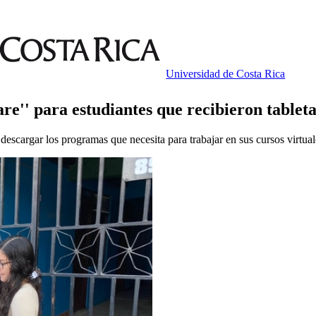
Universidad de Costa Rica
are'' para estudiantes que recibieron tableta
descargar los programas que necesita para trabajar en sus cursos virtual