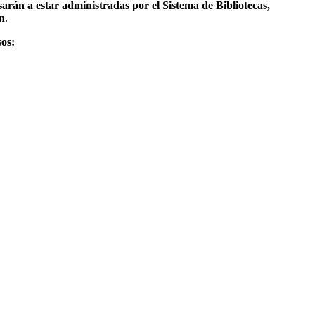
sarán a estar administradas por el Sistema de Bibliotecas,
en
.
sos: