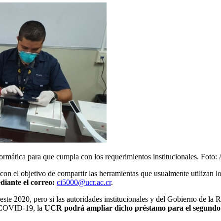
formática para que cumpla con los requerimientos institucionales. Foto:
con el objetivo de
compartir
las
herramientas
que usualmente utilizan l
diante e
l correo:
ci5000@ucr.ac.cr
.
este 2020, pero si las autoridades institucionales y del Gobierno de la 
 COVID-19, la
UCR podrá ampliar dicho préstamo para el segundo