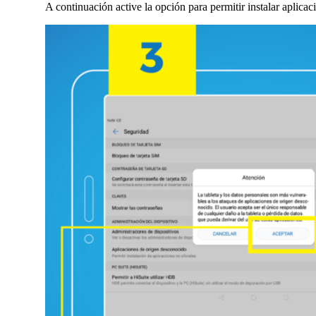
A continuación active la opción para permitir instalar aplica