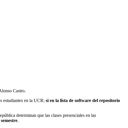
 Alonso Castro.
os estudiantes en la UCR;
si en la lista de software del repositorio
República determinan que las clases presenciales en las
 semestre
.