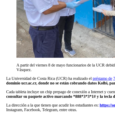
A partir del viernes 8 de mayo funcionarios de la UCR debida
Vásquez.
La Universidad de Costa Rica (UCR) ha realizado el
préstamo de
7
dom
i
nio ucr.ac.cr, donde no se está
n
cobrando datos Kolbi,
par
Cada tableta incluye un chip
prepago
de conexión a Internet y cuen
consultar su paquete activo marcando *888*3*3*1# y la tecla de
La dirección a la que tienen que acudir los estudiantes es:
https://s
Instagram, Facebook, Telegram, entre otras.