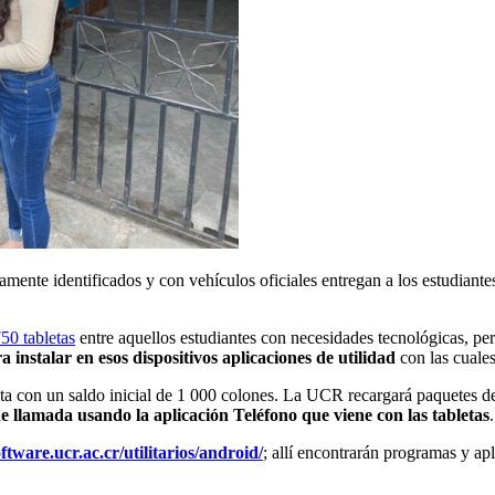
mente identificados y con vehículos oficiales entregan a los estudiante
50 tabletas
entre aquellos estudiantes con necesidades tecnológicas, p
a instalar en esos dispositivos
aplicaciones de utilidad
con las cuale
ta con un saldo
inicial de 1 000 colones. La U
CR
recargará paquetes d
 llamada usando la aplicación Teléfono que viene con las tabletas
.
oftware.ucr.ac.cr/utilitarios/android/
; allí encontrarán programas y ap