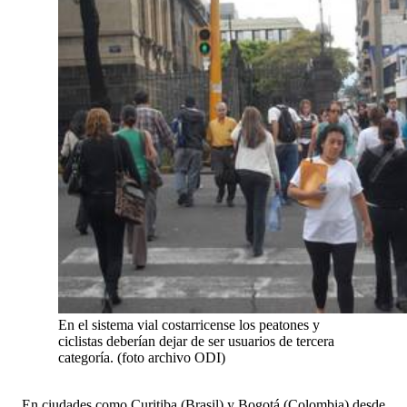
En el sistema vial costarricense los peatones y
ciclistas deberían dejar de ser usuarios de tercera
categoría. (foto archivo ODI)
En ciudades como Curitiba (Brasil) y Bogotá (Colombia) desde