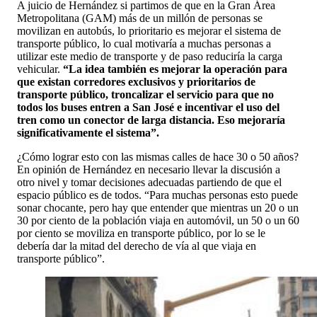
A juicio de Hernández si partimos de que en la Gran Área
Metropolitana (GAM) más de un millón de personas se
movilizan en autobús, lo prioritario es mejorar el sistema de
transporte público, lo cual motivaría a muchas personas a
utilizar este medio de transporte y de paso reduciría la carga
vehicular.
“La idea también es mejorar la operación para
que existan corredores exclusivos y prioritarios de
transporte público, troncalizar el servicio para que no
todos los buses entren a San José e incentivar el uso del
tren como un conector de larga distancia. Eso mejoraría
significativamente el sistema”.
¿Cómo lograr esto con las mismas calles de hace 30 o 50 años?
En opinión de Hernández en necesario llevar la discusión a
otro nivel y tomar decisiones adecuadas partiendo de que el
espacio público es de todos. “Para muchas personas esto puede
sonar chocante, pero hay que entender que mientras un 20 o un
30 por ciento de la población viaja en automóvil, un 50 o un 60
por ciento se moviliza en transporte público, por lo se le
debería dar la mitad del derecho de vía al que viaja en
transporte público”.