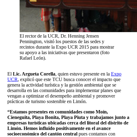
El rector de la UCR, Dr. Henning Jensen
Pennington, visitó los puestos de las sedes y
recintos durante la Expo UCR 2015 para mostrar
su apoyo a las iniciativas que presentaron (foto
Rafael León).
El
Lic. Argueta Corella
, quien estuvo presente en la
Expo
UCR
, explicó que este TCU busca conocer el impacto que
genera la actividad turística y la gestión ambiental que se
desarrolla en las comunidades para implementar planes que
vengan a optimizar el desempeño ambiental y promover
prácticas de turismo sostenible en Limón.
“Estamos presentes en comunidades como Moín,
Cieneguita, Playa Bonita, Playa Piuta y trabajamos junto a
empresas turísticas ubicadas cerca del litoral del distrito de
Limón. Hemos influido positivamente en el avance
socioeconómico del cantón central
pues contamos con