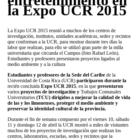
entretenimiento en
la Expo UCR 2015
La Expo UCR 2015 reunió a muchos de los centros de
investigación, institutos, unidades académicas, sedes y recintos
que conforman a la UCR, para mostrar durante tres dí­as la
labor que realizan, para ello se utilizó gran parte de la milla
universitaria que circunda el Campus (foto Rafael León).
Estudiantes y profesores presentaron proyectos ligados al
medio ambiente y a la cultura
Estudiantes y profesores de la Sede del Caribe
de la
Universidad de Costa Rica (UCR)
participaron durante la
recién concluida
Expo UCR 2015
, en la que
presentaron
varios
proyectos de investigación y
Trabajos Comunales
Universitarios
(TCU) dirigidos a mejorar la calidad de vida
de las y los limonenses, proteger el medio ambiente y
preservar la identidad cultural de la provincia.
Durante el fin de semana compuesto por el viernes 10, sábado
11 y domingo 12 de abril la UCR mostró a miles de visitantes
muchos de los proyectos de investigación que realizan los
centros, laboratorios, escuelas, sedes y recintos que la