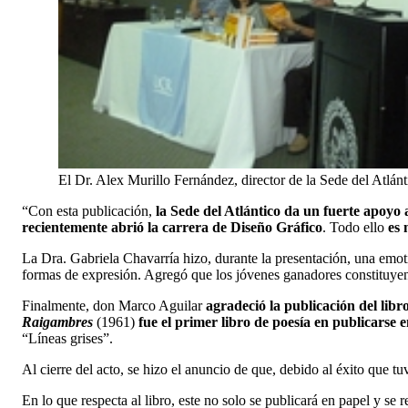
El Dr. Alex Murillo Fernández, director de la Sede del Atlánt
“Con esta publicación,
la Sede del Atlántico da un fuerte apoyo 
recientemente abrió la carrera de Diseño Gráfico
. Todo ello
es 
La Dra. Gabriela Chavarría hizo, durante la presentación, una emoti
formas de expresión. Agregó que los jóvenes ganadores constituyen 
Finalmente, don Marco Aguilar
agradeció la publicación del libr
Raigambres
(1961)
fue el primer libro de poesía en publicarse 
“Líneas grises”.
Al cierre del acto, se hizo el anuncio de que, debido al éxito que t
En lo que respecta al libro, este no solo se publicará en papel y se 