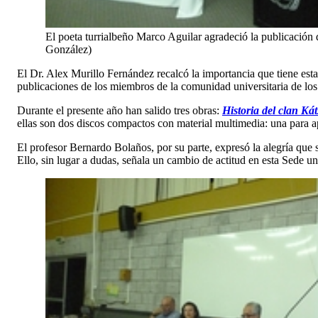
El poeta turrialbeño Marco Aguilar agradeció la publicación 
González)
El Dr. Alex Murillo Fernández recalcó la importancia que tiene est
publicaciones de los miembros de la comunidad universitaria de los t
Durante el presente año han salido tres obras:
Historia del clan K
ellas son dos discos compactos con material multimedia: una para a
El profesor Bernardo Bolaños, por su parte, expresó la alegría que s
Ello, sin lugar a dudas, señala un cambio de actitud en esta Sede un