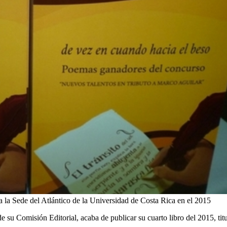
ca la Sede del Atlántico de la Universidad de Costa Rica en el 2015
e su Comisión Editorial, acaba de publicar su cuarto libro del 2015, ti