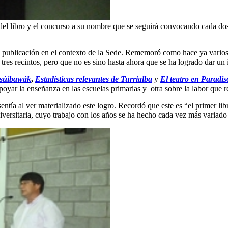
del libro y el concurso a su nombre que se seguirá convocando cada dos
a publicación en el contexto de la Sede. Rememoró como hace ya varios
res recintos, pero que no es sino hasta ahora que se ha logrado dar un 
átsúibawák
,
Estadísticas relevantes de Turrialba
y
El teatro en Paradis
poyar la enseñanza en las escuelas primarias y otra sobre la labor que 
entía al ver materializado este logro. Recordó que este es “el primer li
iversitaria, cuyo trabajo con los años se ha hecho cada vez más variado 