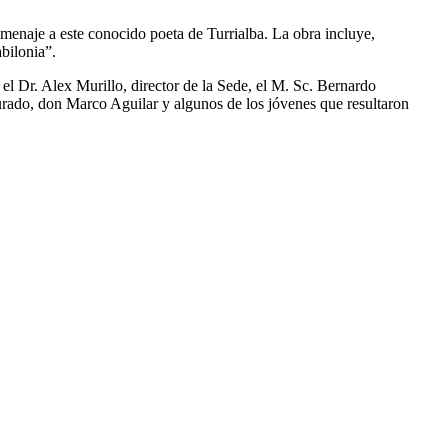
enaje a este conocido poeta de Turrialba. La obra incluye,
bilonia”.
n el Dr. Alex Murillo, director de la Sede, el M. Sc. Bernardo
urado, don Marco Aguilar y algunos de los jóvenes que resultaron