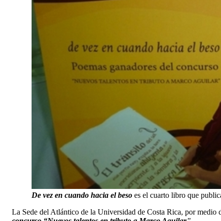
De vez en cuando hacia el beso
es el cuarto libro que publi
La Sede del Atlántico de la Universidad de Costa Rica, por medio d
concurso “Nuevos talentos en tributo a Marco Aguilar
”
.