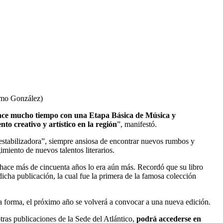
ermo González)
ace mucho tiempo con una Etapa Básica de Música y
o creativo y artístico en la región
”, manifestó.
esestabilizadora”, siempre ansiosa de encontrar nuevos rumbos y
miento de nuevos talentos literarios.
r, hace más de cincuenta años lo era aún más. Recordó que su libro
icha publicación, la cual fue la primera de la famosa colección
ta forma, el próximo año se volverá a convocar a una nueva edición.
 otras publicaciones de la Sede del Atlántico,
podrá accederse en