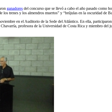
taron
ganadores
del concurso que se llevó a cabo el año pasado como hom
 los trenes y los almendros muertos” y “brújulas en la oscuridad de Ba
 noviembre en el Auditorio de la Sede del Atlántico. En ella, participaro
a Chavarría, profesora de la Universidad de Costa Rica y miembro del j