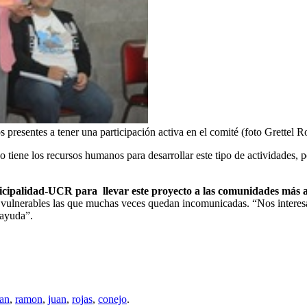
resentes a tener una participación activa en el comité (foto Grettel R
o tiene los recursos humanos para desarrollar este tipo de actividades,
cipalidad-UCR para llevar este proyecto a las comunidades más al
vulnerables las que muchas veces quedan incomunicadas. “Nos interesa 
 ayuda”.
an
,
ramon
,
juan
,
rojas
,
conejo
.