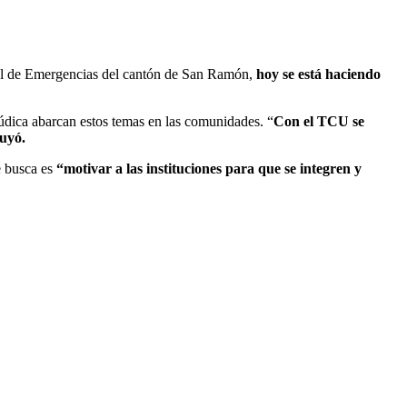
ipal de Emergencias del cantón de San Ramón,
hoy se está haciendo
údica abarcan estos temas en las comunidades. “
Con el TCU se
luyó.
e busca es
“
motivar a las instituciones para que se integren y