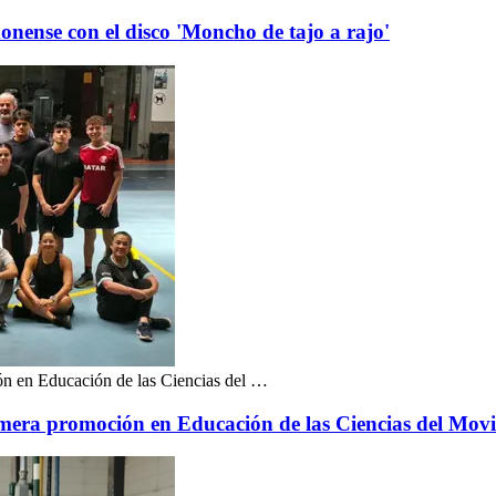
nense con el disco 'Moncho de tajo a rajo'
ón en Educación de las Ciencias del …
rimera promoción en Educación de las Ciencias del M