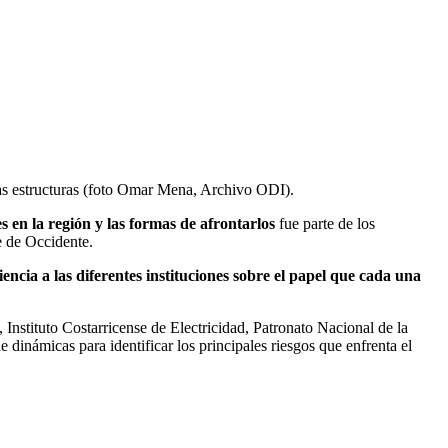
 las estructuras (foto Omar Mena, Archivo ODI).
tes en la región y las formas de afrontarlos
fue parte de los
 de Occidente.
iencia a las diferentes instituciones sobre el papel que cada una
nstituto Costarricense de Electricidad, Patronato Nacional de la
dinámicas para identificar los principales riesgos que enfrenta el