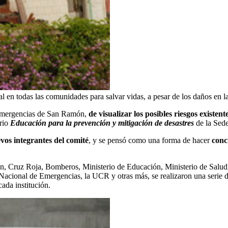
al en todas las comunidades para salvar vidas, a pesar de los daños en
e Emergencias de San Ramón,
de visualizar los posibles riesgos existen
ario
Educación para la prevención y mitigación de desastres
de la Sede
evos integrantes del comité
, y se pensó como una forma de hacer
conc
, Cruz Roja, Bomberos, Ministerio de Educación, Ministerio de Salud, I
acional de Emergencias, la UCR y otras más, se realizaron una serie de 
cada institución.