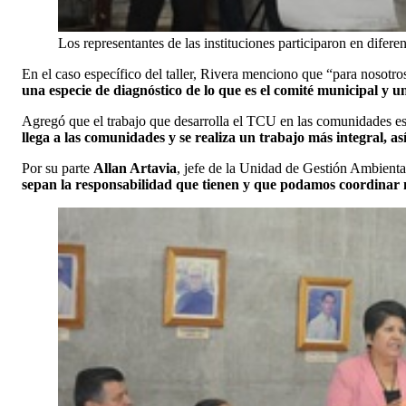
Los representantes de las instituciones participaron en difer
En el caso específico del taller, Rivera menciono que “para nosot
una especie de diagnóstico de lo que es el comité municipal y u
Agregó que el trabajo que desarrolla el TCU en las comunidades es
llega a las comunidades y se realiza un trabajo más integral, a
Por su parte
Allan Artavia
, jefe de la Unidad de Gestión Ambienta
sepan la responsabilidad que tienen y que podamos coordinar m