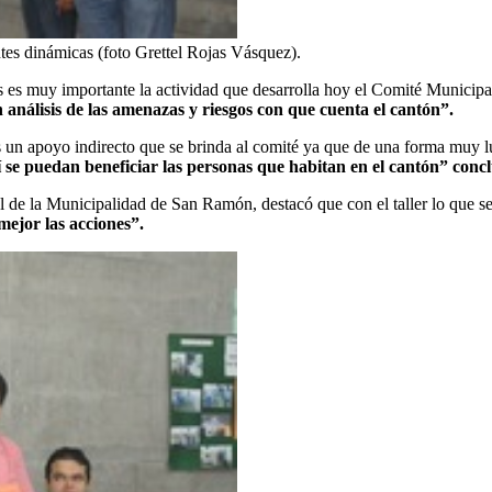
entes dinámicas (foto Grettel Rojas Vásquez).
ros es muy importante la actividad que desarrolla hoy el Comité Munic
n análisis de las amenazas y riesgos con que cuenta el cantón”.
 un apoyo indirecto que se brinda al comité ya que de una forma muy l
sí se puedan beneficiar las personas que habitan en el cantón” conc
l de la Municipalidad de San Ramón, destacó que con el taller lo que s
ejor las acciones”.