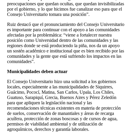
preocupaciones que quedan ocultas, que quedan invisibilizadas
por el gobierno, y lo que hicimos fue canalizar eso para que el
Consejo Universitario tomara una posición”.
Ruiz destacó que el pronunciamiento del Consejo Universitario
es importante para continuar con el apoyo a las comunidades
afectadas por la problemática: “viene a fortalecer nuestra
posición como Universidad dentro de las comunidades y las
regiones donde se está produciendo la piña, nos da un apoyo
un sostén académico e institucional que es bien recibido por las
comunidades y la gente que está sufriendo los impactos en las
comunidades”.
Municipalidades deben actuar
El Consejo Universitario hizo una solicitud a los gobiernos
locales, especialmente a las municipalidades de Siquirres,
Guácimo, Pococí, Matina, San Carlos, Upala, Los Chiles,
Guatuso, Sarapiquí, Grecia, Buenos Aires y Pérez Zeledón
para que apliquen la legislación nacional y las
recomendaciones técnicas existentes en materia de protección
de suelos, conservación de manantiales y áreas de recarga
acuífera, protección de zonas boscosas y de cursos de agua,
permisos de viabilidad ambiental y de utilización de
agroquímicos, derechos y garantía laborales.