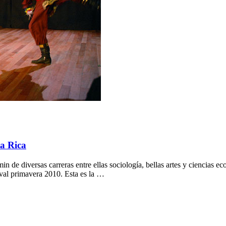
ta Rica
n de diversas carreras entre ellas sociología, bellas artes y ciencias 
ival primavera 2010. Esta es la …