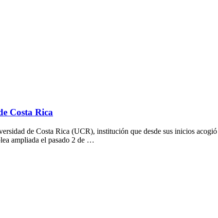
 de Costa Rica
iversidad de Costa Rica (UCR), institución que desde sus inicios acogió
lea ampliada el pasado 2 de …