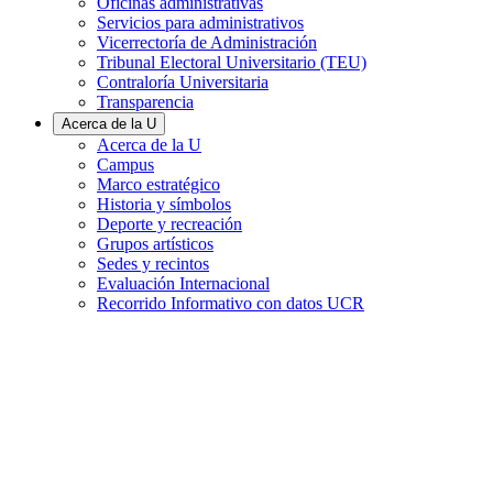
Oficinas administrativas
Servicios para administrativos
Vicerrectoría de Administración
Tribunal Electoral Universitario (TEU)
Contraloría Universitaria
Transparencia
Acerca de la U
Acerca de la U
Campus
Marco estratégico
Historia y símbolos
Deporte y recreación
Grupos artísticos
Sedes y recintos
Evaluación Internacional
Recorrido Informativo con datos UCR