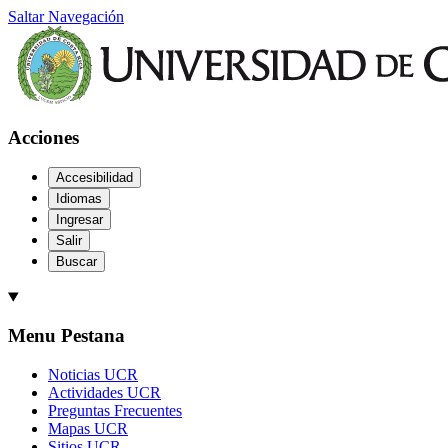
Saltar Navegación
Acciones
Accesibilidad
Idiomas
Ingresar
Salir
Buscar
Menu Pestana
Noticias UCR
Actividades UCR
Preguntas Frecuentes
Mapas UCR
Sitios UCR