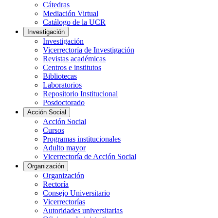
Cátedras
Mediación Virtual
Catálogo de la UCR
Investigación
Investigación
Vicerrectoría de Investigación
Revistas académicas
Centros e institutos
Bibliotecas
Laboratorios
Repositorio Institucional
Posdoctorado
Acción Social
Acción Social
Cursos
Programas institucionales
Adulto mayor
Vicerrectoría de Acción Social
Organización
Organización
Rectoría
Consejo Universitario
Vicerrectorías
Autoridades universitarias