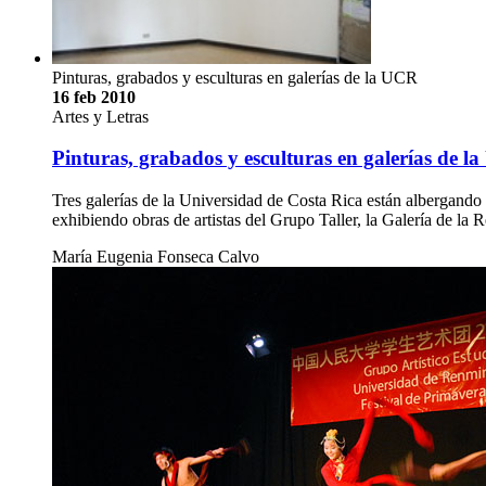
Pinturas, grabados y esculturas en galerías de la UCR
16 feb 2010
Artes y Letras
Pinturas, grabados y esculturas en galerías de l
Tres galerías de la Universidad de Costa Rica están albergando e
exhibiendo obras de artistas del Grupo Taller, la Galería de la
María Eugenia Fonseca Calvo