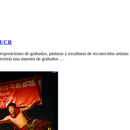
a UCR
xposiciones de grabados, pinturas y esculturas de reconocidos artistas 
 Rectoría una muestra de grabados …