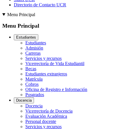
Directorio de Contacto UCR
Menu Principal
Menu Principal
Estudiantes
Estudiantes
Admisión
Carreras
Servicios y recursos
Vicerrectoría de Vida Estudiantil
Becas
Estudiantes extranjeros
Matrícula
Cobros
Oficina de Registro e Información
Posgrados
Docencia
Docencia
Vicerrectoría de Docencia
Evaluación Académica
Personal docente
Servicios y recursos