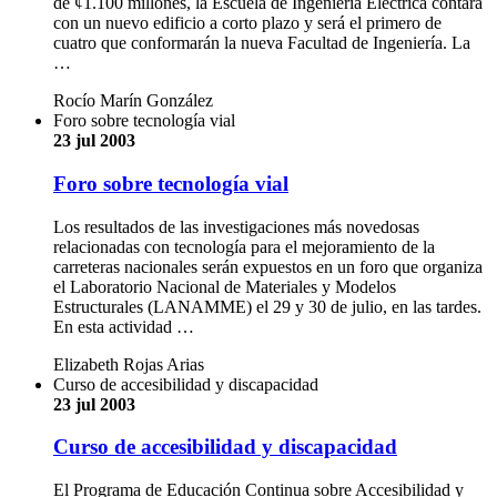
de ¢1.100 millones, la Escuela de Ingeniería Eléctrica contará
con un nuevo edificio a corto plazo y será el primero de
cuatro que conformarán la nueva Facultad de Ingeniería. La
…
Rocío Marín González
Foro sobre tecnología vial
23 jul 2003
Foro sobre tecnología vial
Los resultados de las investigaciones más novedosas
relacionadas con tecnología para el mejoramiento de la
carreteras nacionales serán expuestos en un foro que organiza
el Laboratorio Nacional de Materiales y Modelos
Estructurales (LANAMME) el 29 y 30 de julio, en las tardes.
En esta actividad …
Elizabeth Rojas Arias
Curso de accesibilidad y discapacidad
23 jul 2003
Curso de accesibilidad y discapacidad
El Programa de Educación Continua sobre Accesibilidad y