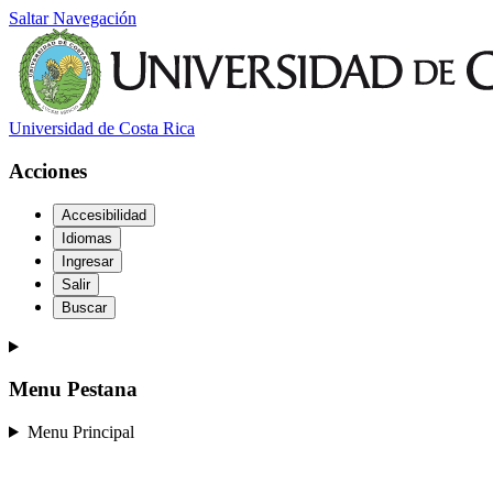
Saltar Navegación
Universidad de Costa Rica
Acciones
Accesibilidad
Idiomas
Ingresar
Salir
Buscar
Menu Pestana
Menu Principal