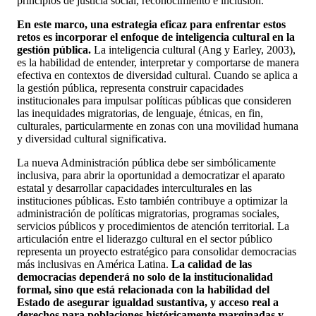
principios de justicia social, reconocimiento e inclusión.
En este marco, una estrategia eficaz para enfrentar estos
retos es incorporar el enfoque de inteligencia cultural en la
gestión pública.
La inteligencia cultural (Ang y Earley, 2003),
es la habilidad de entender, interpretar y comportarse de manera
efectiva en contextos de diversidad cultural. Cuando se aplica a
la gestión pública, representa construir capacidades
institucionales para impulsar políticas públicas que consideren
las inequidades migratorias, de lenguaje, étnicas, en fin,
culturales, particularmente en zonas con una movilidad humana
y diversidad cultural significativa.
La nueva Administración pública debe ser simbólicamente
inclusiva, para abrir la oportunidad a democratizar el aparato
estatal y desarrollar capacidades interculturales en las
instituciones públicas. Esto también contribuye a optimizar la
administración de políticas migratorias, programas sociales,
servicios públicos y procedimientos de atención territorial. La
articulación entre el liderazgo cultural en el sector público
representa un proyecto estratégico para consolidar democracias
más inclusivas en América Latina.
La calidad de las
democracias dependerá no solo de la institucionalidad
formal, sino que está relacionada con la habilidad del
Estado de asegurar igualdad sustantiva, y acceso real a
derechos para poblaciones históricamente marginadas y