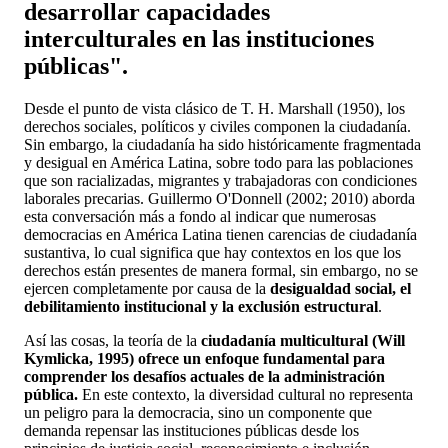
desarrollar capacidades
interculturales en las instituciones
públicas".
Desde el punto de vista clásico de T. H. Marshall (1950), los
derechos sociales, políticos y civiles componen la ciudadanía.
Sin embargo, la ciudadanía ha sido históricamente fragmentada
y desigual en América Latina, sobre todo para las poblaciones
que son racializadas, migrantes y trabajadoras con condiciones
laborales precarias. Guillermo O'Donnell (2002; 2010) aborda
esta conversación más a fondo al indicar que numerosas
democracias en América Latina tienen carencias de ciudadanía
sustantiva, lo cual significa que hay contextos en los que los
derechos están presentes de manera formal, sin embargo, no se
ejercen completamente por causa de la
desigualdad social, el
debilitamiento institucional y la exclusión estructural
.
Así las cosas, la teoría de la
ciudadanía multicultural (Will
Kymlicka, 1995) ofrece un enfoque fundamental para
comprender los desafíos actuales de la administración
pública.
En este contexto, la diversidad cultural no representa
un peligro para la democracia, sino un componente que
demanda repensar las instituciones públicas desde los