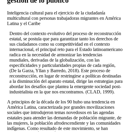
gestión de lo público
Inteligencia cultural para el ejercicio de la ciudadanía
multicultural con personas trabajadoras migrantes en América
Latina y el Caribe
Dentro del contexto evolutivo del proceso de reconstrucción
estatal, se postula que para garantizar tanto los derechos de
sus ciudadanos como su competitividad en el contexto
internacional, el principal reto para el Estado latinoamericano
radica en la necesidad de armonizar las tendencias
mundiales, derivadas de la globalización, con las
especificidades y particularidades propias de cada región,
(De la Garza, Yllan y Barredo, 2018). Este proceso de
reconstrucción, en lugar de restringirse a políticas destinadas
a la disminución del aparato estatal, dirige las estrategias para
abordar los desafíos que plantea la emergente sociedad post-
industrialista en la que nos encontramos. (CLAD, 1999).
A principios de la década de los 90 hubo una tendencia en
América Latina, caracterizada por grandes movilizaciones
sociales que introdujeron temas novedosos en las agendas
estatales para atender las demandas de población migrante, de
las mujeres, la población afrodescendiente y las comunidades
indígenas. Como resultado de este movimiento, se han