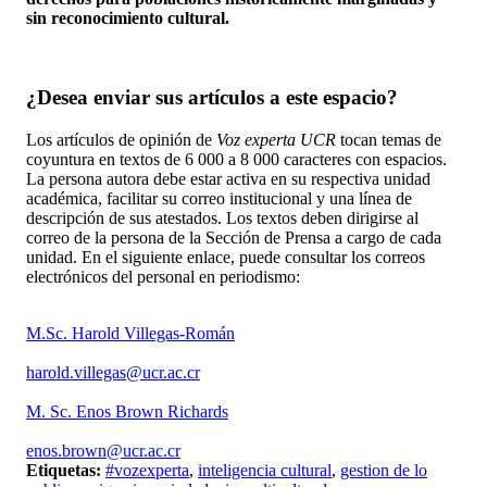
sin reconocimiento cultural.
¿Desea enviar sus artículos a este espacio?
Los artículos de opinión de
Voz experta UCR
tocan temas de
coyuntura en textos de 6 000 a 8 000 caracteres con espacios.
La persona autora debe estar activa en su respectiva unidad
académica, facilitar su correo institucional y una línea de
descripción de sus atestados. Los textos deben dirigirse al
correo de la persona de la Sección de Prensa a cargo de cada
unidad. En el siguiente enlace, puede consultar los correos
electrónicos del personal en periodismo:
https://oci.ucr.ac.cr/prensa.html
M.Sc. Harold Villegas-Román
harold.villegas@ucr.ac.cr
M. Sc. Enos Brown Richards
enos.brown@ucr.ac.cr
Etiquetas:
#vozexperta
,
inteligencia cultural
,
gestion de lo