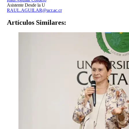
Asistente Desde la U
RAUL.AGUILAR@ucr.ac.cr
Artículos
Similares: