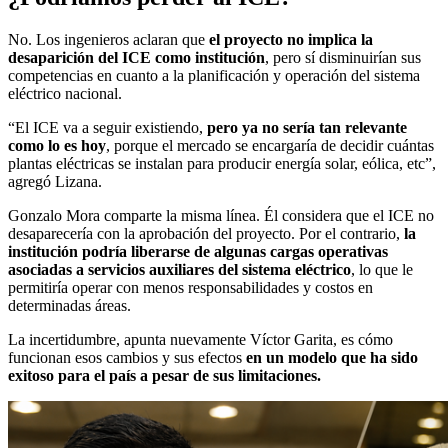
No. Los ingenieros aclaran que
el proyecto no implica la
desaparición del ICE como institución
, pero sí disminuirían sus
competencias en cuanto a la planificación y operación del sistema
eléctrico nacional.
“El ICE va a seguir existiendo,
pero ya no sería tan relevante
como lo es hoy
, porque el mercado se encargaría de decidir cuántas
plantas eléctricas se instalan para producir energía solar, eólica, etc”,
agregó Lizana.
Gonzalo Mora comparte la misma línea. Él considera que el ICE no
desaparecería con la aprobación del proyecto. Por el contrario,
la
institución podría liberarse de algunas cargas operativas
asociadas a servicios auxiliares del sistema eléctrico
, lo que le
permitiría operar con menos responsabilidades y costos en
determinadas áreas.
La incertidumbre, apunta nuevamente Víctor Garita, es cómo
funcionan esos cambios y sus efectos
en un modelo que ha sido
exitoso para el país a pesar de sus limitaciones.