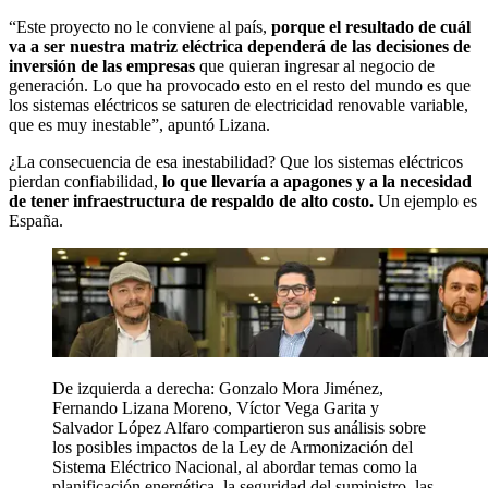
“Este proyecto no le conviene al país,
porque el resultado de cuál
va a ser nuestra matriz eléctrica dependerá de las decisiones de
inversión de las empresas
que quieran ingresar al negocio de
generación. Lo que ha provocado esto en el resto del mundo es que
los sistemas eléctricos se saturen de electricidad renovable variable,
que es muy inestable”, apuntó Lizana.
¿La consecuencia de esa inestabilidad? Que los sistemas eléctricos
pierdan confiabilidad,
lo que llevaría a apagones y a la necesidad
de tener infraestructura de respaldo de alto costo.
Un ejemplo es
España.
De izquierda a derecha: Gonzalo Mora Jiménez,
Fernando Lizana Moreno, Víctor Vega Garita y
Salvador López Alfaro compartieron sus análisis sobre
los posibles impactos de la Ley de Armonización del
Sistema Eléctrico Nacional, al abordar temas como la
planificación energética, la seguridad del suministro, las