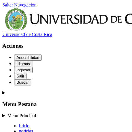
Saltar Navegación
Universidad de Costa Rica
Acciones
Accesibilidad
Idiomas
Ingresar
Salir
Buscar
Menu Pestana
Menu Principal
Inicio
noticias