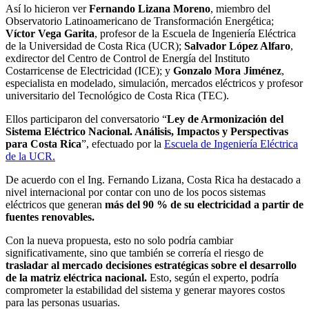
Así lo hicieron ver
Fernando Lizana Moreno
, miembro del
Observatorio Latinoamericano de Transformación Energética;
Víctor Vega Garita
, profesor de la Escuela de Ingeniería Eléctrica
de la Universidad de Costa Rica (UCR);
Salvador López Alfaro
,
exdirector del Centro de Control de Energía del Instituto
Costarricense de Electricidad (ICE); y
Gonzalo Mora Jiménez
,
especialista en modelado, simulación, mercados eléctricos y profesor
universitario del Tecnológico de Costa Rica (TEC).
Ellos participaron del conversatorio “
Ley de Armonización del
Sistema Eléctrico Nacional. Análisis, Impactos y Perspectivas
para Costa Rica
”, efectuado por la
Escuela de Ingeniería Eléctrica
de la UCR.
De acuerdo con el Ing. Fernando Lizana, Costa Rica ha destacado a
nivel internacional por contar con uno de los pocos sistemas
eléctricos que generan
más del 90 % de su electricidad a partir de
fuentes renovables.
Con la nueva propuesta, esto no solo podría cambiar
significativamente, sino que también se correría el riesgo de
trasladar al mercado decisiones estratégicas sobre el desarrollo
de la matriz eléctrica nacional.
Esto, según el experto, podría
comprometer la estabilidad del sistema y generar mayores costos
para las personas usuarias.