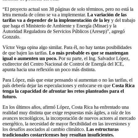
“El proyecto actual son 38 páginas de solo términos, pero no está la
letra menuda de cómo se va a implementar.
La variación de las
tarifas va a depender de la implementación de la ley
y del trabajo
que haga el Ministerio de Ambiente y Energía (Minae) y la
Autoridad Reguladora de Servicios Públicos (Aresep)”, agregó
Gonzalo.
Víctor Vega opina algo similar. Para él, no hay tantas posibilidades
de que bajen las tarifas.
Lo más probable es que se mantengan
igual o aumenten un poco.
Por su parte, el Ing. Salvador López,
exdirector del Centro Nacional de Control de Energía del ICE,
apunta hacia una reflexión un poco más distinta.
Para López, más que estar pensando si aumentan o no las tarifas, el
país debería dejar las especulaciones y enfocarse en que
Costa Rica
tenga la capacidad de afrontar los retos planteados para el
futuro.
En los últimos años, afirmó López, Costa Rica ha enfrentado una
realidad muy distinta que exige respuestas más ágiles, a raíz de los
avances tecnológicos, la incorporación de nuevos actores al mercado
energético, la necesidad de mayor flexibilidad en las inversiones y
los desafíos asociados al cambio climático.
Las estructuras
tradicionales costarricenses hoy resultan insuficientes.