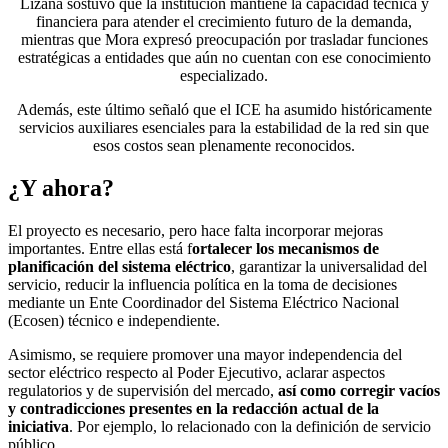
Lizana sostuvo que la institución mantiene la capacidad técnica y
financiera para atender el crecimiento futuro de la demanda,
mientras que Mora expresó preocupación por trasladar funciones
estratégicas a entidades que aún no cuentan con ese conocimiento
especializado.
Además, este último señaló que el ICE ha asumido históricamente
servicios auxiliares esenciales para la estabilidad de la red sin que
esos costos sean plenamente reconocidos.
¿Y ahora?
El proyecto es necesario, pero hace falta incorporar mejoras
importantes. Entre ellas está f
ortalecer los mecanismos de
planificación del sistema eléctrico
, garantizar la universalidad del
servicio, reducir la influencia política en la toma de decisiones
mediante un Ente Coordinador del Sistema Eléctrico Nacional
(Ecosen) técnico e independiente.
Asimismo, se requiere promover una mayor independencia del
sector eléctrico respecto al Poder Ejecutivo, aclarar aspectos
regulatorios y de supervisión del mercado,
así como corregir vacíos
y contradicciones presentes en la redacción actual de la
iniciativa
. Por ejemplo, lo relacionado con la definición de servicio
público.