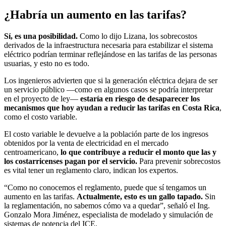
¿Habría un aumento en las tarifas?
Sí, es una posibilidad.
Como lo dijo Lizana, los sobrecostos
derivados de la infraestructura necesaria para estabilizar el sistema
eléctrico podrían terminar reflejándose en las tarifas de las personas
usuarias, y esto no es todo.
Los ingenieros advierten que si la generación eléctrica dejara de ser
un servicio público —como en algunos casos se podría interpretar
en el proyecto de ley—
estaría en riesgo de desaparecer los
mecanismos que hoy ayudan a reducir las tarifas en Costa Rica
,
como el costo variable.
El costo variable le devuelve a la población parte de los ingresos
obtenidos por la venta de electricidad en el mercado
centroamericano,
lo que contribuye a reducir el monto que las y
los costarricenses pagan por el servicio.
Para prevenir sobrecostos
es vital tener un reglamento claro, indican los expertos.
“Como no conocemos el reglamento, puede que sí tengamos un
aumento en las tarifas.
Actualmente, esto es un gallo tapado.
Sin
la reglamentación, no sabemos cómo va a quedar”, señaló el Ing.
Gonzalo Mora Jiménez, especialista de modelado y simulación de
sistemas de potencia del ICE.