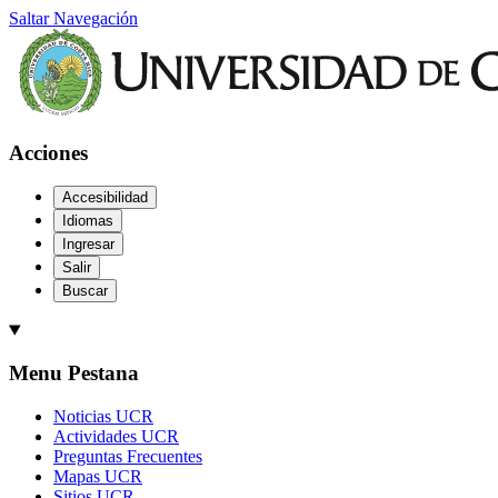
Saltar Navegación
Acciones
Accesibilidad
Idiomas
Ingresar
Salir
Buscar
Menu Pestana
Noticias UCR
Actividades UCR
Preguntas Frecuentes
Mapas UCR
Sitios UCR