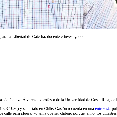
ra la Libertad de Cátedra, docente e investigador
Gastón Gaínza Álvarez, exprofesor de la Universidad de Costa Rica, de 
(1923-1930) y se instaló en Chile. Gastón recuerda en una
entrevista
pub
e calle para afuera, yo tenía que ser chileno porque, si no, los pillastre