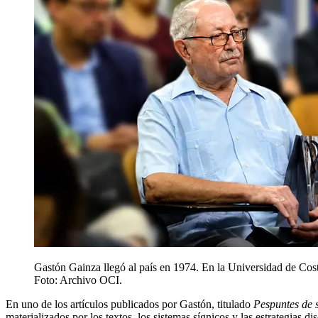
Gastón Gainza llegó al país en 1974. En la Universidad de Cost
Foto: Archivo OCI.
En uno de los artículos publicados por Gastón, titulado
Pespuntes de 
materializados por los textos, los sistemas sígnicos y las estrategias d