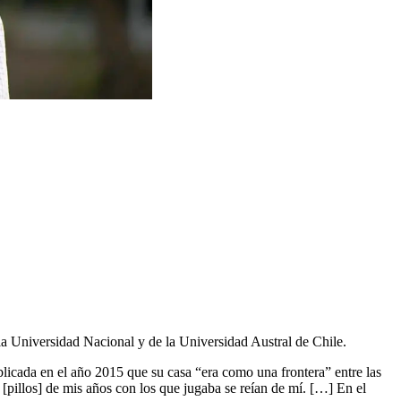
la Universidad Nacional y de la Universidad Austral de Chile.
licada en el año 2015 que su casa “era como una frontera” entre las
s [pillos] de mis años con los que jugaba se reían de mí. […] En el