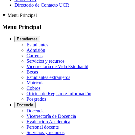
Directorio de Contacto UCR
Menu Principal
Menu Principal
Estudiantes
Estudiantes
Admisión
Carreras
Servicios y recursos
Vicerrectoría de Vida Estudiantil
Becas
Estudiantes extranjeros
Matrícula
Cobros
Oficina de Registro e Información
Posgrados
Docencia
Docencia
Vicerrectoría de Docencia
Evaluación Académica
Personal docente
Servicios y recursos