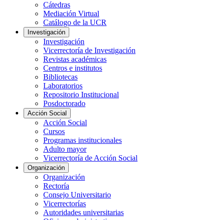
Cátedras
Mediación Virtual
Catálogo de la UCR
Investigación
Investigación
Vicerrectoría de Investigación
Revistas académicas
Centros e institutos
Bibliotecas
Laboratorios
Repositorio Institucional
Posdoctorado
Acción Social
Acción Social
Cursos
Programas institucionales
Adulto mayor
Vicerrectoría de Acción Social
Organización
Organización
Rectoría
Consejo Universitario
Vicerrectorías
Autoridades universitarias