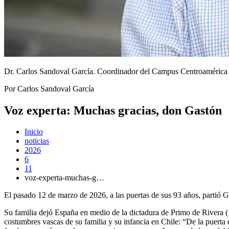
Dr. Carlos Sandoval García.
Coordinador del Campus Centroamérica pa
Por Carlos Sandoval García
Voz experta: Muchas gracias, don Gastón
Inicio
noticias
2026
6
11
voz-experta-muchas-g…
El pasado 12 de marzo de 2026, a las puertas de sus 93 años, partió 
Su familia dejó España en medio de la dictadura de Primo de Rivera 
costumbres vascas de su familia y su infancia en Chile: “De la puerta d