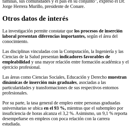
familias, sus comunidades y el país en su conjunto”, expresó el Dr.
Jorge Herrera Murillo, presidente de Conare.
Otros datos de interés
La investigación permite constatar que
los procesos de inserción
laboral presentan diferencias importantes,
según el área del
conocimiento.
Las disciplinas vinculadas con la Computación, la Ingeniería y las
Ciencias de la Salud presentan
indicadores favorables de
empleabilidad
y una mayor relación entre formación académica y el
ejercicio profesional.
Las áreas como Ciencias Sociales, Educación y Derecho
muestran
dinámicas de inserción más graduales
, asociadas a las
particularidades y transformaciones de sus respectivos entornos
profesionales.
Por su parte, la tasa general de empleo entre personas graduadas
universitarias se ubica
en el 93 %,
mientras que el subempleo por
insuficiencia de horas alcanza el 3,2 %. Asimismo, un 9,1 % reporta
desempeñarse en empleos con poca relación con la carrera
estudiada.