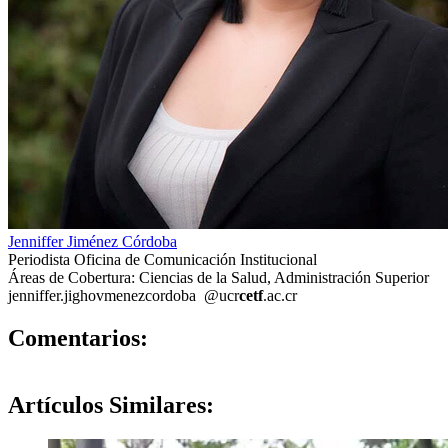
Jenniffer Jiménez Córdoba
Periodista Oficina de Comunicación Institucional
Áreas de Cobertura: Ciencias de la Salud, Administración Superior
jenniffer.ji
ghov
menezcordoba
@ucr
cetf
.ac.cr
0
Comentarios:
Artículos
Similares: