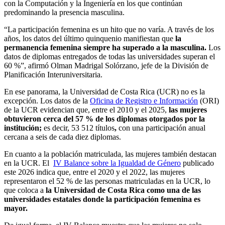
con la Computación y la Ingeniería en los que continúan
predominando la presencia masculina.
“La participación femenina es un hito que no varía. A través de los
años, los datos del último quinquenio manifiestan que
la
permanencia femenina siempre ha superado a la masculina.
Los
datos de diplomas entregados de todas las universidades superan el
60 %”, afirmó Olman Madrigal Solórzano, jefe de la División de
Planificación Interuniversitaria.
En ese panorama, la Universidad de Costa Rica (UCR) no es la
excepción. Los datos de la
Oficina de Registro e Información
(ORI)
de la UCR evidencian que, entre el 2010 y el 2025,
las mujeres
obtuvieron cerca del 57 % de los diplomas otorgados por la
institución;
es decir, 53 512 títulos
,
con una participación anual
cercana a seis de cada diez diplomas.
En cuanto a la población matriculada, las mujeres también destacan
en la UCR. El
IV Balance sobre la Igualdad de Género
publicado
este 2026 indica que, entre el 2020 y el 2022, las mujeres
representaron el 52 % de las personas matriculadas en la UCR, lo
que coloca a
la Universidad de Costa Rica como una de las
universidades estatales donde la participación femenina es
mayor.