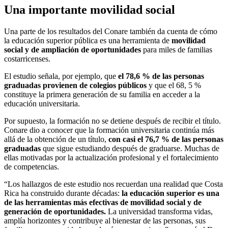
Una importante movilidad social
Una parte de los resultados del Conare también da cuenta de cómo
la educación superior pública es una herramienta de
movilidad
social y de ampliación de oportunidades
para miles de familias
costarricenses.
El estudio señala, por ejemplo, que
el 78,6 % de las personas
graduadas provienen de colegios públicos
y que el 68, 5 %
constituye la primera generación de su familia en acceder a la
educación universitaria.
Por supuesto, la formación no se detiene después de recibir el título.
Conare dio a conocer que la formación universitaria continúa más
allá de la obtención de un título,
con casi el 76,7 % de las personas
graduadas
que sigue estudiando después de graduarse. Muchas de
ellas motivadas por la actualización profesional y el fortalecimiento
de competencias.
“Los hallazgos de este estudio nos recuerdan una realidad que Costa
Rica ha construido durante décadas:
la educación superior es una
de las herramientas más efectivas de movilidad social y de
generación de oportunidades.
La universidad transforma vidas,
amplía horizontes y contribuye al bienestar de las personas, sus