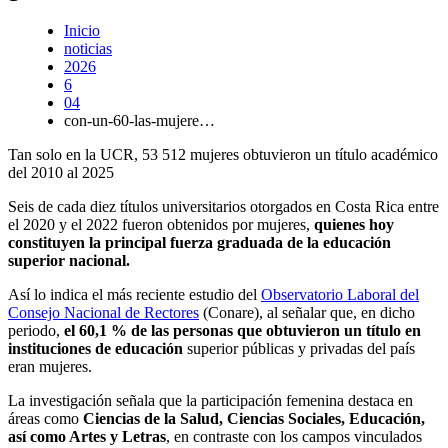
Inicio
noticias
2026
6
04
con-un-60-las-mujere…
Tan solo en la UCR, 53 512 mujeres obtuvieron un título académico
del 2010 al 2025
Seis de cada diez títulos universitarios otorgados en Costa Rica entre
el 2020 y el 2022 fueron obtenidos por mujeres,
quienes hoy
constituyen la principal fuerza graduada de la educación
superior nacional.
Así lo indica el más reciente estudio del
Observatorio Laboral del
Consejo Nacional de Rectores
(Conare), al señalar que, en dicho
periodo,
el 60,1 % de las personas que obtuvieron un título en
instituciones de educación
superior públicas y privadas del país
eran mujeres.
La investigación señala que la participación femenina destaca en
áreas como
Ciencias de la Salud, Ciencias Sociales, Educación,
así como Artes y Letras
, en contraste con los campos vinculados