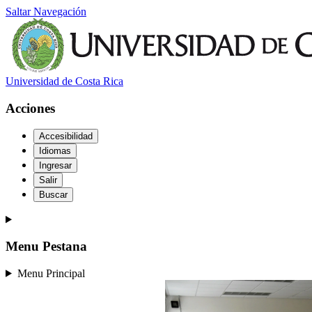
Saltar Navegación
Universidad de Costa Rica
Acciones
Accesibilidad
Idiomas
Ingresar
Salir
Buscar
Menu Pestana
Menu Principal