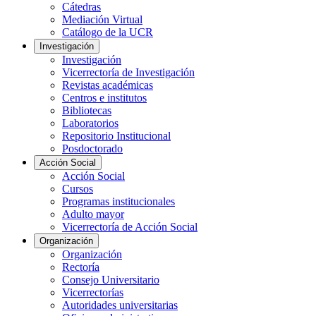
Cátedras
Mediación Virtual
Catálogo de la UCR
Investigación
Investigación
Vicerrectoría de Investigación
Revistas académicas
Centros e institutos
Bibliotecas
Laboratorios
Repositorio Institucional
Posdoctorado
Acción Social
Acción Social
Cursos
Programas institucionales
Adulto mayor
Vicerrectoría de Acción Social
Organización
Organización
Rectoría
Consejo Universitario
Vicerrectorías
Autoridades universitarias