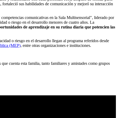
es, fortaleció sus habilidades de comunicación y mejoró su interacción
 competencias comunicativas en la Sala Multisensorial", liderado por
cidad o riesgo en el desarrollo menores de cuatro años. La
ortunidades de aprendizaje en su rutina diaria que potencien las
cidad o riesgo en el desarrollo llegan al programa referidos desde
ública (MEP)
, entre otras organizaciones e instituciones.
que cuenta esta familia, tanto familiares y amistades como grupos