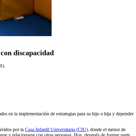
 con discapacidad
R).
ades en la implementación de estrategias para su hijo o hija y depender
feridos por la
Casa Infantil Universitaria (CIU)
, donde el menor de
arse y relacionarse con otras personas. Hoy, después de formar parte