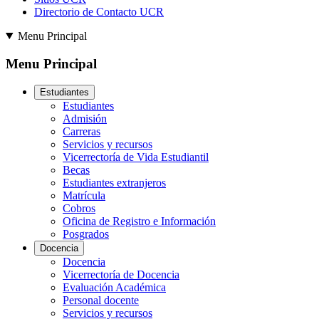
Directorio de Contacto UCR
Menu Principal
Menu Principal
Estudiantes
Estudiantes
Admisión
Carreras
Servicios y recursos
Vicerrectoría de Vida Estudiantil
Becas
Estudiantes extranjeros
Matrícula
Cobros
Oficina de Registro e Información
Posgrados
Docencia
Docencia
Vicerrectoría de Docencia
Evaluación Académica
Personal docente
Servicios y recursos