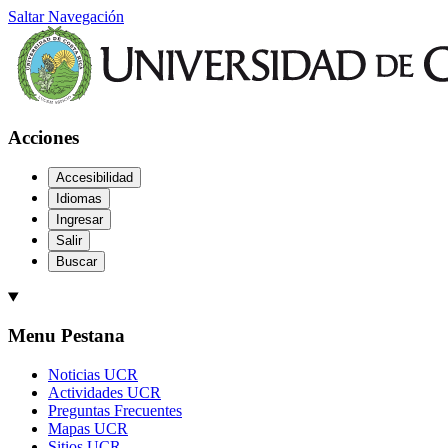
Saltar Navegación
Acciones
Accesibilidad
Idiomas
Ingresar
Salir
Buscar
Menu Pestana
Noticias UCR
Actividades UCR
Preguntas Frecuentes
Mapas UCR
Sitios UCR