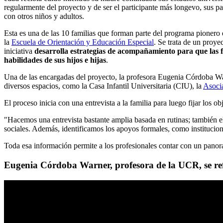
regularmente del proyecto y de ser el participante más longevo, sus pa
con otros niños y adultos.
Esta es una de las 10 familias que forman parte del programa pionero
la
Escuela de Orientación y Educación Especial
. Se trata de un proye
iniciativa
desarrolla estrategias de acompañamiento para que las f
habilidades de sus hijos e hijas
.
Una de las encargadas del proyecto, la profesora Eugenia Córdoba Warn
diversos espacios, como la Casa Infantil Universitaria (CIU), la
Asoci
El proceso inicia con una entrevista a la familia para luego fijar los ob
"Hacemos una entrevista bastante amplia basada en rutinas; también 
sociales. Además, identificamos los apoyos formales, como institucion
Toda esa información permite a los profesionales contar con un pano
Eugenia Córdoba Warner, profesora de la UCR, se re