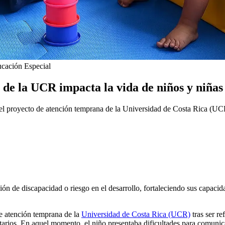
ucación Especial
de la UCR impacta la vida de niños y niñas
el proyecto de atención temprana de la Universidad de Costa Rica (UC
ón de discapacidad o riesgo en el desarrollo, fortaleciendo sus capacid
e atención temprana de la
Universidad de Costa Rica (UCR)
tras ser re
tarios. En aquel momento, el niño presentaba dificultades para comunic