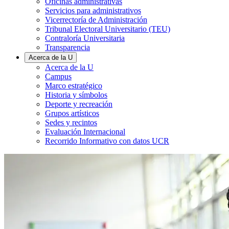
Oficinas administrativas
Servicios para administrativos
Vicerrectoría de Administración
Tribunal Electoral Universitario (TEU)
Contraloría Universitaria
Transparencia
Acerca de la U
Acerca de la U
Campus
Marco estratégico
Historia y símbolos
Deporte y recreación
Grupos artísticos
Sedes y recintos
Evaluación Internacional
Recorrido Informativo con datos UCR