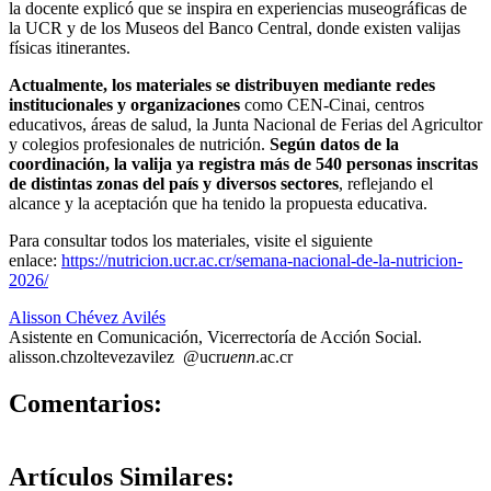
la docente explicó que se inspira en experiencias museográficas de
la UCR y de los Museos del Banco Central, donde existen valijas
físicas itinerantes.
Actualmente, los materiales se distribuyen mediante redes
institucionales y organizaciones
como CEN-Cinai, centros
educativos, áreas de salud, la Junta Nacional de Ferias del Agricultor
y colegios profesionales de nutrición.
Según datos de la
coordinación, la valija ya registra más de 540 personas inscritas
de distintas zonas del país y diversos sectores
, reflejando el
alcance y la aceptación que ha tenido la propuesta educativa.
Para consultar todos los materiales, visite el siguiente
enlace:
https://nutricion.ucr.ac.cr/semana-nacional-de-la-nutricion-
2026/
Alisson Chévez Avilés
Asistente en Comunicación, Vicerrectoría de Acción Social.
alisson.ch
zolt
evezavilez
@ucr
uenn
.ac.cr
0
Comentarios:
Artículos
Similares: