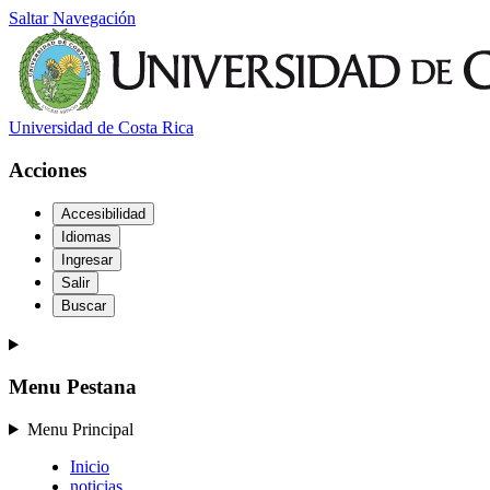
Saltar Navegación
Universidad de Costa Rica
Acciones
Accesibilidad
Idiomas
Ingresar
Salir
Buscar
Menu Pestana
Menu Principal
Inicio
noticias