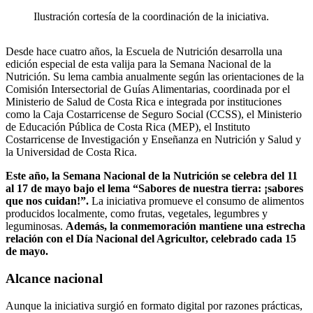
Ilustración cortesía de la coordinación de la iniciativa.
Desde hace cuatro años, la Escuela de Nutrición desarrolla una
edición especial de esta valija para la Semana Nacional de la
Nutrición. Su lema cambia anualmente según las orientaciones de la
Comisión Intersectorial de Guías Alimentarias, coordinada por el
Ministerio de Salud de Costa Rica e integrada por instituciones
como la Caja Costarricense de Seguro Social (CCSS), el Ministerio
de Educación Pública de Costa Rica (MEP), el Instituto
Costarricense de Investigación y Enseñanza en Nutrición y Salud y
la Universidad de Costa Rica.
Este año, la Semana Nacional de la Nutrición se celebra del 11
al 17 de mayo bajo el lema “Sabores de nuestra tierra: ¡sabores
que nos cuidan!”.
La iniciativa promueve el consumo de alimentos
producidos localmente, como frutas, vegetales, legumbres y
leguminosas.
Además, la conmemoración mantiene una estrecha
relación con el Día Nacional del Agricultor, celebrado cada 15
de mayo.
Alcance nacional
Aunque la iniciativa surgió en formato digital por razones prácticas,