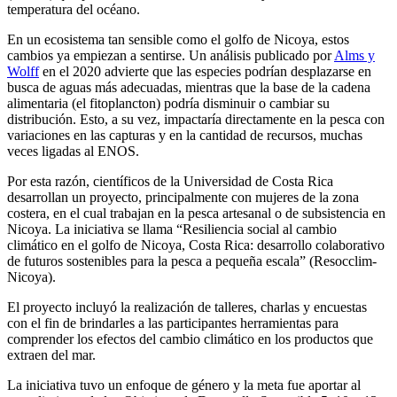
temperatura del océano.
En un ecosistema tan sensible como el golfo de Nicoya, estos
cambios ya empiezan a sentirse. Un análisis publicado por
Alms y
Wolff
en el 2020 advierte que las especies podrían desplazarse en
busca de aguas más adecuadas, mientras que la base de la cadena
alimentaria (el fitoplancton) podría disminuir o cambiar su
distribución. Esto, a su vez, impactaría directamente en la pesca con
variaciones en las capturas y en la cantidad de recursos, muchas
veces ligadas al ENOS.
Por esta razón, científicos de la Universidad de Costa Rica
desarrollan un proyecto, principalmente con mujeres de la zona
costera, en el cual trabajan en la pesca artesanal o de subsistencia en
Nicoya. La iniciativa se llama “Resiliencia social al cambio
climático en el golfo de Nicoya, Costa Rica: desarrollo colaborativo
de futuros sostenibles para la pesca a pequeña escala” (Resocclim-
Nicoya).
El proyecto incluyó la realización de talleres, charlas y encuestas
con el fin de brindarles a las participantes herramientas para
comprender los efectos del cambio climático en los productos que
extraen del mar.
La iniciativa tuvo un enfoque de género y la meta fue aportar al