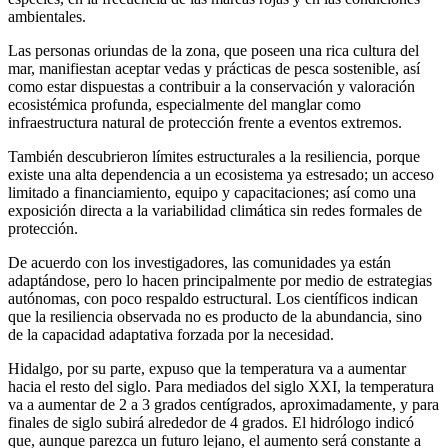
ambientales.
Las personas oriundas de la zona, que poseen una rica cultura del
mar, manifiestan aceptar vedas y prácticas de pesca sostenible, así
como estar dispuestas a contribuir a la conservación y valoración
ecosistémica profunda, especialmente del manglar como
infraestructura natural de protección frente a eventos extremos.
También descubrieron límites estructurales a la resiliencia, porque
existe una alta dependencia a un ecosistema ya estresado; un acceso
limitado a financiamiento, equipo y capacitaciones; así como una
exposición directa a la variabilidad climática sin redes formales de
protección.
De acuerdo con los investigadores, las comunidades ya están
adaptándose, pero lo hacen principalmente por medio de estrategias
autónomas, con poco respaldo estructural. Los científicos indican
que la resiliencia observada no es producto de la abundancia, sino
de la capacidad adaptativa forzada por la necesidad.
Hidalgo, por su parte, expuso que la temperatura va a aumentar
hacia el resto del siglo. Para mediados del siglo XXI, la temperatura
va a aumentar de 2 a 3 grados centígrados, aproximadamente, y para
finales de siglo subirá alrededor de 4 grados. El hidrólogo indicó
que, aunque parezca un futuro lejano, el aumento será constante a