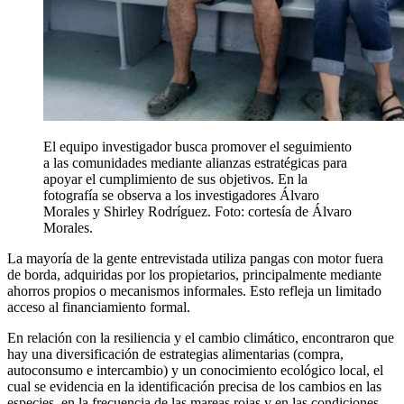
El equipo investigador busca promover el seguimiento
a las comunidades mediante alianzas estratégicas para
apoyar el cumplimiento de sus objetivos. En la
fotografía se observa a los investigadores Álvaro
Morales y Shirley Rodríguez. Foto: cortesía de Álvaro
Morales.
La mayoría de la gente entrevistada utiliza pangas con motor fuera
de borda, adquiridas por los propietarios, principalmente mediante
ahorros propios o mecanismos informales. Esto refleja un limitado
acceso al financiamiento formal.
En relación con la resiliencia y el cambio climático, encontraron que
hay una diversificación de estrategias alimentarias (compra,
autoconsumo e intercambio) y un conocimiento ecológico local, el
cual se evidencia en la identificación precisa de los cambios en las
especies, en la frecuencia de las mareas rojas y en las condiciones