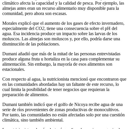
climático afecta la capacidad y la calidad de pesca. Por ejemplo, las
almejas antes eran un recurso alimentario muy disponible para la
comunidad, pero ahora son escasas.
Morales explicó que el aumento de los gases de efecto invernadero,
especialmente del
CO2
, tiene una consecuencia sobre el pH del
agua. Esa incidencia produce un impacto sobre las larvas de los
moluscos. Las almejas son moluscos y, por ello, podría darse una
disminución de las poblaciones.
Dumani añadió que más de la mitad de las personas entrevistadas
produce alguna fruta u hortaliza en la casa para complementar su
alimentación. Sin embargo, la mayoría de esos alimentos son
estacionales.
Con respecto al agua, la nutricionista mencionó que encontraron que
en las comunidades abordadas hay un faltante de este recurso, lo
cual limita la posibilidad de tener negocios que requieran la
preparación de alimentos.
Dumani también indicó que el golfo de Nicoya recibe agua de una
serie de ríos provenientes de zonas productivas de monocultivos.
Por tanto, las comunidades no están afectadas solo por una cuestión
climática, sino también ambiental.