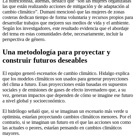
La nutricionista, además, destacó que “son las mujeres organizadas
las que están realizando acciones de mitigación y de adaptación al
cambio climático”. Dumani mencionó que las mujeres de zonas
costeras dedican tiempo de forma voluntaria y recursos propios para
desarrollar trabajos que mejoren sus medios de vida y el ambiente.
Según los investigadores, este resultado evidencia que el abordaje
del tema en estas comunidades debe, necesariamente, incluir la
perspectiva de género.
Una metodología para proyectar y
construir futuros deseables
El equipo generó escenarios de cambio climático. Hidalgo explica
que los modelos climáticos son usados para generar proyecciones
del clima a futuro. Esas proyecciones están basadas en supuestos
sociales y de emisiones de gases de efecto invernadero que, a su
vez, generan impactos que dependen de cómo se imagine ese futuro
a nivel global y socioeconómico.
El hidrólogo señaló que, si se imaginan un escenario más verde u
optimista, estarían proyectando cambios climáticos menores. Por el
contrario, si se imaginan un futuro en el que las acciones son como
las actuales o peores, estarían pensando en cambios climáticos
mayores.