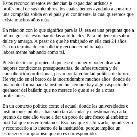
Estos reconocimientos evidencian la capacidad artística y
profesional de sus miembros, los cuales hemos ayudado a construir
una compañía sólida en el país y el continente, la cual queremos que
exista muchos años más.
En relación con lo que significa para la U, esa es una pregunta que a
mí me gustaría escuchar de las autoridades. Para mi tiene un sabor
dulce y amargo. A pesar de que he trabajado en ella casi 24 años,
ésta no termina de consolidar y reconocer mi trabajo
laboralmente hablando como tal.
Puedo decir con propiedad que ese disponer y poder alcanzar
mejores condiciones presupuestarias, de infraestructura y de
consolidación profesional, pasan por la voluntad política de turno.
He viajado en el barco de la incertidumbre muchos años, donde de
una u otra forma para la institución siempre hay algún aspecto del
quehacer del bailarín que no merece lo que sí se da a otras
profesiones.
En un contexto político como el actual, donde las universidades e
instituciones públicas han sido tan atacadas y cuestionadas, cada
premio de este año viene a dar un poco de aire fresco al ambiente
hostil al que nos enfrentamos. Eso hay que visibilizarlo, agradecerlo
y reconocerlo a lo interno de la institución, porque implica un
esfuerzo y compromiso que no es correspondido.