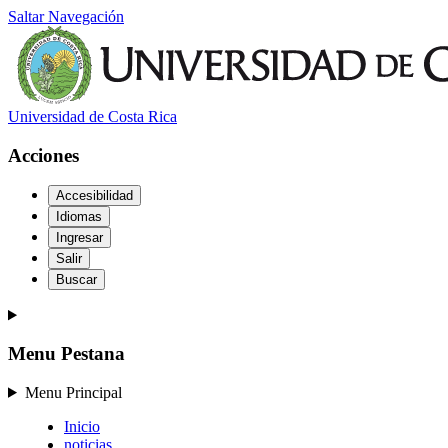
Saltar Navegación
Universidad de Costa Rica
Acciones
Accesibilidad
Idiomas
Ingresar
Salir
Buscar
Menu Pestana
Menu Principal
Inicio
noticias