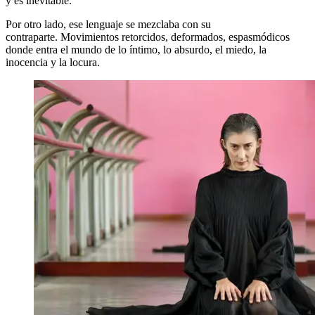
y es inevitable.
Por otro lado, ese lenguaje se mezclaba con su
contraparte. Movimientos retorcidos, deformados, espasmódicos
donde entra el mundo de lo íntimo, lo absurdo, el miedo, la
inocencia y la locura.