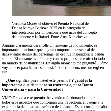
Verónica Monestel obtuvo el Premio Nacional de
Danza Mireya Barboza 2025 en la categoría de
interpretación, por un personaje que nace del concepto
de la muerte y la finitud. Foto:
Anel Kenjekeeva.
Aunque claramente desarrollé un lenguaje de movimiento, es
importante mencionar que hay un componente trasversal de la
danza-teatro dentro del personaje, en eso fue inspiradora la banda
sonora. El cantante es sublime y con su propuesta me ofreció todo
un mundo de posibilidades. En algún momento me pregunté ¿Cómo
voy a hacer para llenar este musicón? Pero bueno, me sumergí en
ella.
—
¿Qué significa para usted este premio? Y ¿cuál es la
importancia que tiene para su trayectoria, para Danza
Universitaria y para la Universidad?
VMC: Previo a este premio, he venido reflexionando en torno a
todos esos aspectos que conforman una trayectoria, el bagaje y la
experiencia de un artista escénico de la danza. Ese recorrido de años