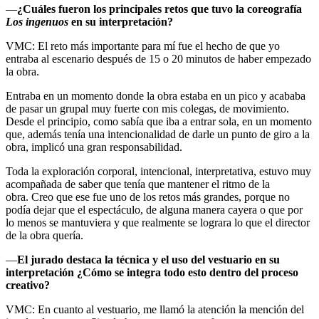
—
¿Cuáles fueron los principales retos que tuvo la coreografía
Los ingenuos
en su interpretación?
VMC: El reto más importante para mí fue el hecho de que yo
entraba al escenario después de 15 o 20 minutos de haber empezado
la obra.
Entraba en un momento donde la obra estaba en un pico y acababa
de pasar un grupal muy fuerte con mis colegas, de movimiento.
Desde el principio, como sabía que iba a entrar sola, en un momento
que, además tenía una intencionalidad de darle un punto de giro a la
obra, implicó una gran responsabilidad.
Toda la exploración corporal, intencional, interpretativa, estuvo muy
acompañada de saber que tenía que mantener el ritmo de la
obra. Creo que ese fue uno de los retos más grandes, porque no
podía dejar que el espectáculo, de alguna manera cayera o que por
lo menos se mantuviera y que realmente se lograra lo que el director
de la obra quería.
—
El jurado destaca la técnica y el uso del vestuario en su
interpretación ¿Cómo se integra todo esto dentro del proceso
creativo?
VMC: En cuanto al vestuario, me llamó la atención la mención del