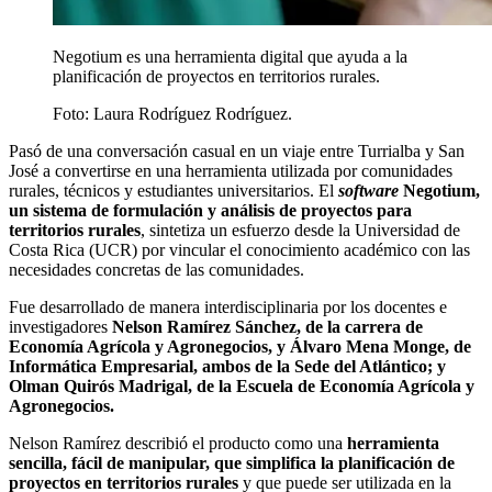
Negotium es una herramienta digital que ayuda a la
planificación de proyectos en territorios rurales.
Foto:
Laura Rodríguez Rodríguez.
Pasó de una conversación casual en un viaje entre Turrialba y San
José a convertirse en una herramienta utilizada por comunidades
rurales, técnicos y estudiantes universitarios. El
software
Negotium,
un sistema de formulación y análisis de proyectos para
territorios rurales
, sintetiza un esfuerzo desde la Universidad de
Costa Rica (UCR) por vincular el conocimiento académico con las
necesidades concretas de las comunidades.
Fue desarrollado de manera interdisciplinaria por los docentes e
investigadores
Nelson Ramírez Sánchez, de la carrera de
Economía Agrícola y Agronegocios, y Álvaro Mena Monge, de
Informática Empresarial, ambos de la Sede del Atlántico; y
Olman Quirós Madrigal, de la Escuela de Economía Agrícola y
Agronegocios.
Nelson Ramírez describió el producto como una
herramienta
sencilla, fácil de manipular, que simplifica la planificación de
proyectos en territorios rurales
y que puede ser utilizada en la