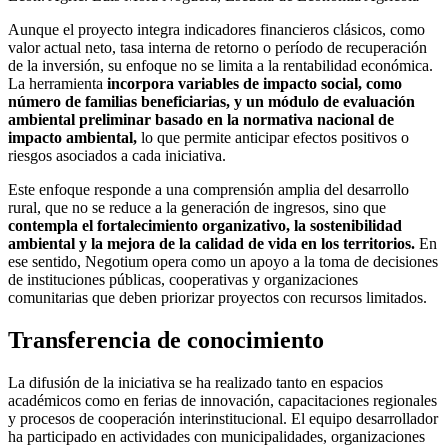
Aunque el proyecto integra indicadores financieros clásicos, como
valor actual neto, tasa interna de retorno o período de recuperación
de la inversión, su enfoque no se limita a la rentabilidad económica.
La herramienta
incorpora variables de impacto social, como
número de familias beneficiarias, y un módulo de evaluación
ambiental preliminar basado en la normativa nacional de
impacto ambiental,
lo que permite anticipar efectos positivos o
riesgos asociados a cada iniciativa.
Este enfoque responde a una comprensión amplia del desarrollo
rural, que no se reduce a la generación de ingresos, sino que
contempla el fortalecimiento organizativo, la sostenibilidad
ambiental y la mejora de la calidad de vida en los territorios.
En
ese sentido, Negotium opera como un apoyo a la toma de decisiones
de instituciones públicas, cooperativas y organizaciones
comunitarias que deben priorizar proyectos con recursos limitados.
Transferencia de conocimiento
La difusión de la iniciativa se ha realizado tanto en espacios
académicos como en ferias de innovación, capacitaciones regionales
y procesos de cooperación interinstitucional. El equipo desarrollador
ha participado en actividades con municipalidades, organizaciones