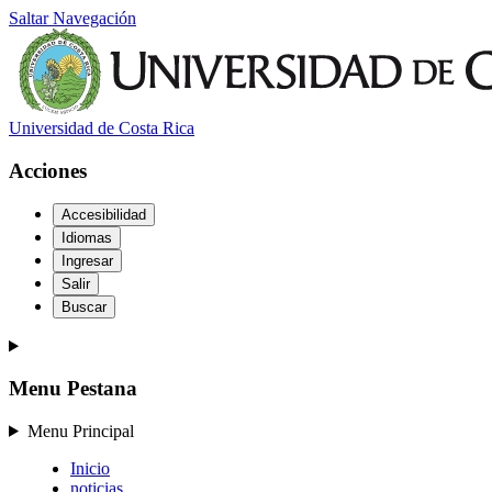
Saltar Navegación
Universidad de Costa Rica
Acciones
Accesibilidad
Idiomas
Ingresar
Salir
Buscar
Menu Pestana
Menu Principal
Inicio
noticias