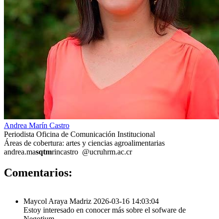
Andrea Marín Castro
Periodista Oficina de Comunicación Institucional
Áreas de cobertura: artes y ciencias agroalimentarias
andrea.ma
sqtm
rincastro
@ucr
uhrm
.ac.cr
1
Comentarios:
Maycol Araya Madriz
2026-03-16 14:03:04
Estoy interesado en conocer más sobre el sofware de
Negotium