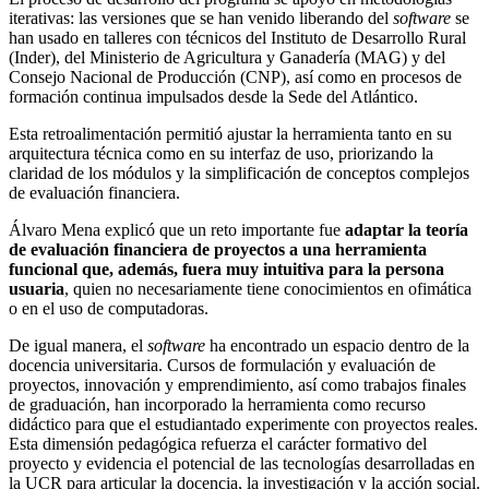
iterativas: las versiones que se han venido liberando del
software
se
han usado en talleres con técnicos del Instituto de Desarrollo Rural
(Inder), del Ministerio de Agricultura y Ganadería (MAG) y del
Consejo Nacional de Producción (CNP), así como en procesos de
formación continua impulsados desde la Sede del Atlántico.
Esta retroalimentación permitió ajustar la herramienta tanto en su
arquitectura técnica como en su interfaz de uso, priorizando la
claridad de los módulos y la simplificación de conceptos complejos
de evaluación financiera.
Álvaro Mena explicó que un reto importante fue
adaptar la teoría
de evaluación financiera de proyectos a una herramienta
funcional que, además, fuera muy intuitiva para la persona
usuaria
, quien no necesariamente tiene conocimientos en ofimática
o en el uso de computadoras.
De igual manera, el
software
ha encontrado un espacio dentro de la
docencia universitaria. Cursos de formulación y evaluación de
proyectos, innovación y emprendimiento, así como trabajos finales
de graduación, han incorporado la herramienta como recurso
didáctico para que el estudiantado experimente con proyectos reales.
Esta dimensión pedagógica refuerza el carácter formativo del
proyecto y evidencia el potencial de las tecnologías desarrolladas en
la UCR para articular la docencia, la investigación y la acción social.