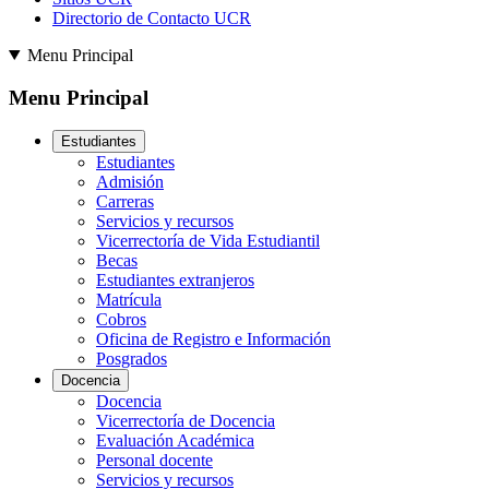
Directorio de Contacto UCR
Menu Principal
Menu Principal
Estudiantes
Estudiantes
Admisión
Carreras
Servicios y recursos
Vicerrectoría de Vida Estudiantil
Becas
Estudiantes extranjeros
Matrícula
Cobros
Oficina de Registro e Información
Posgrados
Docencia
Docencia
Vicerrectoría de Docencia
Evaluación Académica
Personal docente
Servicios y recursos