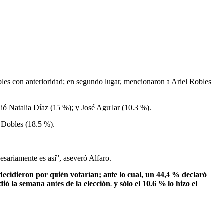
les con anterioridad; en segundo lugar, mencionaron a Ariel Robles
ió Natalia Díaz (15 %); y José Aguilar (10.3 %).
a Dobles (18.5 %).
esariamente es así”, aseveró Alfaro.
ecidieron por quién votarían; ante lo cual, un 44,4 % declaró
ó la semana antes de la elección, y sólo el 10.6 % lo hizo el