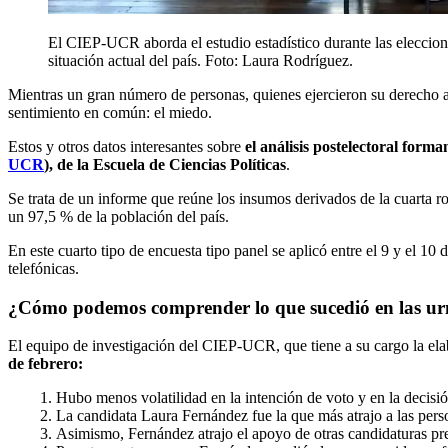
El CIEP-UCR aborda el estudio estadístico durante las eleccione
situación actual del país. Foto: Laura Rodríguez.
Mientras un gran número de personas, quienes ejercieron su derecho al
sentimiento en común: el miedo.
Estos y otros datos interesantes sobre
el análisis postelectoral forma
UCR
), de la Escuela de Ciencias Políticas
.
Se trata de un informe que reúne los insumos derivados de la cuarta ro
un 97,5 % de la población del país.
En este cuarto tipo de encuesta tipo panel se aplicó entre el 9 y el 10 
telefónicas.
¿Cómo podemos comprender lo que sucedió en las urn
El equipo de investigación del CIEP-UCR, que tiene a su cargo la ela
de febrero:
Hubo menos volatilidad en la intención de voto y en la decisión
La candidata Laura Fernández fue la que más atrajo a las pers
Asimismo, Fernández atrajo el apoyo de otras candidaturas pres