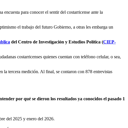
 encuesta para conocer el sentir del costarricense ante la
ptimismo el trabajo del futuro Gobierno, a otras les embarga un
blica
del Centro de Investigación y Estudios Política (
CIEP-
iudadanas costarricenses quienes cuentan con teléfono celular, o sea,
en la tercera medición. Al final, se contaron con 878 entrevistas
entender por qué se dieron los resultados ya conocidos el pasado 1
mbre del 2025 y enero del 2026.