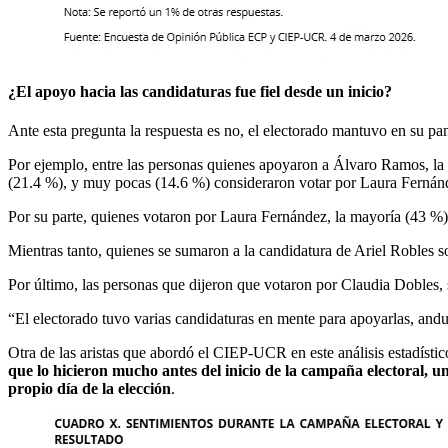
¿El apoyo hacia las candidaturas fue fiel desde un inicio?
Ante esta pregunta la respuesta es no, el electorado mantuvo en su pan
Por ejemplo, entre las personas quienes apoyaron a Álvaro Ramos, la
(21.4 %), y muy pocas (14.6 %) consideraron votar por Laura Fernánd
Por su parte, quienes votaron por Laura Fernández, la mayoría (43 %)
Mientras tanto, quienes se sumaron a la candidatura de Ariel Robles 
Por último, las personas que dijeron que votaron por Claudia Dobles
“El electorado tuvo varias candidaturas en mente para apoyarlas, and
Otra de las aristas que abordó el CIEP-UCR en este análisis estadístico
que lo hicieron mucho antes del inicio de la campaña electoral, un
propio día de la elección
.