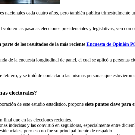
s nacionales cada cuatro años, pero también publica trimestralmente una
 voto en las pasadas elecciones presidenciales y legislativas, ven con o
n parte de los resultados de la más reciente
Encuesta de Opinión Pú
nda de la encuesta longitudinal de panel, el cual se aplicó a personas c
de febrero, y se trató de contactar a las mismas personas que estuvieron 
as electorales?
boración de este estudio estadístico, propone
siete puntos clave para 
 final que en las elecciones recientes.
onas indecisas y las convirtió en seguidoras, especialmente entre dicie
idenciales, pero eso no fue su principal fuente de respaldo.