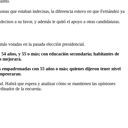
 sumó.
sonas que estaban indecisas, la diferencia estuvo en que Fernández ya
ecisos a su favor, y además le quitó el apoyo a otras candidaturas.
más votadas en la pasada elección presidencial.
54 años, y 55 o más; con educación secundaria; habitantes de
ís mejorará.
s empadronadas con 55 años o más; quienes dijeron tener nivel
 empeoraran
.
idad. Habrá que espera y analizar cómo se mantienen las opiniones
dinador de la encuesta.