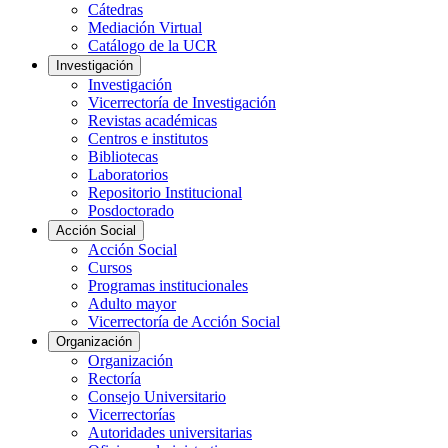
Cátedras
Mediación Virtual
Catálogo de la UCR
Investigación
Investigación
Vicerrectoría de Investigación
Revistas académicas
Centros e institutos
Bibliotecas
Laboratorios
Repositorio Institucional
Posdoctorado
Acción Social
Acción Social
Cursos
Programas institucionales
Adulto mayor
Vicerrectoría de Acción Social
Organización
Organización
Rectoría
Consejo Universitario
Vicerrectorías
Autoridades universitarias