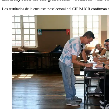
Los resultados de la encuesta poselectoral del CIEP-UCR confirman e