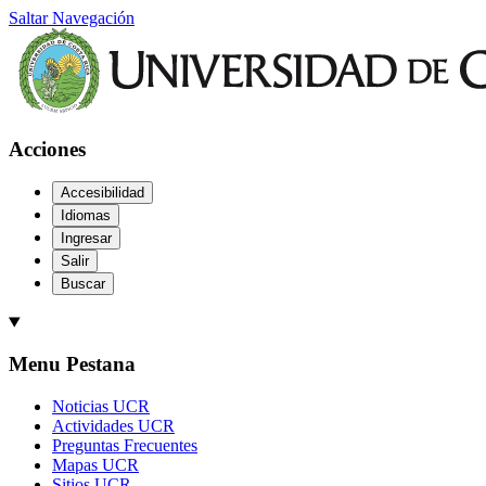
Saltar Navegación
Acciones
Accesibilidad
Idiomas
Ingresar
Salir
Buscar
Menu Pestana
Noticias UCR
Actividades UCR
Preguntas Frecuentes
Mapas UCR
Sitios UCR