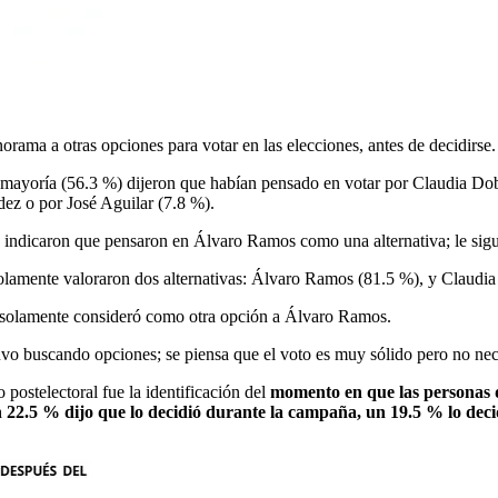
orama a otras opciones para votar en las elecciones, antes de decidirse.
 mayoría (56.3 %) dijeron que habían pensado en votar por Claudia Dob
ez o por José Aguilar (7.8 %).
 indicaron que pensaron en Álvaro Ramos como una alternativa; le sigu
solamente valoraron dos alternativas: Álvaro Ramos (81.5 %), y Claudi
, solamente consideró como otra opción a Álvaro Ramos.
uvo buscando opciones; se piensa que el voto es muy sólido pero no nec
 postelectoral fue la identificación del
momento en que las personas d
 22.5 % dijo que lo decidió durante la campaña, un 19.5 % lo decidi