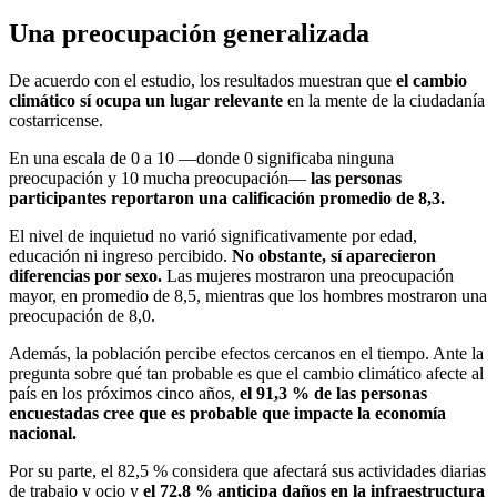
Una preocupación generalizada
De acuerdo con el estudio, los resultados muestran que
el cambio
climático sí ocupa un lugar relevante
en la mente de la ciudadanía
costarricense.
En una escala de 0 a 10 —donde 0 significaba ninguna
preocupación y 10 mucha preocupación—
las personas
participantes reportaron una calificación promedio de 8,3.
El nivel de inquietud no varió significativamente por edad,
educación ni ingreso percibido.
No obstante, sí aparecieron
diferencias por sexo.
Las mujeres mostraron una preocupación
mayor, en promedio de 8,5, mientras que los hombres mostraron una
preocupación de 8,0.
Además, la población percibe efectos cercanos en el tiempo. Ante la
pregunta sobre qué tan probable es que el cambio climático afecte al
país en los próximos cinco años,
el 91,3 % de las personas
encuestadas cree que es probable que impacte la economía
nacional.
Por su parte, el 82,5 % considera que afectará sus actividades diarias
de trabajo y ocio y
el 72,8 % anticipa daños en la infraestructura