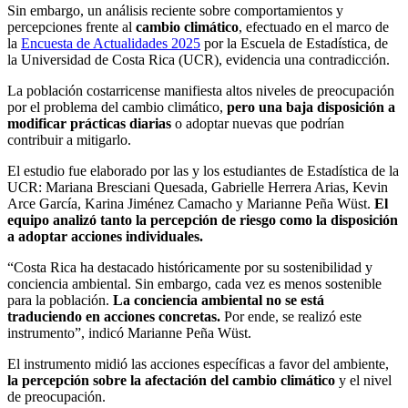
Sin embargo, un análisis reciente sobre comportamientos y
percepciones frente al
cambio climático
, efectuado en el marco de
la
Encuesta de Actualidades 2025
por la Escuela de Estadística, de
la Universidad de Costa Rica (UCR), evidencia una contradicción.
La población costarricense manifiesta altos niveles de preocupación
por el problema del cambio climático,
pero una baja disposición a
modificar prácticas diarias
o adoptar nuevas que podrían
contribuir a mitigarlo.
El estudio fue elaborado por las y los estudiantes de Estadística de la
UCR: Mariana Bresciani Quesada, Gabrielle Herrera Arias, Kevin
Arce García, Karina Jiménez Camacho y Marianne Peña Wüst.
El
equipo analizó tanto la percepción de riesgo como la disposición
a adoptar acciones individuales.
“Costa Rica ha destacado históricamente por su sostenibilidad y
conciencia ambiental. Sin embargo, cada vez es menos sostenible
para la población.
La conciencia ambiental no se está
traduciendo en acciones concretas.
Por ende, se realizó este
instrumento”, indicó Marianne Peña Wüst.
El instrumento midió las acciones específicas a favor del ambiente,
la percepción sobre la afectación del cambio climático
y el nivel
de preocupación.