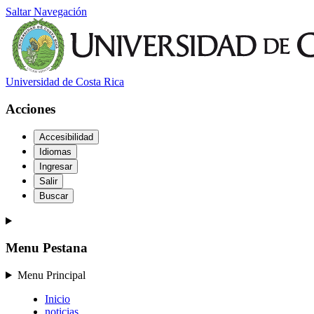
Saltar Navegación
Universidad de Costa Rica
Acciones
Accesibilidad
Idiomas
Ingresar
Salir
Buscar
Menu Pestana
Menu Principal
Inicio
noticias