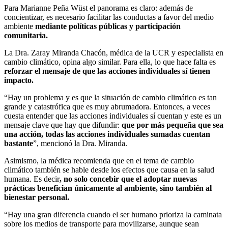
Para Marianne Peña Wüst el panorama es claro: además de
concientizar, es necesario facilitar las conductas a favor del medio
ambiente
mediante políticas públicas y participación
comunitaria.
La Dra. Zaray Miranda Chacón, médica de la UCR y especialista en
cambio climático, opina algo similar. Para ella, lo que hace falta es
reforzar el mensaje de que las acciones individuales sí tienen
impacto.
“Hay un problema y es que la situación de cambio climático es tan
grande y catastrófica que es muy abrumadora. Entonces, a veces
cuesta entender que las acciones individuales sí cuentan y este es un
mensaje clave que hay que difundir:
que por más pequeña que sea
una acción, todas las acciones individuales sumadas cuentan
bastante
”, mencionó la Dra. Miranda.
Asimismo, la médica recomienda que en el tema de cambio
climático también se hable desde los efectos que causa en la salud
humana. Es decir
, no solo concebir que el adoptar nuevas
prácticas benefician únicamente al ambiente, sino también al
bienestar personal.
“Hay una gran diferencia cuando el ser humano prioriza la caminata
sobre los medios de transporte para movilizarse, aunque sean