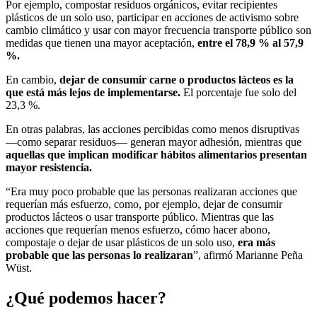
Por ejemplo, compostar residuos orgánicos, evitar recipientes
plásticos de un solo uso, participar en acciones de activismo sobre
cambio climático y usar con mayor frecuencia transporte público son
medidas que tienen una mayor aceptación,
entre el 78,9 % al 57,9
%.
En cambio,
dejar de consumir carne o productos lácteos es la
que está más lejos de implementarse.
El porcentaje fue solo del
23,3 %.
En otras palabras, las acciones percibidas como menos disruptivas
—como separar residuos— generan mayor adhesión, mientras que
aquellas que implican modificar hábitos alimentarios presentan
mayor resistencia.
“Era muy poco probable que las personas realizaran acciones que
requerían más esfuerzo, como, por ejemplo, dejar de consumir
productos lácteos o usar transporte público. Mientras que las
acciones que requerían menos esfuerzo, cómo hacer abono,
compostaje o dejar de usar plásticos de un solo uso,
era más
probable que las personas lo realizaran
”, afirmó Marianne Peña
Wüst.
¿Qué podemos hacer?