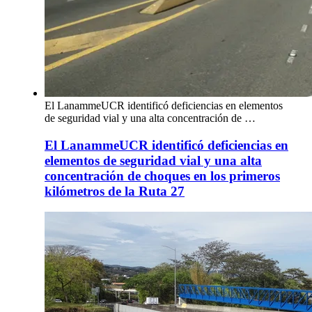
El LanammeUCR identificó deficiencias en elementos
de seguridad vial y una alta concentración de …
El LanammeUCR identificó deficiencias en
elementos de seguridad vial y una alta
concentración de choques en los primeros
kilómetros de la Ruta 27