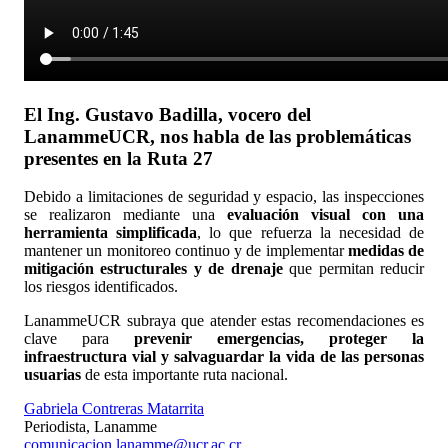
El Ing. Gustavo Badilla, vocero del
LanammeUCR, nos habla de las problemáticas
presentes en la Ruta 27
Debido a limitaciones de seguridad y espacio, las inspecciones
se realizaron mediante una
evaluación visual con una
herramienta simplificada
, lo que refuerza la necesidad de
mantener un monitoreo continuo y de implementar
medidas de
mitigación estructurales y de drenaje
que permitan reducir
los riesgos identificados.
LanammeUCR subraya que atender estas recomendaciones es
clave para
prevenir emergencias, proteger la
infraestructura vial y salvaguardar la vida de las personas
usuarias
de esta importante ruta nacional.
Gabriela Contreras Matarrita
Periodista, Lanamme
comunicacion.lanamme@ucr.ac.cr