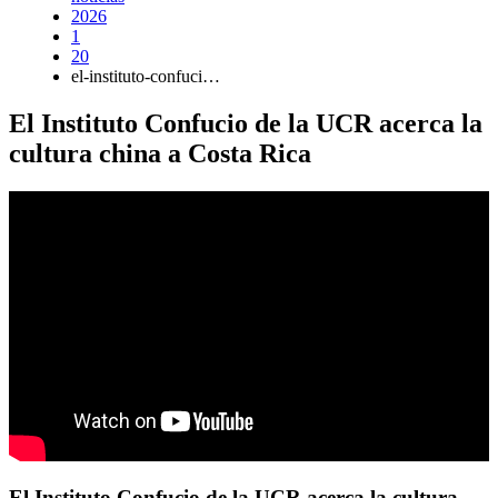
2026
1
20
el-instituto-confuci…
El Instituto Confucio de la UCR acerca la
cultura china a Costa Rica
El Instituto Confucio de la UCR acerca la cultura