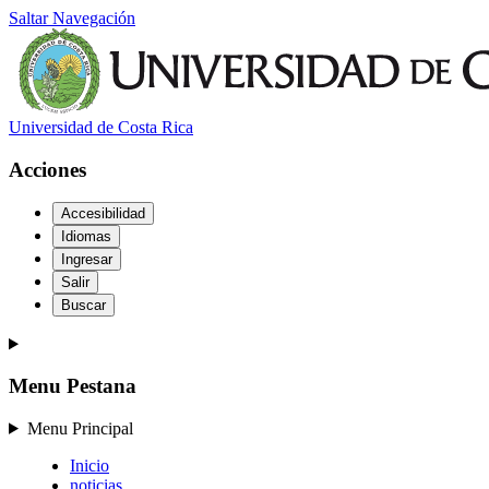
Saltar Navegación
Universidad de Costa Rica
Acciones
Accesibilidad
Idiomas
Ingresar
Salir
Buscar
Menu Pestana
Menu Principal
Inicio
noticias