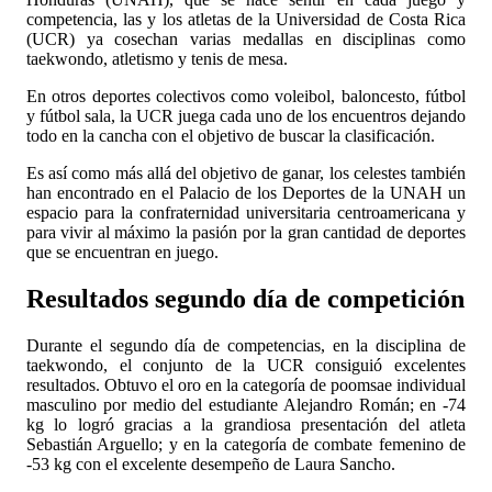
competencia, las y los atletas de la Universidad de Costa Rica
(UCR) ya cosechan varias medallas en disciplinas como
taekwondo, atletismo y tenis de mesa.
En otros deportes colectivos como voleibol, baloncesto, fútbol
y fútbol sala, la UCR juega cada uno de los encuentros dejando
todo en la cancha con el objetivo de buscar la clasificación.
Es así como más allá del objetivo de ganar, los celestes también
han encontrado en el Palacio de los Deportes de la UNAH un
espacio para la confraternidad universitaria centroamericana y
para vivir al máximo la pasión por la gran cantidad de deportes
que se encuentran en juego.
Resultados
segundo día de competición
Durante el segundo día de competencias, en la disciplina de
taekwondo, el conjunto de la UCR consiguió excelentes
resultados. Obtuvo el oro en la categoría de poomsae individual
masculino por medio del estudiante Alejandro Román; en -74
kg lo logró gracias a la grandiosa presentación del atleta
Sebastián Arguello; y en la categoría de combate femenino de
-53 kg con el excelente desempeño de Laura Sancho.