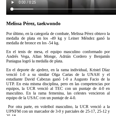
Melissa Pérez, taekwondo
Por último, en la categoría de combate, Melissa Pérez obtuvo la
medalla de plata en los -49 kg y Leiner Méndez ganó la
medalla de bronce en los -54 kg.
En el tenis de mesa, el equipo masculino conformado por
Andrés Vega, Allan Monge, Adrián Cordero y Benjamín
Paniagua logró la medalla de plata.
En el deporte de ajedrez, en la rama individual, Kristel Díaz
venció 1-0 a su similar Olga Carias de la UNAH y el
estudiante David Cabezas ganó 1-0 a Augusto Facio de la
UTP. En esta misma disciplina, pero en las competencias por
equipos, la UCR venció al TEC con un puntaje de 4-0 en
masculino. En la rama femenina, las celestes vencieron al
equipo de la USAC con un puntaje de 4-0.
Por otra parte, en voleibol masculino, la UCR venció a la
UPNFM con un marcador de 3-0 y parciales de 25-17, 25-12 y
25-18.