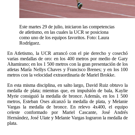
Este martes 29 de julio, iniciaron las competencias
de atletismo, en las cuales la UCR se posiciona
como uno de los equipos favoritos. Foto: Laura
Rodríguez.
En Atletismo, la UCR arrancó con el pie derecho y cosechó
varias medallas de oro: en los 400 metros por medio de Gary
Altamirano; en los 1 500 metros con la gran presentación de los
atletas María Nellys Chaves y Francisco Brenes; y en los 100
metros con la velocidad extraordinaria de Mariel Brokke.
En esta misma disciplina, en salto largo, David Ruiz obtuvo la
medalla de plata; mientras que, en impulsión de bala, Kaylie
Myrie consiguió la medalla de bronce. Además, en los 1 500
metros, Esteban Oses alcanzó la medalla de plata, y Melanie
Vargas la medalla de bronce. En relevo 4x400, el equipo
celeste conformado por Mariel Cascante, José Andrés
Hernández, José Ulate y Melanie Vargas lograron la medalla de
plata.