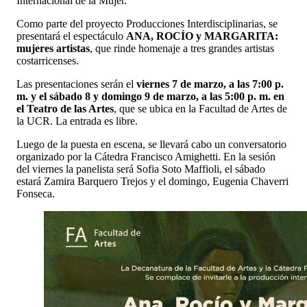
Internacional de la Mujer.
Como parte del proyecto Producciones Interdisciplinarias, se
presentará el espectáculo
ANA, ROCÍO y MARGARITA:
mujeres artistas
, que rinde homenaje a tres grandes artistas
costarricenses.
Las presentaciones serán el
viernes 7 de marzo, a las 7:00 p.
m. y el sábado 8 y domingo 9 de marzo, a las 5:00 p. m. en
el Teatro de las Artes
, que se ubica en la Facultad de Artes de
la UCR. La entrada es libre.
Luego de la puesta en escena, se llevará cabo un conversatorio
organizado por la Cátedra Francisco Amighetti. En la sesión
del viernes la panelista será Sofia Soto Maffioli, el sábado
estará Zamira Barquero Trejos y el domingo, Eugenia Chaverri
Fonseca.