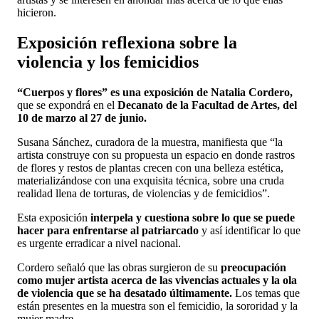
hicieron.
Exposición reflexiona sobre la
violencia y los femicidios
“Cuerpos y flores” es una exposición de Natalia Cordero,
que se expondrá en el
Decanato de la Facultad de Artes, del
10 de marzo al 27 de junio.
Susana Sánchez, curadora de la muestra, manifiesta que “la
artista construye con su propuesta un espacio en donde rastros
de flores y restos de plantas crecen con una belleza estética,
materializándose con una exquisita técnica, sobre una cruda
realidad llena de torturas, de violencias y de femicidios”.
Esta exposición
interpela y cuestiona sobre lo que se puede
hacer para enfrentarse al patriarcado
y así identificar lo que
es urgente erradicar a nivel nacional.
Cordero señaló que las obras surgieron de su
preocupación
como mujer artista acerca de las vivencias actuales y la ola
de violencia que se ha desatado últimamente.
Los temas que
están presentes en la muestra son el femicidio, la sororidad y la
mujer madre.