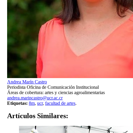
Andrea Marín Castro
Periodista Oficina de Comunicación Institucional
Áreas de cobertura: artes y ciencias agroalimentarias
andrea.marincastro@ucr.ac.cr
Etiquetas:
8m
,
ucr
,
facultad de artes
.
Artículos
Similares: