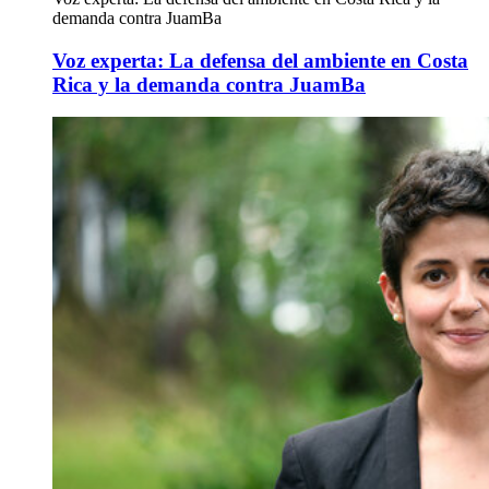
demanda contra JuamBa
Voz experta: La defensa del ambiente en Costa
Rica y la demanda contra JuamBa