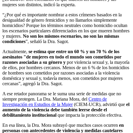
mujeres son distintos, indicó la experta.
“¿Por qué es importante nombrar a estos crímenes basados en la
desigualdad de género femicidios y no llamarlos simplemente
homicidios? Porque los términos neutrales como homicidio ocultan
los escenarios particulares diferenciados en los que mueren hombres
y mujeres.
No son los mismos escenarios, no son las mismas
condiciones
”, señaló la Dra. Sagot.
Actualmente,
se estima que entre un 60 % y un 70 % de los
asesinatos "de mujeres en todo el mundo son cometidos por
razones asociadas a su género y
por violencia sexual y, la mayoría
de ellos, por hombres cercanos. Menos de un 6 % de los homicidios
de hombres son cometidos por razones asociadas a la violencia
doméstica y sexual y, todavía menos, son cometidos por mujeres
cercanas”, agregó la Dra. Sagot.
A ese retador panorama se le suma una serie de medidas que no
siempre protegen. La Dra. Mariana Mora, del
Centro de
Investigación en Estudios de la Mujer
(CIEM-UCR), advirtió que
el
aumento de la violencia debe también leerse desde el
debilitamiento institucional
que impacta la protección efectiva.
En esa línea, la Dra. Mora subrayó que muchos casos ocurren
en
personas con antecedentes de violencia y medidas cautelares