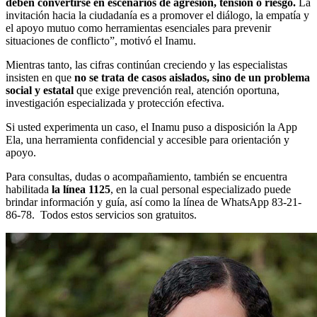
deben convertirse en escenarios de agresión, tensión o riesgo.
La
invitación hacia la ciudadanía es a promover el diálogo, la empatía y
el apoyo mutuo como herramientas esenciales para prevenir
situaciones de conflicto”, motivó el Inamu.
Mientras tanto, las cifras continúan creciendo y las especialistas
insisten en que
no se trata de casos aislados, sino de un problema
social y estatal
que exige prevención real, atención oportuna,
investigación especializada y protección efectiva.
Si usted experimenta un caso, el Inamu puso a disposición la App
Ela, una herramienta confidencial y accesible para orientación y
apoyo.
Para consultas, dudas o acompañamiento, también se encuentra
habilitada
la línea 1125
, en la cual personal especializado puede
brindar información y guía, así como la línea de WhatsApp 83-21-
86-78. Todos estos servicios son gratuitos.