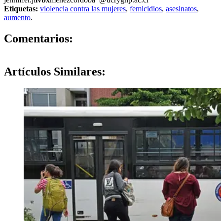
Etiquetas:
violencia contra las mujeres
,
femicidios
,
asesinatos
,
aumento
.
0
Comentarios:
Artículos
Similares: