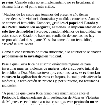
previas.
Cuando estas no se implementan o no se fiscalizan, el
sistema falla en el punto más crítico.
“Muchos de los casos que tenemos del presente año tienen
antecedentes de violencia doméstica y medidas cautelares. Aún así
se comete el femicidio. Entonces,
¿cuál es el papel del Estado y
del Poder Judicial en asegurar, al menos, la implementación de
este tipo de medidas?
Porque, cuando hablamos de impunidad, en
estos casos el Estado no hace una rendición de cuentas, no hay
responsabilidad de su parte. Ya se ha cometido un femicidio”,
aseveró la Dra. Mora.
Como si ese escenario no fuera suficiente, a lo anterior se le añaden
problemas en la investigación judicial.
Pese a que Costa Rica ha suscrito estándares regionales para
investigar muertes violentas de mujeres bajo el supuesto inicial de
femicidio, la Dra. Mora sostuvo que, caso tras caso,
se evidencian
vacíos en la aplicación de estos enfoques
, lo cual puede afectar la
hipótesis, la recolección de pruebas y, por supuesto, los resultados
judiciales.
“A pesar de que Costa Rica firmó hace muchísimos años el
Protocolo Latinoamericano de Investigación de Muertes Violentas
de Mujeres, es evidente, caso tras caso,
que este protocolo no se