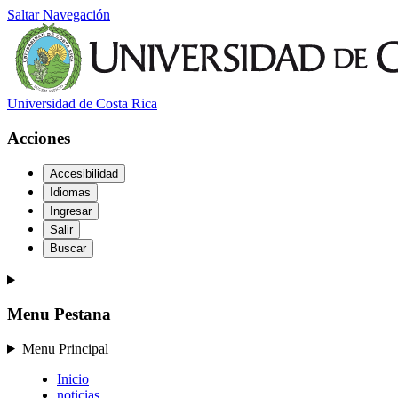
Saltar Navegación
Universidad de Costa Rica
Acciones
Accesibilidad
Idiomas
Ingresar
Salir
Buscar
Menu Pestana
Menu Principal
Inicio
noticias