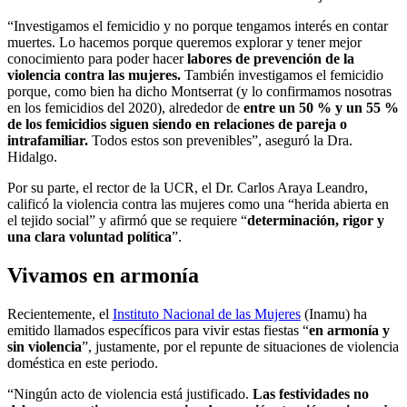
“Investigamos el femicidio y no porque tengamos interés en contar
muertes. Lo hacemos porque queremos explorar y tener mejor
conocimiento para poder hacer
labores de prevención de la
violencia contra las mujeres.
También investigamos el femicidio
porque, como bien ha dicho Montserrat (y lo confirmamos nosotras
en los femicidios del 2020), alrededor de
entre un 50 % y un 55 %
de los femicidios siguen siendo en relaciones de pareja o
intrafamiliar.
Todos estos son prevenibles”, aseguró la Dra.
Hidalgo.
Por su parte, el rector de la UCR, el Dr. Carlos Araya Leandro,
calificó la violencia contra las mujeres como una “herida abierta en
el tejido social” y afirmó que se requiere “
determinación, rigor y
una clara voluntad política
”.
Vivamos en armonía
Recientemente, el
Instituto Nacional de las Mujeres
(Inamu) ha
emitido llamados específicos para vivir estas fiestas “
en armonía y
sin violencia
”, justamente, por el repunte de situaciones de violencia
doméstica en este periodo.
“Ningún acto de violencia está justificado.
Las festividades no