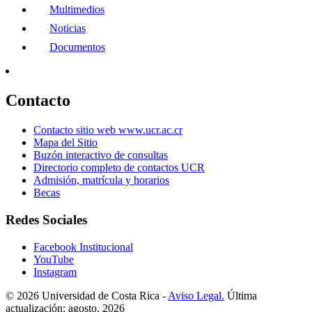
Multimedios
Noticias
Documentos
Contacto
Contacto sitio web www.ucr.ac.cr
Mapa del Sitio
Buzón interactivo de consultas
Directorio completo de contactos UCR
Admisión, matrícula y horarios
Becas
Redes Sociales
Facebook Institucional
YouTube
Instagram
© 2026 Universidad de Costa Rica -
Aviso Legal.
Última
actualización: agosto, 2026