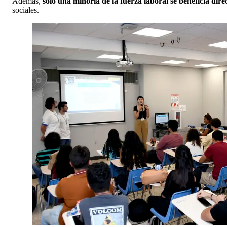
Además,
solo una minoría de la fuerza laboral se beneficia dir
sociales.