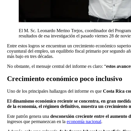
El M. Sc. Leonardo Merino Trejos, coordinador del Programa 
resultados de esa investigación el pasado viernes 28 de novi
Entre estos logros se encuentran un crecimiento económico superior
coyuntural del empleo, un equilibrio fiscal primario por segundo añ
más bajo en tres décadas.
No obstante, el mensaje central del informe es claro: “
estos avance
Crecimiento económico poco inclusivo
Uno de los principales hallazgos del informe es que
Costa Rica con
El dinamismo económico reciente se concentra, en gran medida,
de la economía, el régimen definitivo, muestra un crecimiento
Este patrón genera una
desconexión creciente entre el aumento de
ingresos que permanezcan en la
economía nacional
.