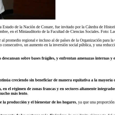
Estado de la Nación de Conare, fue invitado por la Cátedra de Historia
embre, en el Miniauditorio de la Facultad de Ciencias Sociales. Foto: L
 al promedio regional e incluso al de países de la Organización para l
o consecutivo, un aumento en la inversión social pública, y una reducció
s descansan sobre bases frágiles, y enfrentan amenazas internas y
tinúa creciendo sin beneficiar de manera equitativa a la mayoría 
 en el régimen de zonas francas y en sectores altamente integrado
 mucho más lento
.
 la producción y el bienestar de los hogares
, ya que una proporción