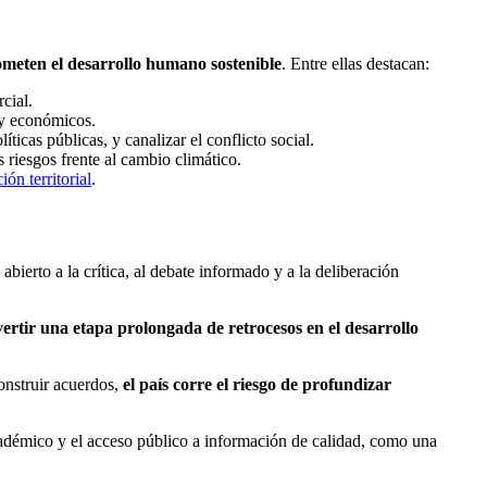
meten el desarrollo humano sostenible
. Entre ellas destacan:
cial.
s y económicos.
ticas públicas, y canalizar el conflicto social.
 riesgos frente al cambio climático.
ión territorial
.
bierto a la crítica, al debate informado y a la deliberación
ertir una etapa prolongada de retrocesos en el desarrollo
construir acuerdos,
el país corre el riesgo de profundizar
adémico y el acceso público a información de calidad, como una