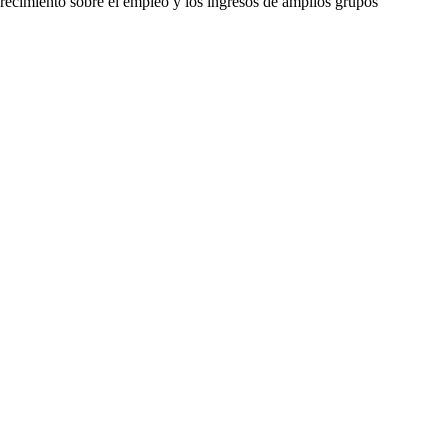
 crecimiento sobre el empleo y los ingresos de amplios grupos