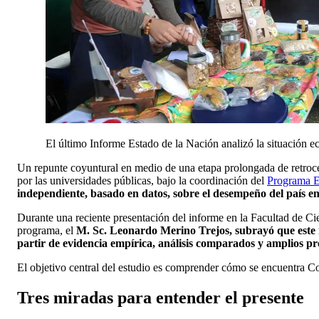
El último Informe Estado de la Nación analizó la situación e
Un repunte coyuntural en medio de una etapa prolongada de retroces
por las universidades públicas, bajo la coordinación del
Programa E
independiente, basado en datos, sobre el desempeño del país e
Durante una reciente presentación del informe en la Facultad de Cie
programa, el
M. Sc. Leonardo Merino Trejos, subrayó que este 
partir de evidencia empírica, análisis comparados y amplios pr
El objetivo central del estudio es comprender cómo se encuentra Cost
Tres miradas para entender el presente