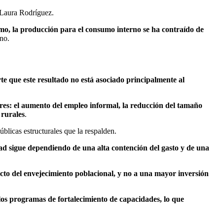
: Laura Rodríguez.
smo, la producción para el consumo interno se ha contraído de
no.
te que este resultado no está asociado principalmente al
ores: el aumento del empleo informal, la reducción del tamaño
 rurales
.
úblicas estructurales que la respalden.
dad sigue dependiendo de una alta contención del gasto y de una
ucto del envejecimiento poblacional, y no a una mayor inversión
 los programas de fortalecimiento de capacidades, lo que