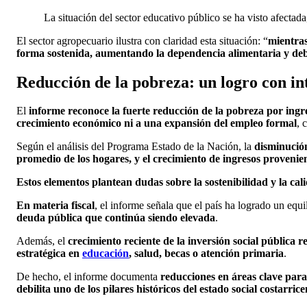
La situación del sector educativo público se ha visto afectada
El sector agropecuario ilustra con claridad esta situación: “
mientras
forma sostenida, aumentando la dependencia alimentaria y debi
Reducción de la pobreza: un logro con in
El
informe reconoce la fuerte reducción de la pobreza por ingr
crecimiento económico ni a una expansión del empleo formal
, 
Según el análisis del Programa Estado de la Nación, la
disminución
promedio de los hogares, y el crecimiento de ingresos provenien
Estos elementos plantean dudas sobre la sostenibilidad y la ca
En materia fiscal
, el informe señala que el país ha logrado un equi
deuda pública que continúa siendo elevada
.
Además, el
crecimiento reciente de la inversión social pública
estratégica en
educación
, salud, becas o atención primaria
.
De hecho, el informe documenta
reducciones en áreas clave para
debilita uno de los pilares históricos del estado social costarric