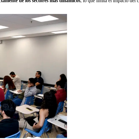
ectamente de los sectores más dinámicos
, lo que limita el impacto del