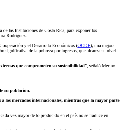
 de las Instituciones de Costa Rica, para exponer los
aura Rodríguez.
a Cooperación y el Desarrollo Económicos (
OCDE
), una mejora
n significativa de la pobreza por ingresos, que alcanza su nivel
 externas que comprometen su sostenibilidad
”, señaló Merino.
de su población
.
s a los mercados internacionales, mientras que la mayor parte
 cada vez mayor de lo producido en el país no se traduce en