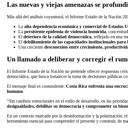
Las nuevas y viejas amenazas se profund
Más allá del análisis coyuntural, el Informe Estado de la Nación 2
La
alta dependencia económica y comercial de Estados 
La
persistente epidemia de violencia homicida
, concentrad
El
deterioro de la calidad democrática
, reflejado en una me
El
debilitamiento de las capacidades institucionales para 
Una creciente
desconexión entre crecimiento, productivi
Un llamado a deliberar y corregir el ru
El Informe Estado de la Nación no pretende ofrecer respuestas cerrad
democrática, que busca fortalecer la toma de decisiones públicas co
El mensaje final es contundente:
Costa Rica enfrenta una encrucij
humano
.
“Sin cambios estructurales en el estilo de desarrollo, en las priorid
desigualdades, debilitar su democracia y comprometer su biene
En un contexto marcado por la desinformación y la polarización, e
herramienta esencial para comprender el presente y construir, de ma