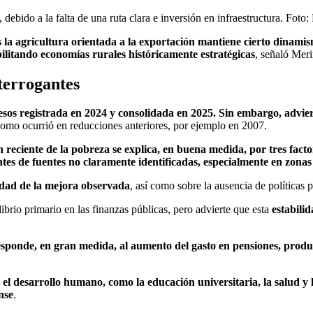
, debido a la falta de una ruta clara e inversión en infraestructura. Foto
 la agricultura orientada a la exportación mantiene cierto dinami
litando economías rurales históricamente estratégicas
, señaló Meri
terrogantes
esos registrada en 2024 y consolidada en 2025. Sin embargo, advier
como ocurrió en reducciones anteriores, por ejemplo en 2007.
 reciente de la pobreza se explica, en buena medida, por tres fact
tes de fuentes no claramente identificadas, especialmente en zonas
lidad de la mejora observada
, así como sobre la ausencia de políticas p
librio primario en las finanzas públicas, pero advierte que esta
estabili
 responde, en gran medida, al aumento del gasto en pensiones, prod
 el desarrollo humano, como la educación universitaria, la salud y
ense
.