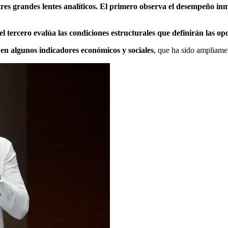
tres grandes lentes analíticos. El primero observa el desempeño inm
 tercero evalúa las condiciones estructurales que definirán las opo
 en algunos indicadores económicos y sociales
, que ha sido ampliame