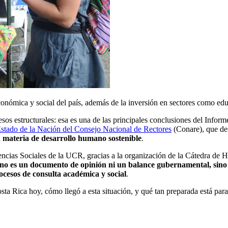
conómica y social del país, además de la inversión en sectores como edu
os estructurales: esa es una de las principales conclusiones del Infor
stado de la Nación del Consejo Nacional de Rectores
(Conare), que de
n materia de desarrollo humano sostenible
.
ncias Sociales de la UCR, gracias a la organización de la Cátedra de His
no es un documento de opinión ni un balance gubernamental, sino 
ocesos de consulta académica y social
.
a Rica hoy, cómo llegó a esta situación, y qué tan preparada está para 