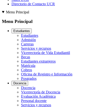
Directorio de Contacto UCR
Menu Principal
Menu Principal
Estudiantes
Estudiantes
Admisión
Carreras
Servicios y recursos
Vicerrectoría de Vida Estudiantil
Becas
Estudiantes extranjeros
Matrícula
Cobros
Oficina de Registro e Información
Posgrados
Docencia
Docencia
Vicerrectoría de Docencia
Evaluación Académica
Personal docente
Servicios y recursos