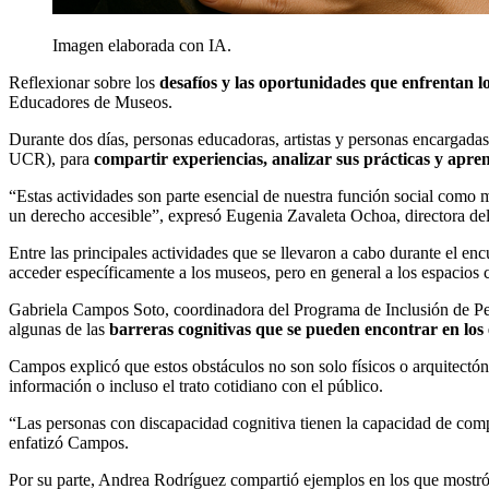
Imagen elaborada con IA.
Reflexionar sobre los
desafíos y las oportunidades que enfrentan l
Educadores de Museos.
Durante dos días, personas educadoras, artistas y personas encargada
UCR), para
compartir experiencias, analizar sus prácticas y apr
“Estas actividades son parte esencial de nuestra función social como 
un derecho accesible”, expresó Eugenia Zavaleta Ochoa, directora 
Entre las principales actividades que se llevaron a cabo durante el en
acceder específicamente a los museos, pero en general a los espacios c
Gabriela Campos Soto, coordinadora del Programa de Inclusión de Pe
algunas de las
barreras cognitivas que se pueden encontrar en los 
Campos explicó que estos obstáculos no son solo físicos o arquitectó
información o incluso el trato cotidiano con el público.
“Las personas con discapacidad cognitiva tienen la capacidad de compre
enfatizó Campos.
Por su parte, Andrea Rodríguez compartió ejemplos en los que most