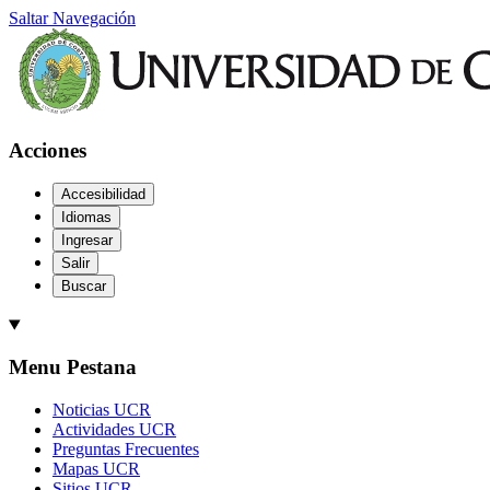
Saltar Navegación
Acciones
Accesibilidad
Idiomas
Ingresar
Salir
Buscar
Menu Pestana
Noticias UCR
Actividades UCR
Preguntas Frecuentes
Mapas UCR
Sitios UCR