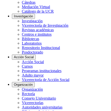
Cátedras
Mediación Virtual
Catálogo de la UCR
Investigación
Investigación
Vicerrectoría de Investigación
Revistas académicas
Centros e institutos
Bibliotecas
Laboratorios
Repositorio Institucional
Posdoctorado
Acción Social
Acción Social
Cursos
Programas institucionales
Adulto mayor
Vicerrectoría de Acción Social
Organización
Organización
Rectoría
Consejo Universitario
Vicerrectorías
Autoridades universitarias