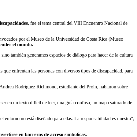
discapacidades
, fue el tema central del VIII Encuentro Nacional de
 convocados por el Museo de la Universidad de Costa Rica (Museo
render el mundo.
, sino también generamos espacios de diálogo para hacer de la cultura
as que enfrentan las personas con diversos tipos de discapacidad, para
 Andrea Rodríguez Richmond, estudiante del Proin, hablaron sobre
er en un texto difícil de leer, una guía confusa, un mapa saturado de
el entorno no está diseñado para ellas. La responsabilidad es nuestra”,
ertirse en barreras de acceso simbólicas.