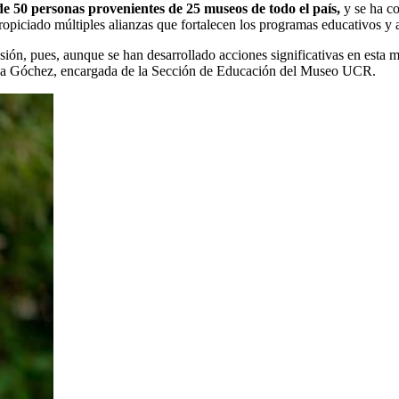
e 50 personas provenientes de 25 museos de todo el país,
y se ha co
ropiciado múltiples alianzas que fortalecen los programas educativos y 
sión, pues, aunque se han desarrollado acciones significativas en esta ma
Araya Góchez, encargada de la Sección de Educación del Museo UCR.