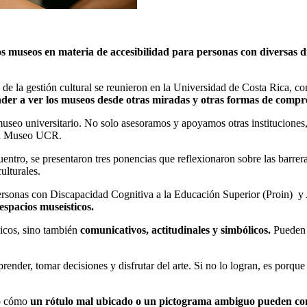
os museos en materia de accesibilidad para personas con diversas 
s de la gestión cultural se reunieron en la Universidad de Costa Rica,
ender a ver los museos desde otras miradas y otras formas de comp
museo universitario. No solo asesoramos y apoyamos otras instituciones
del Museo UCR.
cuentro, se presentaron tres ponencias que reflexionaron sobre las barrer
ulturales.
rsonas con Discapacidad Cognitiva a la Educación Superior (Proin) y
espacios museísticos.
nicos, sino también
comunicativos, actitudinales y simbólicos.
Pueden s
nder, tomar decisiones y disfrutar del arte. Si no lo logran, es porque 
ró cómo
un rótulo mal ubicado o un pictograma ambiguo pueden conv