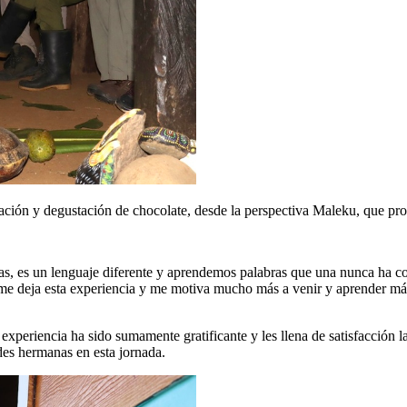
ación y degustación de chocolate, desde la perspectiva Maleku, que pro
, es un lenguaje diferente y aprendemos palabras que una nunca ha con
í me deja esta experiencia y me motiva mucho más a venir y aprender má
a experiencia ha sido sumamente gratificante y les llena de satisfacció
ades hermanas en esta jornada.