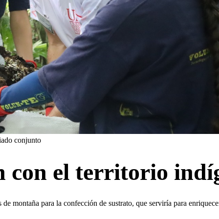
riado conjunto
n con el territorio in
 montaña para la confección de sustrato, que serviría para enriquecer l