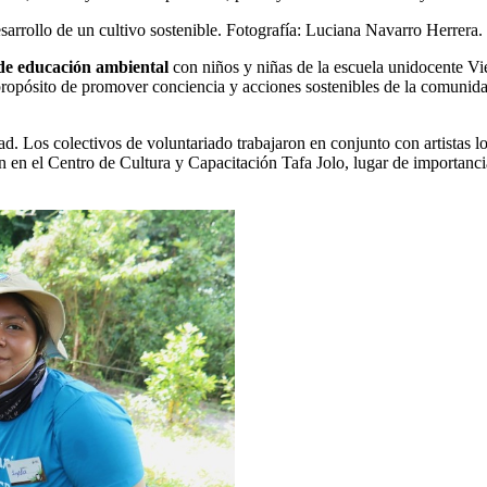
esarrollo de un cultivo sostenible. Fotografía: Luciana Navarro Herrera.
 de educación ambiental
con niños y niñas de la escuela unidocente Vi
l propósito de promover conciencia y acciones sostenibles de la comunid
d. Los colectivos de voluntariado trabajaron en conjunto con artistas lo
n en el Centro de Cultura y Capacitación Tafa Jolo, lugar de importanc