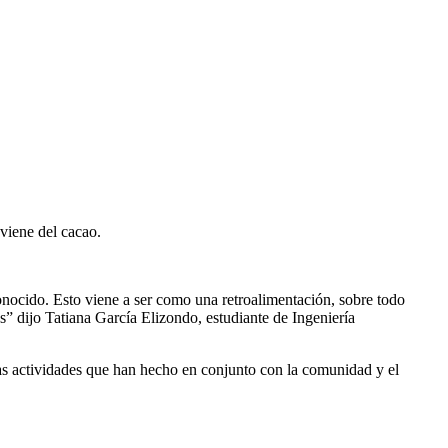
viene del cacao.
ocido. Esto viene a ser como una retroalimentación, sobre todo
s” dijo Tatiana García Elizondo, estudiante de Ingeniería
n las actividades que han hecho en conjunto con la comunidad y el