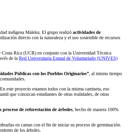
unidad indígena Maleku. El grupo realizó
actividades de
lización directo con la naturaleza y el uso sostenible de recursos
 de Costa Rica (UCR) en conjunto con la Universidad Técnica
avés de la
Red Universitaria Estatal de Voluntariado (UNIVES)
sidades Públicas con los Pueblos Originarios”
, al mismo tiempo
s comunidades.
En este proyecto estamos todos con la misma camiseta, eso
antil que conozcan estudiantes de otras realidades, de otras
 proceso de reforestación de árboles
, hecho de manera 100%
mbrarlas en camas con el fin de iniciar su proceso de germinación.
cimiento de los árboles.