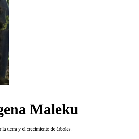
dígena Maleku
a tierra y el crecimiento de árboles.