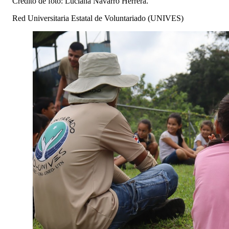
Crédito de foto: Luciana Navarro Herrera.
Red Universitaria Estatal de Voluntariado (UNIVES)