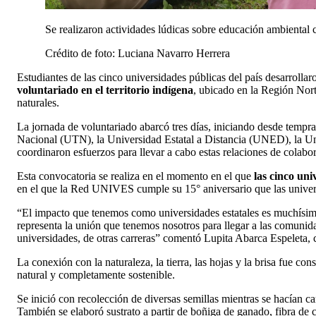
Se realizaron actividades lúdicas sobre educación ambiental
Crédito de foto: Luciana Navarro Herrera
Estudiantes de las cinco universidades públicas del país desarrolla
voluntariado en el territorio indígena
, ubicado en la Región Norte
naturales.
La jornada de voluntariado abarcó tres días, iniciando desde temp
Nacional (UTN), la Universidad Estatal a Distancia (UNED), la U
coordinaron esfuerzos para llevar a cabo estas relaciones de cola
Esta convocatoria se realiza en el momento en el que
las cinco uni
en el que la Red UNIVES cumple su 15° aniversario que las univers
“El impacto que tenemos como universidades estatales es muchísim
representa la unión que tenemos nosotros para llegar a las comunida
universidades, de otras carreras” comentó Lupita Abarca Espeleta
La conexión con la naturaleza, la tierra, las hojas y la brisa fue con
natural y completamente sostenible.
Se inició con recolección de diversas semillas mientras se hacían c
También se elaboró sustrato a partir de boñiga de ganado, fibra de 