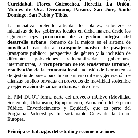
Curridabat, Flores, Goicoechea, Heredia, La Unión,
Montes de Oca, Oreamuno, Paraíso, San José, Santo
Domingo, San Pablo y Tibás
.
La iniciativa pretende articular los planes, esfuerzos e
iniciativas de los gobiernos locales en dicha materia desde los
siguientes ejes:
promoción de la gestión integral del
desarrollo urbano
; fomento de la mejora en el sistema de
movilidad
asociado al
transporte masivo de pasajeros
(transporte público); perspectiva de género y la inclusión de
diferentes poblaciones vulnerabilizadas; gobernanza
intermunicipal, la
recuperación de los ecosistemas urbanos
,
reactivación de la economía local
, inclusión de herramientas
de gestión del suelo para financiamiento urbano, generación de
alianzas publico privadas en proyectos de movilidad sostenible
y
regeneración de zonas urbanas
, entre otros.
El PIM DUOT forma parte del proyecto mUEve (Movilidad
Sostenible, Urbanismo, Equipamiento, Valoración del Espacio
Público, Enverdecimiento y Equidad), que es parte del
Programa Partnerships for sustainable Cities de la Unión
Europea.
Principales hallazgos del estudio y recomendaciones