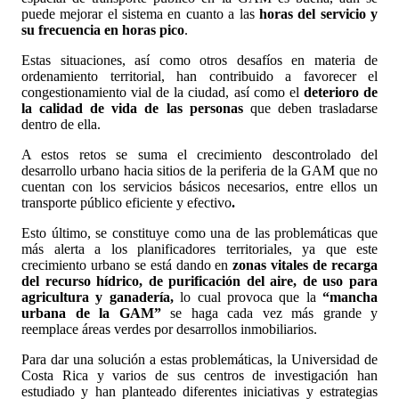
puede mejorar el sistema en cuanto a las
horas del servicio y
su frecuencia en horas pico
.
Estas situaciones, así como otros desafíos en materia de
ordenamiento territorial, han contribuido a favorecer el
congestionamiento vial de la ciudad, así como el
deterioro de
la calidad de vida de las personas
que deben trasladarse
dentro de ella.
A estos retos se suma el crecimiento descontrolado del
desarrollo urbano hacia sitios de la periferia de la GAM que no
cuentan con los servicios básicos necesarios, entre ellos un
transporte público eficiente y efectivo
.
Esto último, se constituye como una de las problemáticas que
más alerta a los planificadores territoriales, ya que este
crecimiento urbano se está dando en
zonas vitales de recarga
del recurso hídrico, de purificación del aire, de uso para
agricultura y ganadería,
lo cual provoca que la
“mancha
urbana de la GAM”
se haga cada vez más grande y
reemplace áreas verdes por desarrollos inmobiliarios.
Para dar una solución a estas problemáticas, la Universidad de
Costa Rica y varios de sus centros de investigación han
estudiado y han planteado diferentes iniciativas y estrategias