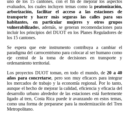
uno de los 15 cantones, con el fin de mejorar los aspectos
evaluados, los cuales incluyen temas como la
peatonización,
arborización, facilitar el acceso a las estaciones de
transporte y hacer más seguras las calles para sus
habitantes, en particular mujeres y otros grupos
vulnerabilizado
s, además, se generan recomendaciones para
incluir los principios del DUOT en los Planes Reguladores de
los 15 cantones.
Se espera que este instrumento contribuya a cambiar el
paradigma del carrocentrismo para colocar al ser humano como
eje central de la toma de decisiones en transporte y
ordenamiento territorial.
Los proyectos DUOT toman, en todo el mundo, de
20 a 40
años para concretarse
, pero son muy eficaces para integrar
los mercados de trabajo y la economía regional. Por lo tanto,
aunque el hecho de mejorar la calidad, eficiencia y eficacia del
desarrollo urbano alrededor de las estaciones está fuertemente
ligado al tren, Costa Rica puede ir avanzando en estos temas,
como una forma de prepararse para la modernización del Tren
Metropolitano.