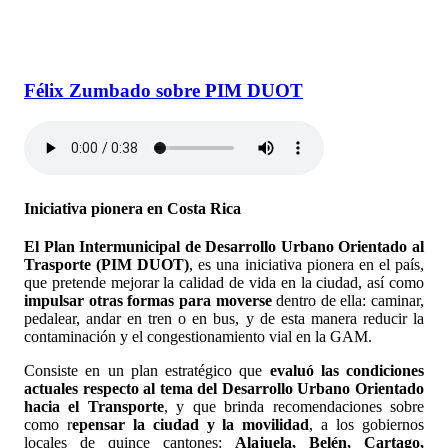
Félix Zumbado sobre PIM DUOT
Iniciativa pionera en Costa Rica
El Plan Intermunicipal de Desarrollo Urbano Orientado al
Trasporte (PIM DUOT)
, es una iniciativa pionera en el país,
que pretende mejorar la calidad de vida en la ciudad, así como
impulsar otras formas para moverse
dentro de ella: caminar,
pedalear, andar en tren o en bus, y de esta manera reducir la
contaminación y el congestionamiento vial en la GAM.
Consiste en un plan estratégico que
evaluó las condiciones
actuales respecto al tema del Desarrollo Urbano Orientado
hacia el Transporte
, y que brinda recomendaciones sobre
como r
epensar la ciudad y la movilidad
, a los gobiernos
locales de quince cantones:
Alajuela, Belén, Cartago,