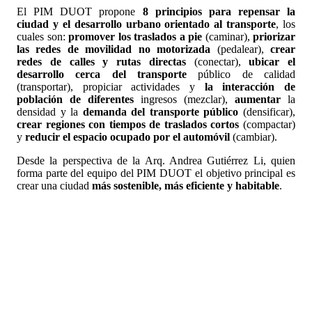
El PIM DUOT propone
8 principios para repensar la
ciudad y el desarrollo urbano orientado al transporte
, los
cuales son:
promover los traslados a pie
(caminar),
priorizar
las redes de movilidad no motorizada
(pedalear),
crear
redes de calles y rutas directas
(conectar),
ubicar el
desarrollo cerca del transporte
público de calidad
(transportar), propiciar actividades y
la interacción de
población de diferentes
ingresos (mezclar),
aumentar
la
densidad y la
demanda del transporte público
(densificar),
crear regiones con tiempos de traslados cortos
(compactar)
y
reducir el espacio ocupado por el automóvil
(cambiar).
Desde la perspectiva de la Arq. Andrea Gutiérrez Li, quien
forma parte del equipo del PIM DUOT el objetivo principal es
crear una ciudad
más sostenible, más eficiente y habitable
.