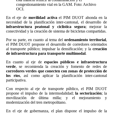
congestionamiento vial en la GAM. Foto: Archivo
OCI.
En el eje de
movilidad activa
el PIM DUOT ahonda en la
necesidad de la planificación inter-cantonal, el desarrollo de
infraestructura peatonal y ciclística segura
; mejorar la
conectividad y la creación de sistema de bicicletas compartidas.
Por su parte, en cuanto al tema del
ordenamiento territorial
,
el PIM DUOT propone el desarrollo de corredores orientados
al transporte público; impulsar la densificación; y la
creación
de infraestructura para transporte multimodal
.
En cuanto al eje de
espacios públicos e infraestructura
verde
, se recomienda la creación y fomento de redes de
corredores verdes que conecten con zonas de protección de
los ríos
, así como aplicar la planificación inter-cantonal
participativa.
Con respecto al eje de transporte público, el PIM DUOT
propone el impulso de la intermodalidad;
la sectorización
; la
movilización de última milla; y el mejoramiento y
modernización del tren metropolitano.
En el eje de gobernanza, el plan dispone el impulso de la