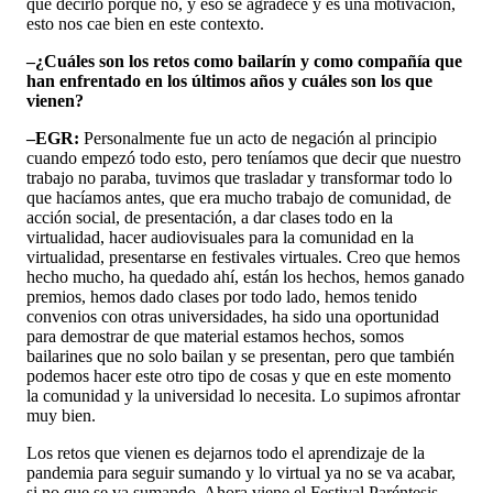
que decirlo porque no, y eso se agradece y es una motivación,
esto nos cae bien en este contexto.
–¿Cuáles son los retos como bailarín y como compañía que
han enfrentado en los últimos años y cuáles son los que
vienen?
–EGR:
Personalmente fue un acto de negación al principio
cuando empezó todo esto, pero teníamos que decir que nuestro
trabajo no paraba, tuvimos que trasladar y transformar todo lo
que hacíamos antes, que era mucho trabajo de comunidad, de
acción social, de presentación, a dar clases todo en la
virtualidad, hacer audiovisuales para la comunidad en la
virtualidad, presentarse en festivales virtuales. Creo que hemos
hecho mucho, ha quedado ahí, están los hechos, hemos ganado
premios, hemos dado clases por todo lado, hemos tenido
convenios con otras universidades, ha sido una oportunidad
para demostrar de que material estamos hechos, somos
bailarines que no solo bailan y se presentan, pero que también
podemos hacer este otro tipo de cosas y que en este momento
la comunidad y la universidad lo necesita. Lo supimos afrontar
muy bien.
Los retos que vienen es dejarnos todo el aprendizaje de la
pandemia para seguir sumando y lo virtual ya no se va acabar,
si no que se va sumando. Ahora viene el Festival Paréntesis