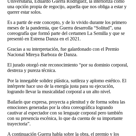
Universitaria, Eduardo Guerra Rodríguez, la interioriza como
una opción propia de regocijo, aquella que nos obliga a estar y
querer estar solos.
Es a partir de este concepto, y de lo vivido durante los primero
meses de la pandemia, que Guerra desarrolla “Solitud”, una
coreografía que formó parte del certamen La Semilla y que se
presentó en Estrena Danza en el 2021.
Gracias a su interpretación, fue galardonado con el Premio
Nacional Mireya Barboza de Danza.
El jurado otorgó este reconocimiento “por su dominio corporal,
destreza y pureza técnica.
Por la innegable solidez plástica, sutileza y aplomo estético. El
intérprete hace uso de la energía justa para su ejecución,
logrando llevar la musicalidad corporal a un alto nivel.
Bailarín que expresa, proyecta a plenitud y de forma sobra las
emociones generadas por la obra coreográfica logrando
cautivar al espectador con su lenguaje corporal pero también
con su presencia escénica, lo que da cuenta de su importante
trayectoria”.
A continuación Guerra habla sobre la obra, el premio y los