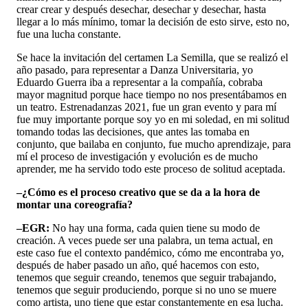
crear crear y después desechar, desechar y desechar, hasta
llegar a lo más mínimo, tomar la decisión de esto sirve, esto no,
fue una lucha constante.
Se hace la invitación del certamen La Semilla, que se realizó el
año pasado, para representar a Danza Universitaria, yo
Eduardo Guerra iba a representar a la compañía, cobraba
mayor magnitud porque hace tiempo no nos presentábamos en
un teatro. Estrenadanzas 2021, fue un gran evento y para mí
fue muy importante porque soy yo en mi soledad, en mi solitud
tomando todas las decisiones, que antes las tomaba en
conjunto, que bailaba en conjunto, fue mucho aprendizaje, para
mí el proceso de investigación y evolución es de mucho
aprender, me ha servido todo este proceso de solitud aceptada.
–¿Cómo es el proceso creativo que se da a la hora de
montar una coreografía?
–EGR:
No hay una forma, cada quien tiene su modo de
creación. A veces puede ser una palabra, un tema actual, en
este caso fue el contexto pandémico, cómo me encontraba yo,
después de haber pasado un año, qué hacemos con esto,
tenemos que seguir creando, tenemos que seguir trabajando,
tenemos que seguir produciendo, porque si no uno se muere
como artista, uno tiene que estar constantemente en esa lucha.