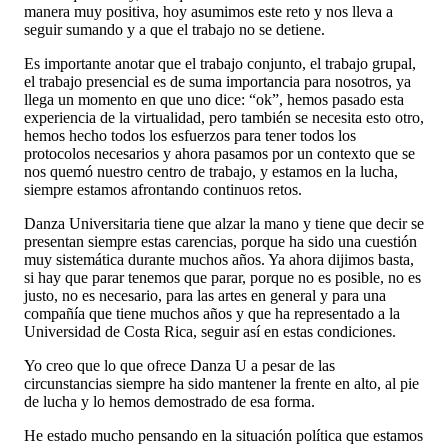
manera muy positiva, hoy asumimos este reto y nos lleva a
seguir sumando y a que el trabajo no se detiene.
Es importante anotar que el trabajo conjunto, el trabajo grupal,
el trabajo presencial es de suma importancia para nosotros, ya
llega un momento en que uno dice: “ok”, hemos pasado esta
experiencia de la virtualidad, pero también se necesita esto otro,
hemos hecho todos los esfuerzos para tener todos los
protocolos necesarios y ahora pasamos por un contexto que se
nos quemó nuestro centro de trabajo, y estamos en la lucha,
siempre estamos afrontando continuos retos.
Danza Universitaria tiene que alzar la mano y tiene que decir se
presentan siempre estas carencias, porque ha sido una cuestión
muy sistemática durante muchos años. Ya ahora dijimos basta,
si hay que parar tenemos que parar, porque no es posible, no es
justo, no es necesario, para las artes en general y para una
compañía que tiene muchos años y que ha representado a la
Universidad de Costa Rica, seguir así en estas condiciones.
Yo creo que lo que ofrece Danza U a pesar de las
circunstancias siempre ha sido mantener la frente en alto, al pie
de lucha y lo hemos demostrado de esa forma.
He estado mucho pensando en la situación política que estamos