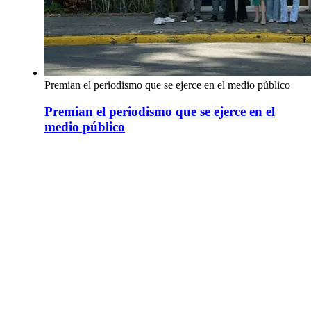
Premian el periodismo que se ejerce en el medio público
Premian el periodismo que se ejerce en el
medio público