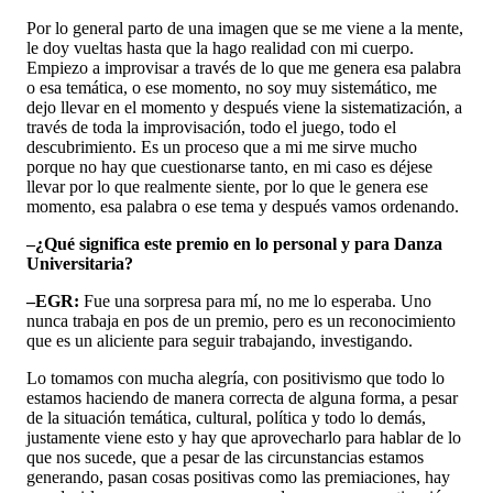
Por lo general parto de una imagen que se me viene a la mente,
le doy vueltas hasta que la hago realidad con mi cuerpo.
Empiezo a improvisar a través de lo que me genera esa palabra
o esa temática, o ese momento, no soy muy sistemático, me
dejo llevar en el momento y después viene la sistematización, a
través de toda la improvisación, todo el juego, todo el
descubrimiento. Es un proceso que a mi me sirve mucho
porque no hay que cuestionarse tanto, en mi caso es déjese
llevar por lo que realmente siente, por lo que le genera ese
momento, esa palabra o ese tema y después vamos ordenando.
–¿Qué significa este premio en lo personal y para Danza
Universitaria?
–EGR:
Fue una sorpresa para mí, no me lo esperaba. Uno
nunca trabaja en pos de un premio, pero es un reconocimiento
que es un aliciente para seguir trabajando, investigando.
Lo tomamos con mucha alegría, con positivismo que todo lo
estamos haciendo de manera correcta de alguna forma, a pesar
de la situación temática, cultural, política y todo lo demás,
justamente viene esto y hay que aprovecharlo para hablar de lo
que nos sucede, que a pesar de las circunstancias estamos
generando, pasan cosas positivas como las premiaciones, hay