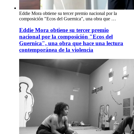
Eddie Mora obtiene su tercer premio nacional por la
composición "Ecos del Guernica", una obra que …
Eddie Mora obtiene su tercer premio
nacional por la composición "Ecos del
Guernica", una obra que hace una lectura
contemporánea de la violencia