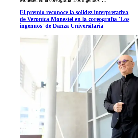
Monestel en la coreografía 'Los ingenuos' …
El premio reconoce la solidez interpretativa
de Verónica Monestel en la coreografía 'Los
ingenuos' de Danza Universitaria