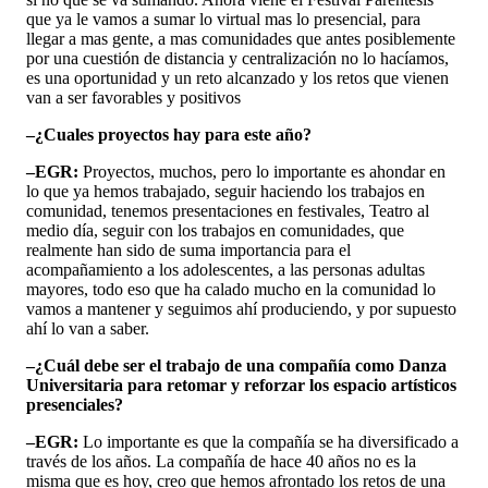
que ya le vamos a sumar lo virtual mas lo presencial, para
llegar a mas gente, a mas comunidades que antes posiblemente
por una cuestión de distancia y centralización no lo hacíamos,
es una oportunidad y un reto alcanzado y los retos que vienen
van a ser favorables y positivos
–¿Cuales proyectos hay para este año?
–EGR:
Proyectos, muchos, pero lo importante es ahondar en
lo que ya hemos trabajado, seguir haciendo los trabajos en
comunidad, tenemos presentaciones en festivales, Teatro al
medio día, seguir con los trabajos en comunidades, que
realmente han sido de suma importancia para el
acompañamiento a los adolescentes, a las personas adultas
mayores, todo eso que ha calado mucho en la comunidad lo
vamos a mantener y seguimos ahí produciendo, y por supuesto
ahí lo van a saber.
–¿Cuál debe ser el trabajo de una compañía como Danza
Universitaria para retomar y reforzar los espacio artísticos
presenciales?
–EGR:
Lo importante es que la compañía se ha diversificado a
través de los años. La compañía de hace 40 años no es la
misma que es hoy, creo que hemos afrontado los retos de una