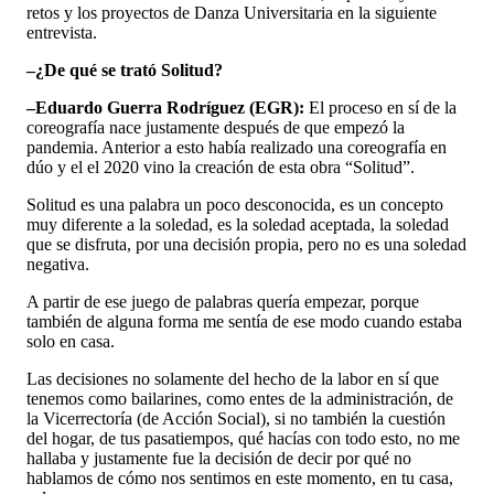
retos y los proyectos de Danza Universitaria en la siguiente
entrevista.
–¿De qué se trató Solitud?
–Eduardo Guerra Rodríguez (EGR):
El proceso en sí de la
coreografía nace justamente después de que empezó la
pandemia. Anterior a esto había realizado una coreografía en
dúo y el el 2020 vino la creación de esta obra “Solitud”.
Solitud es una palabra un poco desconocida, es un concepto
muy diferente a la soledad, es la soledad aceptada, la soledad
que se disfruta, por una decisión propia, pero no es una soledad
negativa.
A partir de ese juego de palabras quería empezar, porque
también de alguna forma me sentía de ese modo cuando estaba
solo en casa.
Las decisiones no solamente del hecho de la labor en sí que
tenemos como bailarines, como entes de la administración, de
la Vicerrectoría (de Acción Social), si no también la cuestión
del hogar, de tus pasatiempos, qué hacías con todo esto, no me
hallaba y justamente fue la decisión de decir por qué no
hablamos de cómo nos sentimos en este momento, en tu casa,