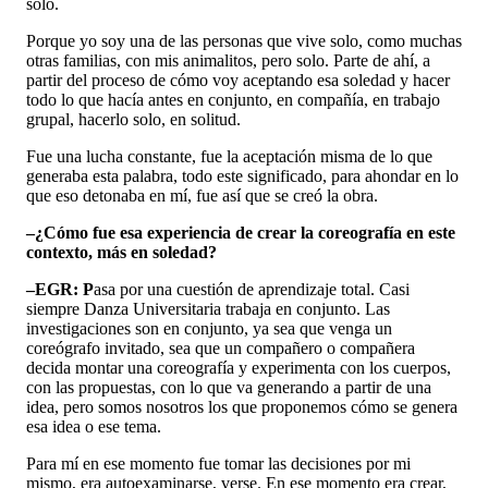
solo.
Porque yo soy una de las personas que vive solo, como muchas
otras familias, con mis animalitos, pero solo. Parte de ahí, a
partir del proceso de cómo voy aceptando esa soledad y hacer
todo lo que hacía antes en conjunto, en compañía, en trabajo
grupal, hacerlo solo, en solitud.
Fue una lucha constante, fue la aceptación misma de lo que
generaba esta palabra, todo este significado, para ahondar en lo
que eso detonaba en mí, fue así que se creó la obra.
–¿Cómo fue esa experiencia de crear la coreografía en este
contexto, más en soledad?
–EGR: P
asa por una cuestión de aprendizaje total. Casi
siempre Danza Universitaria trabaja en conjunto. Las
investigaciones son en conjunto, ya sea que venga un
coreógrafo invitado, sea que un compañero o compañera
decida montar una coreografía y experimenta con los cuerpos,
con las propuestas, con lo que va generando a partir de una
idea, pero somos nosotros los que proponemos cómo se genera
esa idea o ese tema.
Para mí en ese momento fue tomar las decisiones por mi
mismo, era autoexaminarse, verse. En ese momento era crear,