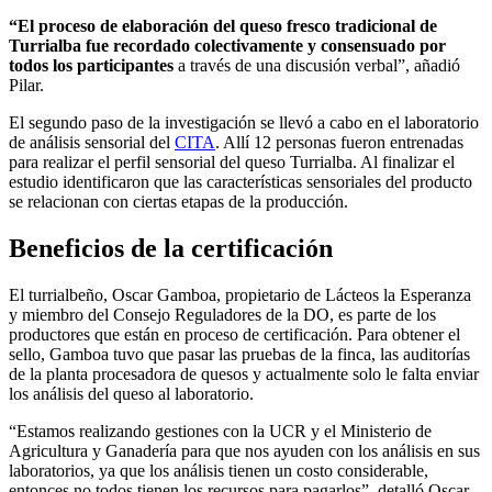
“El proceso de elaboración del queso fresco tradicional de
Turrialba fue recordado colectivamente y consensuado por
todos los participantes
a través de una discusión verbal”, añadió
Pilar.
El segundo paso de la investigación se llevó a cabo en el laboratorio
de análisis sensorial del
CITA
. Allí 12 personas fueron entrenadas
para realizar el perfil sensorial del queso Turrialba. Al finalizar el
estudio identificaron que las características sensoriales del producto
se relacionan con ciertas etapas de la producción.
Beneficios de la certificación
El turrialbeño, Oscar Gamboa, propietario de Lácteos la Esperanza
y miembro del Consejo Reguladores de la DO, es parte de los
productores que están en proceso de certificación. Para obtener el
sello, Gamboa tuvo que pasar las pruebas de la finca, las auditorías
de la planta procesadora de quesos y actualmente solo le falta enviar
los análisis del queso al laboratorio.
“Estamos realizando gestiones con la UCR y el Ministerio de
Agricultura y Ganadería para que nos ayuden con los análisis en sus
laboratorios, ya que los análisis tienen un costo considerable,
entonces no todos tienen los recursos para pagarlos”, detalló Oscar