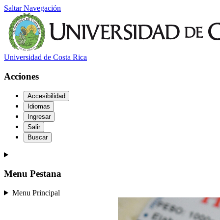
Saltar Navegación
Universidad de Costa Rica
Acciones
Accesibilidad
Idiomas
Ingresar
Salir
Buscar
Menu Pestana
Menu Principal