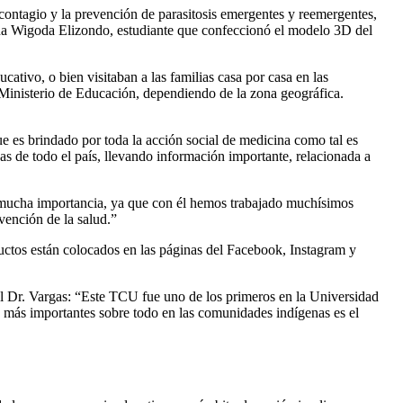
 contagio y la prevención de parasitosis emergentes y reemergentes,
lena Wigoda Elizondo, estudiante que confeccionó el modelo 3D del
tivo, o bien visitaban a las familias casa por casa en las
l Ministerio de Educación, dependiendo de la zona geográfica.
e es brindado por toda la acción social de medicina como tal es
nas de todo el país, llevando información importante, relacionada a
e mucha importancia, ya que con él hemos trabajado muchísimos
vención de la salud.”
ductos están colocados en las páginas del Facebook, Instagram y
el Dr. Vargas: “Este TCU fue uno de los primeros en la Universidad
s más importantes sobre todo en las comunidades indígenas es el