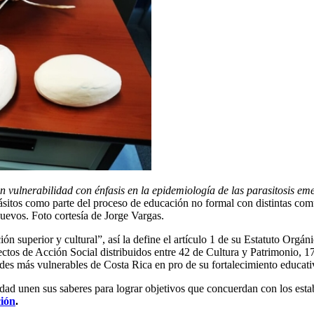
 vulnerabilidad con énfasis en la epidemiología de las parasitosis em
rásitos como parte del proceso de educación no formal con distintas co
huevos. Foto cortesía de Jorge Vargas.
 superior y cultural”, así la define el artículo 1 de su Estatuto Orgán
royectos de Acción Social distribuidos entre 42 de Cultura y Patrimonio
es más vulnerables de Costa Rica en pro de su fortalecimiento educati
ciedad unen sus saberes para lograr objetivos que concuerdan con los es
ción
.