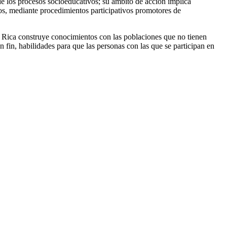
 los procesos socioeducativos; su ámbito de acción implica
nos, mediante procedimientos participativos promotores de
a Rica construye conocimientos con las poblaciones que no tienen
n fin, habilidades para que las personas con las que se participan en