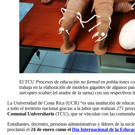
El TCU
Procesos de educación no formal en poblaciones con
trabaja en la elaboración de modelos gigantes de algunos pa
sarcoptes scabiei
(el arador de la sarna) con sus respectivos 
La Universidad de Costa Rica (UCR) “es una institución de educación
a todo el territorio nacional gracias a la labor que realizan 271 p
Comunal Universitario
(TCU), que se vinculan con las comunidad
Estudiantes, docentes, personas administrativas y líderes de la so
proclamó el
24 de enero como el
Día Internacional de la Educa