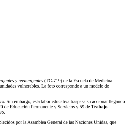
ergentes y reemergentes
(TC-719) de la Escuela de Medicina
munidades vulnerables. La foto corresponde a un modelo de
ico. Sin embargo, esta labor educativa traspasa su accionar llegando
, 170 de Educación Permanente y Servicios y 59 de
Trabajo
vo.
tablecidos por la Asamblea General de las Naciones Unidas, que