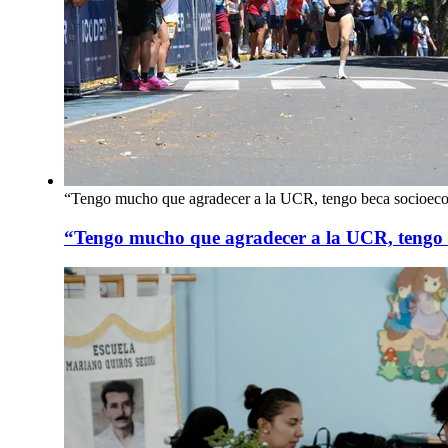
“Tengo mucho que agradecer a la UCR, tengo beca socioeco
“Tengo mucho que agradecer a la UCR, tengo b