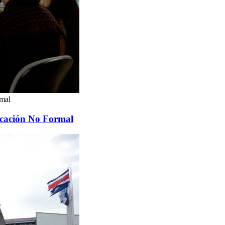
rmal
ducación No Formal