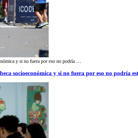
nómica y si no fuera por eso no podría …
eca socioeconómica y si no fuera por eso no podría es