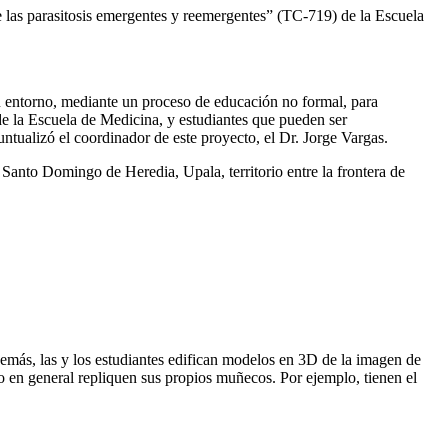
e las parasitosis emergentes y reemergentes” (TC-719) de la Escuela
u entorno, mediante un proceso de educación no formal, para
de la Escuela de Medicina, y estudiantes que pueden ser
ualizó el coordinador de este proyecto, el Dr. Jorge Vargas.
Santo Domingo de Heredia, Upala, territorio entre la frontera de
más, las y los estudiantes edifican modelos en 3D de la imagen de
o en general repliquen sus propios muñecos. Por ejemplo, tienen el