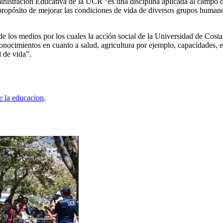
istración Educativa de la UCR “es una disciplina aplicada al campo de
el propósito de mejorar las condiciones de vida de diversos grupos huma
e los medios por los cuales la acción social de la Universidad de Cost
conocimientos en cuanto a salud, agricultura por ejemplo, capacidades, e
 de vida”.
e la educacion
.