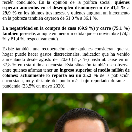
recién concluido. En la opinión de la política social,
quienes
esperan aumentos en el desempleo disminuyeron de 41,1 % a
29,9 %
en los últimos tres meses, y quienes auguran un incremento
en la pobreza también cayeron de 51,0 % a 36,1 %.
La negatividad en la compra de casa (69,9 %) y carro (75,1 %)
también persiste
, aunque en menor medida que en noviembre (74,5
% y 81,4 %, respectivamente).
Existe también una recuperación entre quienes consideran que su
hogar puede hacer gastos discrecionales, indicador que ha venido
aumentando desde agosto del 2020 (21,3 %) hasta ubicarse en un
37,8 % en esta última encuesta. Esta situación también se observa
entre quienes afirman tener un
ingreso superior al medio millón de
colones: actualmente lo reporta así un 35,2 %
de la población
encuestada, muy distante del punto más bajo reportado durante la
pandemia (23,5% en mayo 2020).