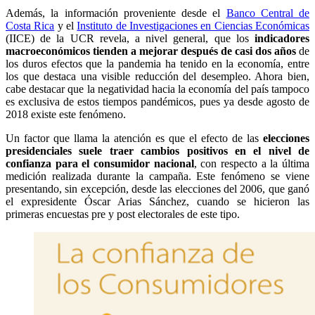
Además, la información proveniente desde el
Banco Central de
Costa Rica
y el
Instituto de Investigaciones en Ciencias Económicas
(IICE) de la UCR revela, a nivel general, que los
indicadores
macroeconómicos tienden a mejorar después de casi dos años
de
los duros efectos que la pandemia ha tenido en la economía, entre
los que destaca una visible reducción del desempleo. Ahora bien,
cabe destacar que la negatividad hacia la economía del país tampoco
es exclusiva de estos tiempos pandémicos, pues ya desde agosto de
2018 existe este fenómeno.
Un factor que llama la atención es que el efecto de las
elecciones
presidenciales suele traer cambios positivos en el nivel de
confianza para el consumidor nacional
, con respecto a la última
medición realizada durante la campaña. Este fenómeno se viene
presentando, sin excepción, desde las elecciones del 2006, que ganó
el expresidente Óscar Arias Sánchez, cuando se hicieron las
primeras encuestas pre y post electorales de este tipo.