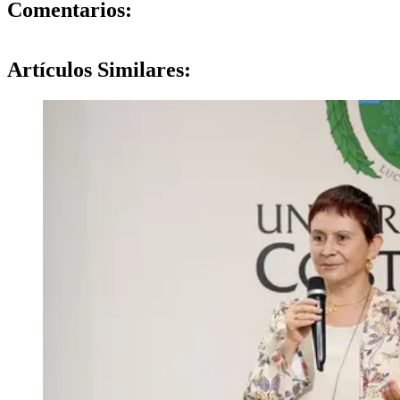
0
Comentarios:
Artículos
Similares: