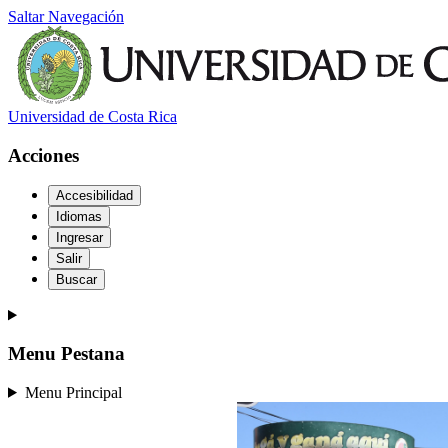
Saltar Navegación
Universidad de Costa Rica
Acciones
Accesibilidad
Idiomas
Ingresar
Salir
Buscar
Menu Pestana
Menu Principal