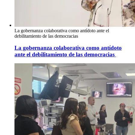
La gobernanza colaborativa como antídoto ante el
debilitamiento de las democracias
La gobernanza colaborativa como antídoto
ante el debilitamiento de las democracias