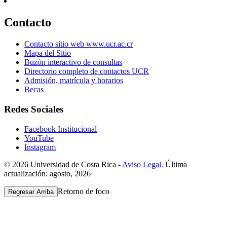
Contacto
Contacto sitio web www.ucr.ac.cr
Mapa del Sitio
Buzón interactivo de consultas
Directorio completo de contactos UCR
Admisión, matrícula y horarios
Becas
Redes Sociales
Facebook Institucional
YouTube
Instagram
© 2026 Universidad de Costa Rica -
Aviso Legal.
Última
actualización: agosto, 2026
Retorno de foco
Regresar Arriba