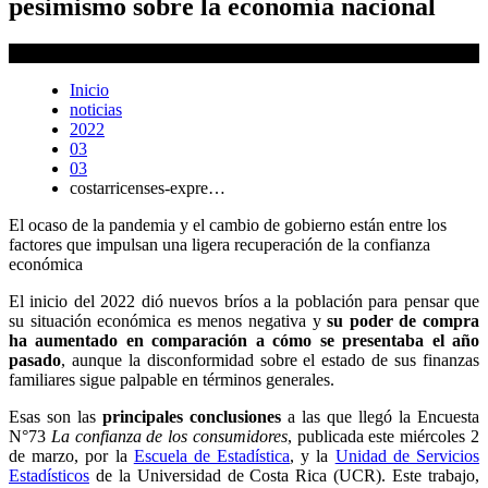
pesimismo sobre la economía nacional
Karla Richmond
Inicio
noticias
2022
03
03
costarricenses-expre…
El ocaso de la pandemia y el cambio de gobierno están entre los
factores que impulsan una ligera recuperación de la confianza
económica
El inicio del 2022 dió nuevos bríos a la población para pensar que
su situación económica es menos negativa y
su poder de compra
ha aumentado en comparación a cómo se presentaba el año
pasado
, aunque la disconformidad sobre el estado de sus finanzas
familiares sigue palpable en términos generales.
Esas son las
principales conclusiones
a las que llegó la Encuesta
N°73
La confianza de los consumidores
, publicada este miércoles 2
de marzo, por la
Escuela de Estadística
, y la
Unidad de Servicios
Estadísticos
de la Universidad de Costa Rica (UCR). Este trabajo,