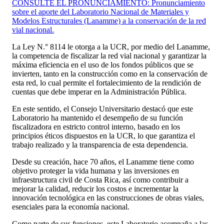
CONSULTE EL PRONUNCIAMIENTO: Pronunciamiento
sobre el aporte del Laboratorio Nacional de Materiales y
Modelos Estructurales (Lanamme) a la conservación de la red
vial nacional.
La Ley N.° 8114 le otorga a la UCR, por medio del Lanamme,
la competencia de fiscalizar la red vial nacional y garantizar la
máxima eficiencia en el uso de los fondos públicos que se
invierten, tanto en la construcción como en la conservación de
esta red, lo cual permite el fortalecimiento de la rendición de
cuentas que debe imperar en la Administración Pública.
En este sentido, el Consejo Universitario destacó que este
Laboratorio ha mantenido el desempeño de su función
fiscalizadora en estricto control interno, basado en los
principios éticos dispuestos en la UCR, lo que garantiza el
trabajo realizado y la transparencia de esta dependencia.
Desde su creación, hace 70 años, el Lanamme tiene como
objetivo proteger la vida humana y las inversiones en
infraestructura civil de Costa Rica, así como contribuir a
mejorar la calidad, reducir los costos e incrementar la
innovación tecnológica en las construcciones de obras viales,
esenciales para la economía nacional.
Como parte de sus funciones, este Laboratorio acompaña a las