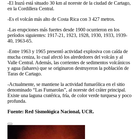
-El Irazú está situado 30 km al noreste de la ciudad de Cartago,
en la Cordillera Central.
-Es el volcán más alto de Costa Rica con 3 427 metros.
-Las erupciones más fuertes desde 1900 ocurrieron en los
períodos siguientes: 1917-21, 1923, 1928, 1930, 1933, 1939-
40, 1963-65.
-Entre 1963 y 1965 presentó actividad explosiva con caída de
mucha ceniza, lo cual afectó los alrededores del volcán y al
Valle Central. Además, las corrientes de sedimentos volcánicos
y agua (lahares) que se originaron destruyeron la población de
Taras de Cartago.
-Actualmente, se mantiene la actividad fumarólica en el sitio
denominado “Las Fumarolas”, al noreste del cráter principal.
Existe una laguna cratérica, fría, de color verde turquesa y poco
profunda.
Fuente: Red Sismológica Nacional
,
UCR.