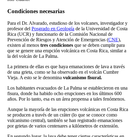
Condiciones necesarias
Para el Dr. Alvarado, estudioso de los volcanes, investigador y
profesor del
Posgrado en Geología
de la Universidad de Costa
Rica (UCR) y funcionario de la Comisión Nacional de
Prevención de Riesgos y Atención de Emergencias (
CNE
),
existen al menos
tres condiciones
que se deben cumplir para
que se genere una erupción volcánica en Costa Rica, similar a
la del volcán de La Palma.
La primera de ellas es que haya emanaciones de lava a través
de una grieta, como se ha observado en el volcán Cumbre
Vieja. A esto se le denomina
vulcanismo fisural.
Los habitantes evacuados de La Palma se establecieron en una
fisura, donde ha habido ocho erupciones en los últimos 600
años. Por lo tanto, esa es un área propensa a tales fenómenos.
Aunque la mayoría de las erupciones volcánicas en Costa Rica
se producen a través de un cráter (lo que se conoce como
vulcanismo central), también se han registrado emanaciones
por grietas de varios centenares a kilómetros de extensión.
En segundo lugar, la lava debe tener ciertas características en