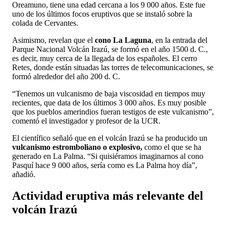
Oreamuno, tiene una edad cercana a los 9 000 años. Este fue
uno de los últimos focos eruptivos que se instaló sobre la
colada de Cervantes.
Asimismo, revelan que el
cono La Laguna
, en la entrada del
Parque Nacional Volcán Irazú, se formó en el año 1500 d. C.,
es decir, muy cerca de la llegada de los españoles. El cerro
Retes, donde están situadas las torres de telecomunicaciones, se
formó alrededor del año 200 d. C.
“Tenemos un vulcanismo de baja viscosidad en tiempos muy
recientes, que data de los últimos 3 000 años. Es muy posible
que los pueblos amerindios fueran testigos de este vulcanismo”,
comentó el investigador y profesor de la UCR.
El científico señaló que en el volcán Irazú se ha producido un
vulcanismo estromboliano o explosivo,
como el que se ha
generado en La Palma. “Si quisiéramos imaginarnos al cono
Pasquí hace 9 000 años, sería como es La Palma hoy día”,
añadió.
Actividad eruptiva más relevante del
volcán Irazú