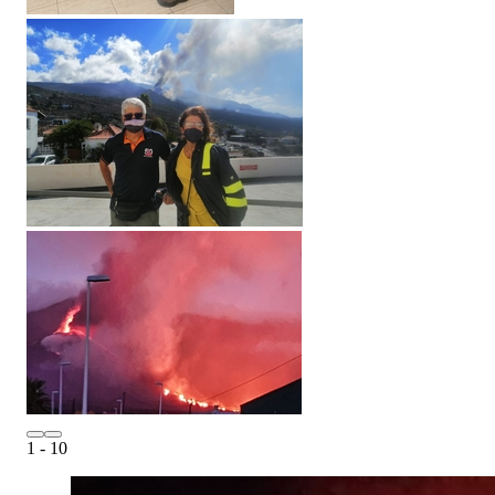
1
- 10