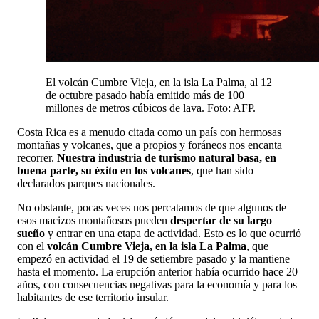
El volcán Cumbre Vieja, en la isla La Palma, al 12
de octubre pasado había emitido más de 100
millones de metros cúbicos de lava. Foto: AFP.
Costa Rica es a menudo citada como un país con hermosas
montañas y volcanes, que a propios y foráneos nos encanta
recorrer.
Nuestra industria de turismo natural basa, en
buena parte, su éxito en los volcanes
, que han sido
declarados parques nacionales.
No obstante, pocas veces nos percatamos de que algunos de
esos macizos montañosos pueden
despertar de su largo
sueño
y entrar en una etapa de actividad. Esto es lo que ocurrió
con el
volcán Cumbre Vieja, en la isla La Palma
, que
empezó en actividad el 19 de setiembre pasado y la mantiene
hasta el momento. La erupción anterior había ocurrido hace 20
años, con consecuencias negativas para la economía y para los
habitantes de ese territorio insular.