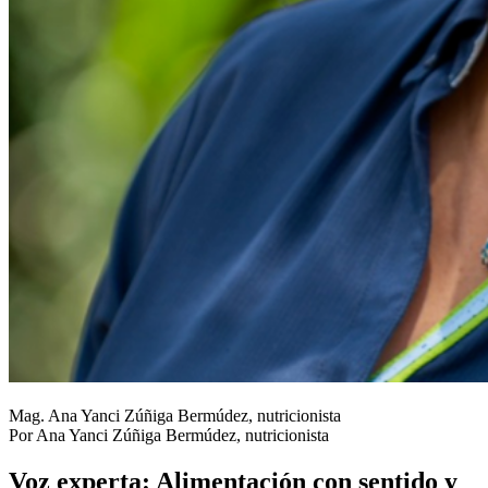
Mag. Ana Yanci Zúñiga Bermúdez, nutricionista
Por Ana Yanci Zúñiga Bermúdez, nutricionista
Voz experta: Alimentación con sentido y