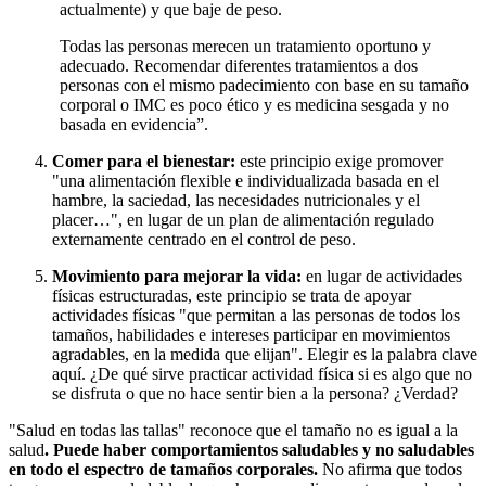
actualmente) y que baje de peso.
Todas las personas merecen un tratamiento oportuno y
adecuado. Recomendar diferentes tratamientos a dos
personas con el mismo padecimiento con base en su tamaño
corporal o IMC es poco ético y es medicina sesgada y no
basada en evidencia”.
Comer para el bienestar:
este principio exige promover
"una alimentación flexible e individualizada basada en el
hambre, la saciedad, las necesidades nutricionales y el
placer…", en lugar de un plan de alimentación regulado
externamente centrado en el control de peso.
Movimiento para mejorar la vida:
en lugar de actividades
físicas estructuradas, este principio se trata de apoyar
actividades físicas "que permitan a las personas de todos los
tamaños, habilidades e intereses participar en movimientos
agradables, en la medida que elijan". Elegir es la palabra clave
aquí. ¿De qué sirve practicar actividad física si es algo que no
se disfruta o que no hace sentir bien a la persona? ¿Verdad?
"Salud en todas las tallas" reconoce que el tamaño no es igual a la
salud
.
Puede haber comportamientos saludables y no saludables
en todo el espectro de tamaños corporales.
No afirma que todos