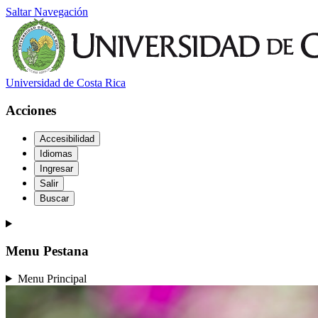
Saltar Navegación
Universidad de Costa Rica
Acciones
Accesibilidad
Idiomas
Ingresar
Salir
Buscar
Menu Pestana
Menu Principal