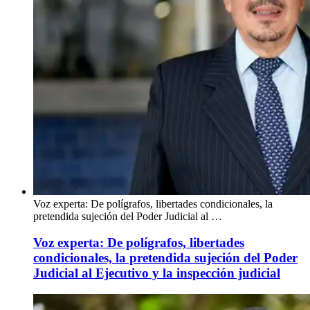
Voz experta: De polígrafos, libertades condicionales, la
pretendida sujeción del Poder Judicial al …
Voz experta: De polígrafos, libertades
condicionales, la pretendida sujeción del Poder
Judicial al Ejecutivo y la inspección judicial