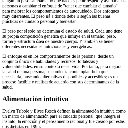
tengan un peso saludable; lo que hace es pedir respeto y ayudar a las
personas a cambiar el enfoque de "tener que cambiar el tamaño"
para mejorar los comportamientos de autocuidado. Dos enfoques
muy diferentes. El peso irá a donde debe ir según las buenas
prácticas de cuidado personal y bienestar.
El peso por sí solo no determina el estado de salud. Cada uno tiene
su propia composición genética que influye en el tamaño, peso,
forma y estructura ósea de nuestro cuerpo. Y también se tienen
diferentes necesidades nutricionales y energéticas.
El enfoque es en los comportamientos de la persona, desde un
conjunto único de habilidades y recursos, fortalezas y
vulnerabilidades, en su contexto de su vida. Por tanto, para mejorar
la salud de una persona, se comienza contemplando lo que
necesitaría, buscando alternativas disponibles y accesibles; es un
proceso factible y realista de acuerdo con sus determinantes de la
salud.
Alimentación intuitiva
Evelyn Tribole y Elyse Resch definen la alimentación intuitiva como
un marco de alimentación para el cuidado personal, que integra el
instinto, la emoción y el pensamiento racional y fue creado por estas
dos dietistas en 1995.