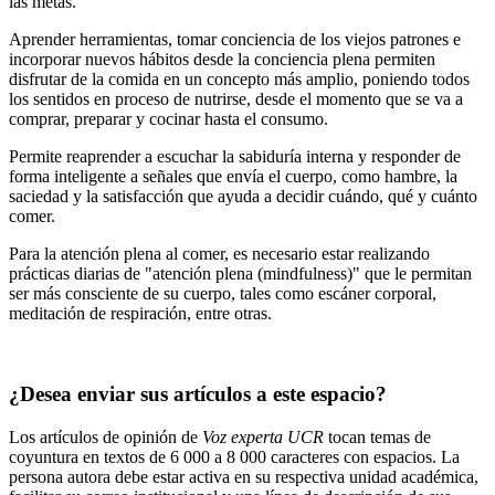
las metas.
Aprender herramientas, tomar conciencia de los viejos patrones e
incorporar nuevos hábitos desde la conciencia plena permiten
disfrutar de la comida en un concepto más amplio, poniendo todos
los sentidos en proceso de nutrirse, desde el momento que se va a
comprar, preparar y cocinar hasta el consumo.
Permite reaprender a escuchar la sabiduría interna y responder de
forma inteligente a señales que envía el cuerpo, como hambre, la
saciedad y la satisfacción que ayuda a decidir cuándo, qué y cuánto
comer.
Para la atención plena al comer, es necesario estar realizando
prácticas diarias de "atención plena (mindfulness)" que le permitan
ser más consciente de su cuerpo, tales como escáner corporal,
meditación de respiración, entre otras.
¿Desea enviar sus artículos a este espacio?
Los artículos de opinión de
Voz experta UCR
tocan temas de
coyuntura en textos de 6 000 a 8 000 caracteres con espacios. La
persona autora debe estar activa en su respectiva unidad académica,