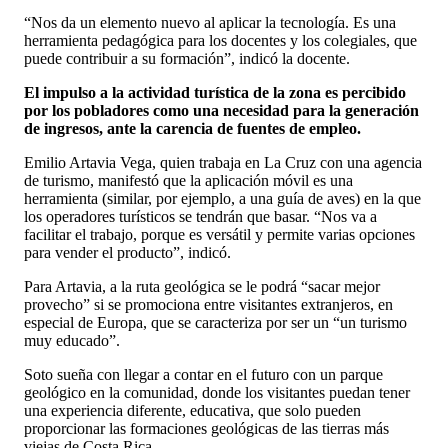
“Nos da un elemento nuevo al aplicar la tecnología. Es una
herramienta pedagógica para los docentes y los colegiales, que
puede contribuir a su formación”, indicó la docente.
El impulso a la actividad turística de la zona es percibido
por los pobladores como una necesidad para la generación
de ingresos, ante la carencia de fuentes de empleo.
Emilio Artavia Vega, quien trabaja en La Cruz con una agencia
de turismo, manifestó que la aplicación móvil es una
herramienta (similar, por ejemplo, a una guía de aves) en la que
los operadores turísticos se tendrán que basar. “Nos va a
facilitar el trabajo, porque es versátil y permite varias opciones
para vender el producto”, indicó.
Para Artavia, a la ruta geológica se le podrá “sacar mejor
provecho” si se promociona entre visitantes extranjeros, en
especial de Europa, que se caracteriza por ser un “un turismo
muy educado”.
Soto sueña con llegar a contar en el futuro con un parque
geológico en la comunidad, donde los visitantes puedan tener
una experiencia diferente, educativa, que solo pueden
proporcionar las formaciones geológicas de las tierras más
viejas de Costa Rica.