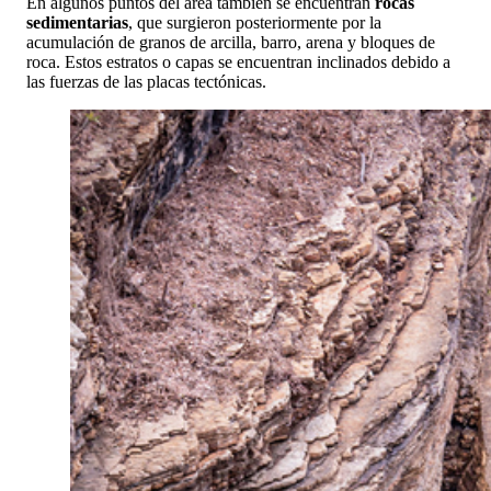
En algunos puntos del área también se encuentran
rocas
sedimentarias
, que surgieron posteriormente por la
acumulación de granos de arcilla, barro, arena y bloques de
roca. Estos estratos o capas se encuentran inclinados debido a
las fuerzas de las placas tectónicas.