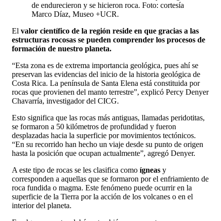
de endurecieron y se hicieron roca. Foto: cortesía
Marco Díaz, Museo +UCR.
El
valor científico
de la región reside en que gracias a las
estructuras rocosas se pueden comprender los procesos de
formación de nuestro planeta.
“Esta zona es de extrema importancia geológica, pues ahí se
preservan las evidencias del inicio de la historia geológica de
Costa Rica. La península de Santa Elena está constituida por
rocas que provienen del manto terrestre”, explicó Percy Denyer
Chavarría, investigador del CICG.
Esto significa que las rocas más antiguas, llamadas peridotitas,
se formaron a 50 kilómetros de profundidad y fueron
desplazadas hacia la superficie por movimientos tectónicos.
“En su recorrido han hecho un viaje desde su punto de origen
hasta la posición que ocupan actualmente”, agregó Denyer.
A este tipo de rocas se les clasifica como
ígneas
y
corresponden a aquellas que se formaron por el enfriamiento de
roca fundida o magma. Este fenómeno puede ocurrir en la
superficie de la Tierra por la acción de los volcanes o en el
interior del planeta.