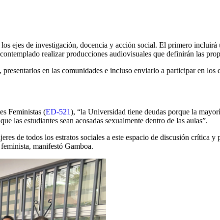
los ejes de investigación, docencia y acción social. El primero incluirá 
e contemplado realizar producciones audiovisuales que definirán las propi
 presentarlos en las comunidades e incluso enviarlo a participar en los 
es Feministas (
ED-521
), “la Universidad tiene deudas porque la mayo
 que las estudiantes sean acosadas sexualmente dentro de las aulas”.
es de todos los estratos sociales a este espacio de discusión crítica y
o feminista, manifestó Gamboa.