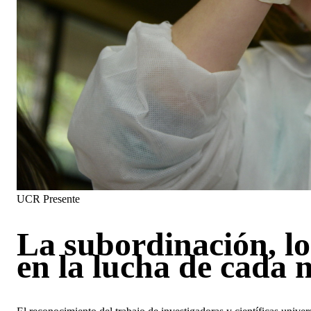
UCR Presente
La subordinación, los
en la lucha de cada 