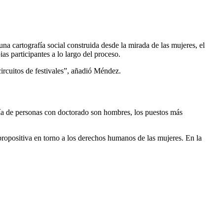
una cartografía social construida desde la mirada de las mujeres, el
as participantes a lo largo del proceso.
circuitos de festivales”, añadió Méndez.
ría de personas con doctorado son hombres, los puestos más
 propositiva en torno a los derechos humanos de las mujeres. En la