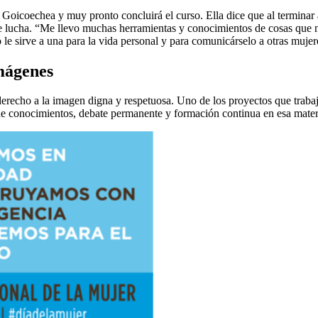
 Goicoechea y muy pronto concluirá el curso. Ella dice que al terminar 
e de lucha. “Me llevo muchas herramientas y conocimientos de cosas que
 le sirve a una para la vida personal y para comunicárselo a otras mujer
imágenes
erecho a la imagen digna y respetuosa. Uno de los proyectos que trabaja
n de conocimientos, debate permanente y formación continua en esa mater