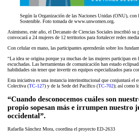
Según la Organización de las Naciones Unidas (ONU), con la t
Sostenible. Foto tomada de www.unwomen.org.
Asimismo, este año, el Decanato de Ciencias Sociales inscribió su
convocará a 24 mujeres de 12 territorios para fortalecer redes medi
Con celular en mano, las participantes aprenderán sobre los fundam
“La idea se origina porque ya muchas de las mujeres participan en la
escuchadas. Las herramientas de comunicación han estado eclipsada
habilidades sin tener que invertir en equipos especializados para 
Esta iniciativa es una instancia interinstitucional que conjuntará e
Colectiva (
TC-127
) y de la Sede del Pacífico (
TC-702
); así como 
“Cuando desconocemos cuáles son nuestros
propio sopesan más e irrumpen nuestro j
occidental”.
Rafaella Sánchez Mora, coordina el proyecto ED-2633