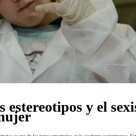
 estereotipos y el sex
mujer