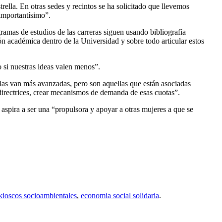
rella. En otras sedes y recintos se ha solicitado que llevemos
 importantísimo”.
ramas de estudios de las carreras siguen usando bibliografía
ión académica dentro de la Universidad y sobre todo articular estos
o si nuestras ideas valen menos”.
las van más avanzadas, pero son aquellas que están asociadas
directrices, crear mecanismos de demanda de esas cuotas”.
spira a ser una “propulsora y apoyar a otras mujeres a que se
kioscos socioambientales
,
economia social solidaria
.