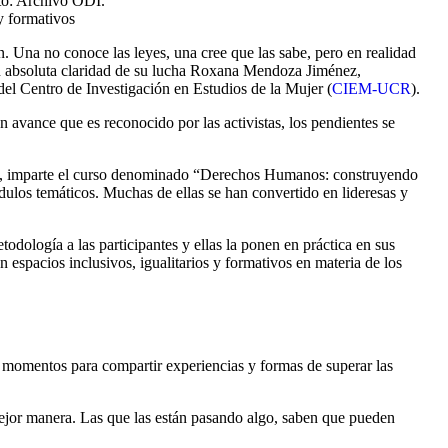
oto: Archivo ODI.
y formativos
. Una no conoce las leyes, una cree que las sabe, pero en realidad
con absoluta claridad de su lucha Roxana Mendoza Jiménez,
 del Centro de Investigación en Estudios de la Mujer (
CIEM-UCR
).
 avance que es reconocido por las activistas, los pendientes se
a, imparte el curso denominado “Derechos Humanos: construyendo
dulos temáticos. Muchas de ellas se han convertido en lideresas y
odología a las participantes y ellas la ponen en práctica en sus
espacios inclusivos, igualitarios y formativos en materia de los
n momentos para compartir experiencias y formas de superar las
mejor manera. Las que las están pasando algo, saben que pueden