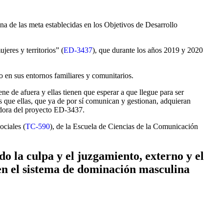
na de las meta establecidas en los Objetivos de Desarrollo
res y territorios” (
ED-3437
), que durante los años 2019 y 2020
 en sus entornos familiares y comunitarios.
ne de afuera y ellas tienen que esperar a que llegue para ser
 que ellas, que ya de por sí comunican y gestionan, adquieran
nadora del proyecto ED-3437.
ociales (
TC-590
), de la Escuela de Ciencias de la Comunicación
 la culpa y el juzgamiento, externo y el
en el sistema de dominación masculina