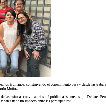
rechos Humanos: construyendo el conocimiento para y desde las trabajad
uardo Muñoz.
e las exitosas convocatorias del público asistente, es que Debates Fem
 Debates tiene un impacto entre las participantes”.