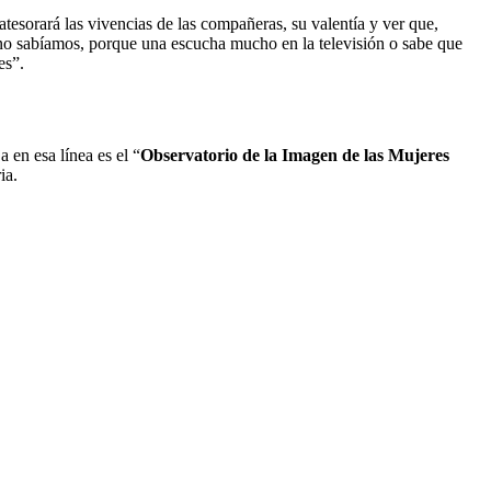
atesorará las vivencias de las compañeras, su valentía y ver que,
 no sabíamos, porque una escucha mucho en la televisión o sabe que
es”.
 en esa línea es el “
Observatorio de la Imagen de las Mujeres
ia.