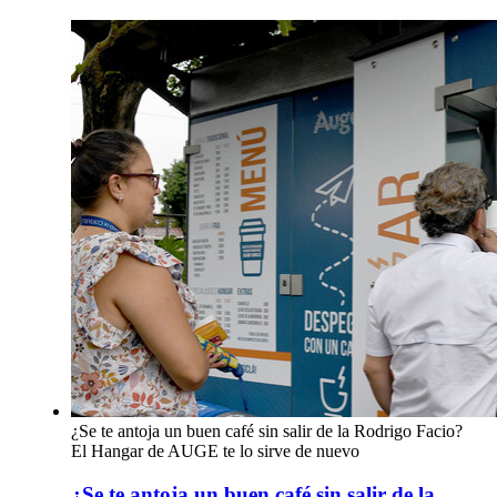
¿Se te antoja un buen café sin salir de la Rodrigo Facio?
El Hangar de AUGE te lo sirve de nuevo
¿Se te antoja un buen café sin salir de la