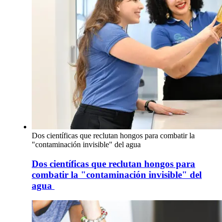
Dos científicas que reclutan hongos para combatir la
"contaminación invisible" del agua
Dos científicas que reclutan hongos para
combatir la "contaminación invisible" del
agua