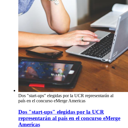
Dos "start-ups" elegidas por la UCR representarán al
país en el concurso eMerge Americas
Dos "start-ups" elegidas por la UCR
representarán al país en el concurso eMerge
Americas