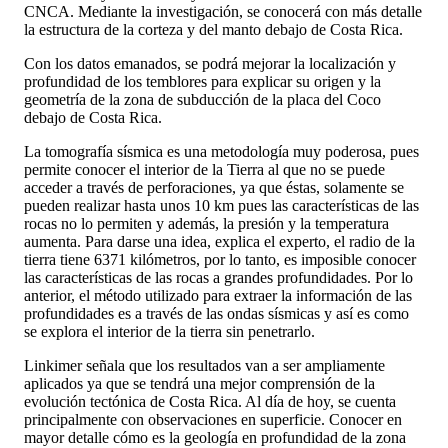
CNCA. Mediante la investigación, se conocerá con más detalle
la estructura de la corteza y del manto debajo de Costa Rica.
Con los datos emanados, se podrá mejorar la localización y
profundidad de los temblores para explicar su origen y la
geometría de la zona de subducción de la placa del Coco
debajo de Costa Rica.
La tomografía sísmica es una metodología muy poderosa, pues
permite conocer el interior de la Tierra al que no se puede
acceder a través de perforaciones, ya que éstas, solamente se
pueden realizar hasta unos 10 km pues las características de las
rocas no lo permiten y además, la presión y la temperatura
aumenta. Para darse una idea, explica el experto, el radio de la
tierra tiene 6371 kilómetros, por lo tanto, es imposible conocer
las características de las rocas a grandes profundidades. Por lo
anterior, el método utilizado para extraer la información de las
profundidades es a través de las ondas sísmicas y así es como
se explora el interior de la tierra sin penetrarlo.
Linkimer señala que los resultados van a ser ampliamente
aplicados ya que se tendrá una mejor comprensión de la
evolución tectónica de Costa Rica. Al día de hoy, se cuenta
principalmente con observaciones en superficie. Conocer en
mayor detalle cómo es la geología en profundidad de la zona