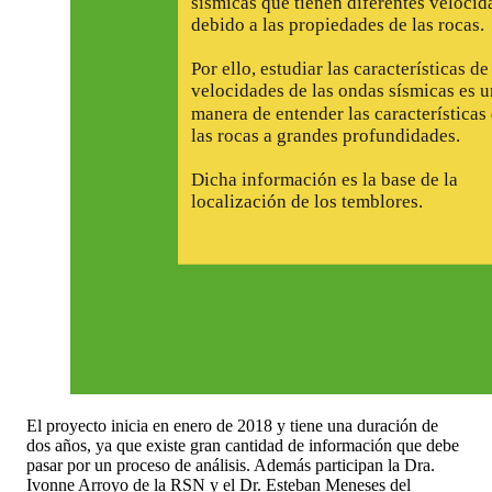
El proyecto inicia en enero de 2018 y tiene una duración de
dos años, ya que existe gran cantidad de información que debe
pasar por un proceso de análisis. Además participan la Dra.
Ivonne Arroyo de la RSN y el Dr. Esteban Meneses del