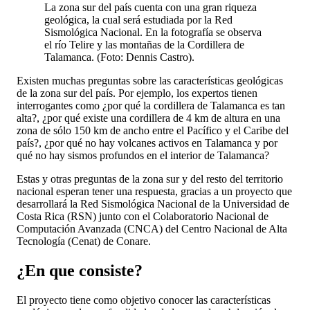
La zona sur del país cuenta con una gran riqueza
geológica, la cual será estudiada por la Red
Sismológica Nacional. En la fotografía se observa
el río Telire y las montañas de la Cordillera de
Talamanca. (Foto: Dennis Castro).
Existen muchas preguntas sobre las características geológicas
de la zona sur del país. Por ejemplo, los expertos tienen
interrogantes como ¿por qué la cordillera de Talamanca es tan
alta?, ¿por qué existe una cordillera de 4 km de altura en una
zona de sólo 150 km de ancho entre el Pacífico y el Caribe del
país?, ¿por qué no hay volcanes activos en Talamanca y por
qué no hay sismos profundos en el interior de Talamanca?
Estas y otras preguntas de la zona sur y del resto del territorio
nacional esperan tener una respuesta, gracias a un proyecto que
desarrollará la Red Sismológica Nacional de la Universidad de
Costa Rica (RSN) junto con el Colaboratorio Nacional de
Computación Avanzada (CNCA) del Centro Nacional de Alta
Tecnología (Cenat) de Conare.
¿En que consiste?
El proyecto tiene como objetivo conocer las características