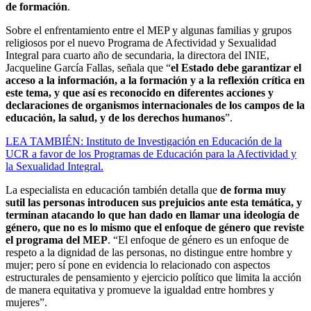
de formación
.
Sobre el enfrentamiento entre el MEP y algunas familias y grupos
religiosos por el nuevo Programa de Afectividad y Sexualidad
Integral para cuarto año de secundaria, la directora del INIE,
Jacqueline García Fallas, señala que “
el Estado debe garantizar el
acceso a la información, a la formación y a la reflexión crítica en
este tema, y que así es reconocido en diferentes acciones y
declaraciones de organismos internacionales de los campos de la
educación, la salud, y de los derechos humanos
”.
LEA TAMBIÉN: Instituto de Investigación en Educación de la
UCR a favor de los Programas de Educación para la Afectividad y
la Sexualidad Integral.
La especialista en educación también detalla que
de forma muy
sutil las personas introducen sus prejuicios ante esta temática, y
terminan atacando lo que han dado en llamar una ideología de
género, que no es lo mismo que el enfoque de género que reviste
el programa del MEP
. “El enfoque de género es un enfoque de
respeto a la dignidad de las personas, no distingue entre hombre y
mujer; pero sí pone en evidencia lo relacionado con aspectos
estructurales de pensamiento y ejercicio político que limita la acción
de manera equitativa y promueve la igualdad entre hombres y
mujeres”.