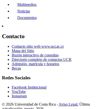
Multimedios
Noticias
Documentos
Contacto
Contacto sitio web www.ucr.ac.cr
Mapa del Sitio
Buzón interactivo de consultas
Directorio completo de contactos UCR
Admisión, matrícula y horarios
Becas
Redes Sociales
Facebook Institucional
YouTube
Instagram
© 2026 Universidad de Costa Rica -
Aviso Legal.
Última
actualización: agosto, 2026