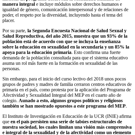
manera integral
e incluye módulos sobre derechos humanos e
igualdad de género, comunicación interpersonal y de relaciones de
poder, el respeto por la diversidad, incluyendo hasta el tema del
placer.
Por su parte,
la Segunda Encuesta Nacional de Salud Sexual y
Salud Reproductiva, del año 2015, muestra que un 93% de la
población está de acuerdo con que se incluya la enseñanza
sobre la educación en sexualidad en la secundaria y un 85% la
apoya para la educación primaria
. Esto confirma una fuerte
demanda de la población consultada para que el sistema educativo
asuma un rol más fuerte en la formación en sexualidad de las
personas.
Sin embargo, para el inicio del curso lectivo del 2018 unos pocos
grupos de padres y madres de familia cerraron centros educativos de
primaria en el país, como protesta por la aplicación del Programa de
Afectividad y Sexualidad Integral del MEP en el cuarto año de
colegio.
Aunado a esto, algunos grupos políticos y religiosos
también se han mostrado opuestos a este programa del MEP
.
El Instituto de Investigación en Educación de la UCR (INIE) afirma
que
en el país persisten una serie de tabúes estructurales de
nuestra sociedad, los cuales limitan una visión más comprensiva
e integral de la sexualidad y de la afectividad como un elemento