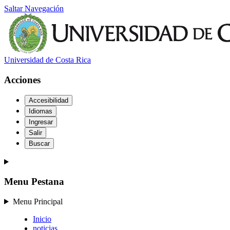
Saltar Navegación
Universidad de Costa Rica
Acciones
Accesibilidad
Idiomas
Ingresar
Salir
Buscar
Menu Pestana
Menu Principal
Inicio
noticias