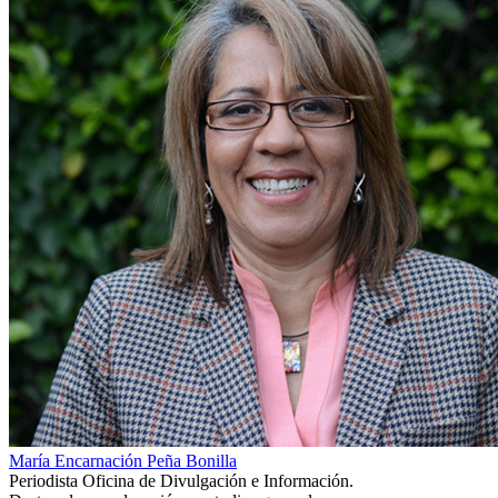
María Encarnación Peña Bonilla
Periodista Oficina de Divulgación e Información.