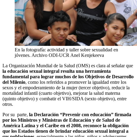
En la fotografía: actividad y taller sobre sexualidad en
jóvenes. Archivo ODI-UCR
Anel Kenjekeeva
La Organización Mundial de la Salud (OMS) es clara al señalar que
la educación sexual integral resulta una herramienta
fundamental para lograr muchos de los Objetivos de Desarrollo
del Milenio
, como los referidos a promover la igualdad entre los
sexos y el empoderamiento de la mujer (tercer objetivo), reducir la
mortalidad infantil (cuarto objetivo), mejorar la salud materna
(quinto objetivo) y combatir el VIH/SIDA (sexto objetivo), entre
otros.
Por su parte,
la Declaración “Prevenir con educación” firmada
por los Ministros y Ministras de Educación y de Salud de
América Latina y el Caribe en el 2008, reconoce la obligación
que los Estados tienen de brindar educación sexual integral a
sus poblaciones
, especialmente a las niñas, niños y adolescentes,