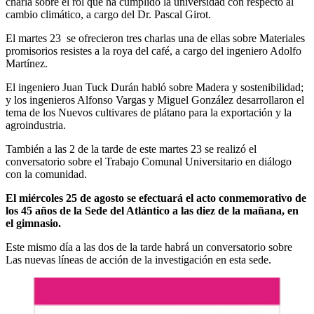
charla sobre el rol que ha cumplido la universidad con respecto al
cambio climático, a cargo del Dr. Pascal Girot.
El martes 23 se ofrecieron tres charlas una de ellas sobre Materiales
promisorios resistes a la roya del café, a cargo del ingeniero Adolfo
Martínez.
El ingeniero Juan Tuck Durán habló sobre Madera y sostenibilidad;
y los ingenieros Alfonso Vargas y Miguel González desarrollaron el
tema de los Nuevos cultivares de plátano para la exportación y la
agroindustria.
También a las 2 de la tarde de este martes 23 se realizó el
conversatorio sobre el Trabajo Comunal Universitario en diálogo
con la comunidad.
El miércoles 25 de agosto se efectuará el acto conmemorativo de
los 45 años de la Sede del Atlántico a las diez de la mañana, en
el gimnasio.
Este mismo día a las dos de la tarde habrá un conversatorio sobre
Las nuevas líneas de acción de la investigación en esta sede.