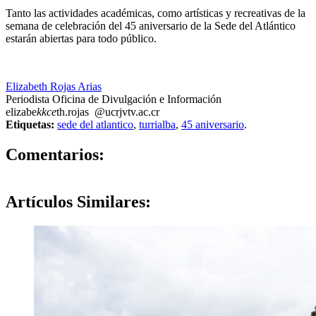
Tanto las actividades académicas, como artísticas y recreativas de la
semana de celebración del 45 aniversario de la Sede del Atlántico
estarán abiertas para todo público.
Elizabeth Rojas Arias
Periodista Oficina de Divulgación e Información
elizabe
kkce
th.rojas
@ucr
jvtv
.ac.cr
Etiquetas:
sede del atlantico
,
turrialba
,
45 aniversario
.
0
Comentarios:
Artículos
Similares: