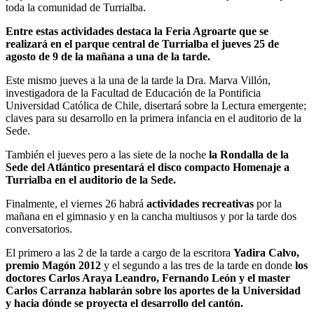
toda la comunidad de Turrialba.
Entre estas actividades destaca la Feria Agroarte que se
realizará en el parque central de Turrialba el jueves 25 de
agosto de 9 de la mañana a una de la tarde.
Este mismo jueves a la una de la tarde la Dra. Marva Villón,
investigadora de la Facultad de Educación de la Pontificia
Universidad Católica de Chile, disertará sobre la Lectura emergente;
claves para su desarrollo en la primera infancia en el auditorio de la
Sede.
También el jueves pero a las siete de la noche
la Rondalla de la
Sede del Atlántico presentará el disco compacto Homenaje a
Turrialba en el auditorio de la Sede.
Finalmente, el viernes 26 habrá
actividades recreativas
por la
mañana en el gimnasio y en la cancha multiusos y por la tarde dos
conversatorios.
El primero a las 2 de la tarde a cargo de la escritora
Yadira Calvo,
premio Magón 2012
y el segundo a las tres de la tarde en donde
los
doctores Carlos Araya Leandro, Fernando León y el master
Carlos Carranza hablarán sobre los aportes de la Universidad
y hacia dónde se proyecta el desarrollo del cantón.