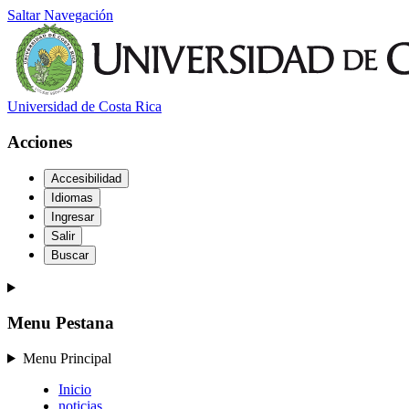
Saltar Navegación
Universidad de Costa Rica
Acciones
Accesibilidad
Idiomas
Ingresar
Salir
Buscar
Menu Pestana
Menu Principal
Inicio
noticias