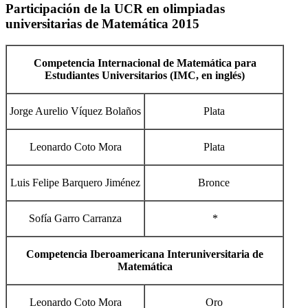
Participación de la UCR en olimpiadas
universitarias de Matemática 2015
Competencia Internacional de Matemática para
Estudiantes Universitarios (IMC, en inglés)
Jorge Aurelio Víquez Bolaños
Plata
Leonardo Coto Mora
Plata
Luis Felipe Barquero Jiménez
Bronce
Sofía Garro Carranza
*
Competencia Iberoamericana Interuniversitaria de
Matemática
Leonardo Coto Mora
Oro