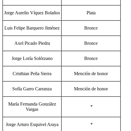
Jorge Aurelio Víquez Bolaños
Plata
Luis Felipe Barquero Jiménez
Bronce
Axel Picado Piedra
Bronce
Jorge Loría Solórzano
Bronce
Cristhian Peña Sierra
Mención de honor
Sofía Garro Carranza
Mención de honor
María Fernanda González
*
Vargas
Jorge Arturo Esquivel Araya
*