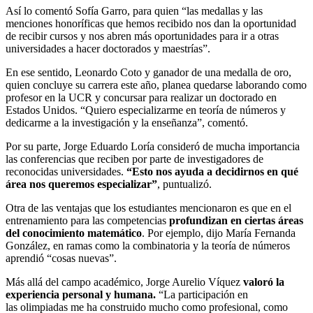
Así lo comentó Sofía Garro, para quien “las medallas y las
menciones honoríficas que hemos recibido nos dan la oportunidad
de recibir cursos y nos abren más oportunidades para ir a otras
universidades a hacer doctorados y maestrías”.
En ese sentido, Leonardo Coto y ganador de una medalla de oro,
quien concluye su carrera este año, planea quedarse laborando como
profesor en la UCR y concursar para realizar un doctorado en
Estados Unidos. “Quiero especializarme en teoría de números y
dedicarme a la investigación y la enseñanza”, comentó.
Por su parte, Jorge Eduardo Loría consideró de mucha importancia
las conferencias que reciben por parte de investigadores de
reconocidas universidades.
“Esto nos ayuda a decidirnos en qué
área nos queremos especializar”
, puntualizó.
Otra de las ventajas que los estudiantes mencionaron es que en el
entrenamiento para las competencias
profundizan en ciertas áreas
del conocimiento matemático
. Por ejemplo, dijo María Fernanda
González, en ramas como la combinatoria y la teoría de números
aprendió “cosas nuevas”.
Más allá del campo académico, Jorge Aurelio Víquez
valoró la
experiencia personal y humana.
“La participación en
las olimpiadas me ha construido mucho como profesional, como