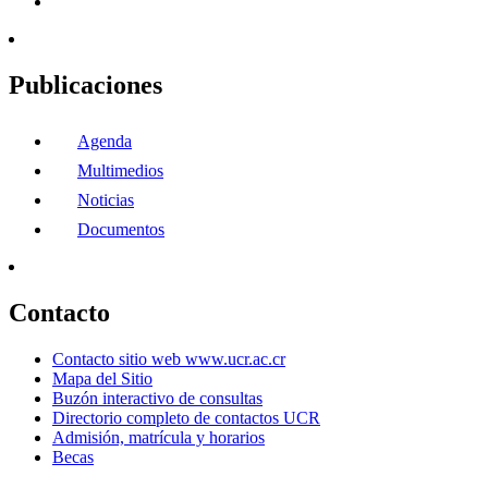
Publicaciones
Agenda
Multimedios
Noticias
Documentos
Contacto
Contacto sitio web www.ucr.ac.cr
Mapa del Sitio
Buzón interactivo de consultas
Directorio completo de contactos UCR
Admisión, matrícula y horarios
Becas