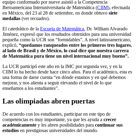
equipo conformado por nueve asistió a la Competencia
Iberoamericana Interuniversitaria de Matemática (
CIIM
), efectuada
en México, del 23 al 28 de setiembre, en donde obtuvo
siete
medallas
(ver recuadro).
El catedrático de la
Escuela de Matemática
, Dr. William Alvarado
Jiménez, expresó que los resultados obtenidos para una universidad
pequeña como la UCR son “formidables”. A nivel latinoamericano,
explicó,
“quedamos ranqueados entre los primeros tres lugares
,
al lado de Brasil y de México, lo cual dice que nuestra carrera
de Matemática pura tiene un nivel internacional muy bueno”.
La UCR participó este año en la IMC por segunda vez, y en la
CIIM lo ha hecho desde hace cinco años. Para el académico, esta es
una forma de darse cuenta “en dónde estamos y en qué debemos
mejorar, y nos alienta a seguir elevando el nivel de lo que
enseñamos a los estudiantes”.
Las olimpiadas abren puertas
De acuerdo con los estudiantes, participar en este tipo de
competencias es muy importante, ya que les ayuda a
crecer
académicamente
y les abren posibilidades para
continuar sus
estudios
en prestigiosas universidades del mundo.