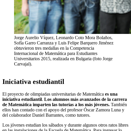
Jorge Aurelio Víquez, Leonardo Coto Mora Bolaños,
Sofía Garro Carranza y Luis Felipe Barquero Jiménez
obtuvieron tres medallas en la Competencia
Internacional de Matemática para Estudiantes
Universitarios 2015, realizada en Bulgaria (foto Jorge
Carvajal).
Iniciativa estudiantil
El proyecto de olimpiadas universitarias de Matemática
es una
iniciativa estudiantil
.
Los alumnos más avanzados de la carrera
de Matemática imparten las tutorías a los más jóvenes.
También
ellos han contado con el apoyo del profesor Óscar Zamora Luna y
del colaborador Daniel Barrantes, como tutores.
Los jóvenes estudian los sábados y durante algunos otros ratos libres
en las instalaciones de la Escuela de Matemática. Para ingresar lo