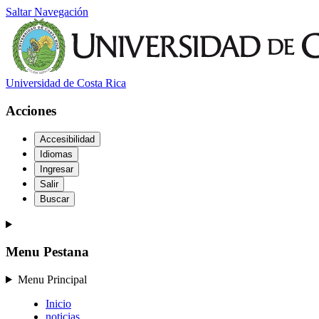
Saltar Navegación
Universidad de Costa Rica
Acciones
Accesibilidad
Idiomas
Ingresar
Salir
Buscar
Menu Pestana
Menu Principal
Inicio
noticias