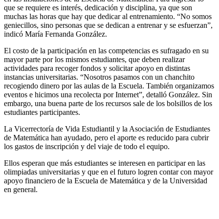
que se requiere es interés, dedicación y disciplina, ya que son
muchas las horas que hay que dedicar al entrenamiento. “No somos
geniecillos, sino personas que se dedican a entrenar y se esfuerzan”,
indicó María Fernanda González.
El costo de la participación en las competencias es sufragado en su
mayor parte por los mismos estudiantes, que deben realizar
actividades para recoger fondos y solicitar apoyo en distintas
instancias universitarias. “Nosotros pasamos con un chanchito
recogiendo dinero por las aulas de la Escuela. También organizamos
eventos e hicimos una recolecta por Internet”, detalló González. Sin
embargo, una buena parte de los recursos sale de los bolsillos de los
estudiantes participantes.
La Vicerrectoría de Vida Estudiantil y la Asociación de Estudiantes
de Matemática han ayudado, pero el aporte es reducido para cubrir
los gastos de inscripción y del viaje de todo el equipo.
Ellos esperan que más estudiantes se interesen en participar en las
olimpiadas universitarias y que en el futuro logren contar con mayor
apoyo financiero de la Escuela de Matemática y de la Universidad
en general.