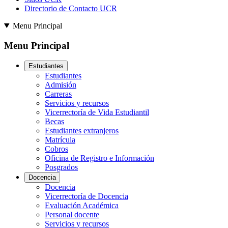
Directorio de Contacto UCR
Menu Principal
Menu Principal
Estudiantes
Estudiantes
Admisión
Carreras
Servicios y recursos
Vicerrectoría de Vida Estudiantil
Becas
Estudiantes extranjeros
Matrícula
Cobros
Oficina de Registro e Información
Posgrados
Docencia
Docencia
Vicerrectoría de Docencia
Evaluación Académica
Personal docente
Servicios y recursos