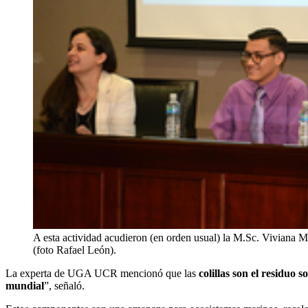
A esta actividad acudieron (en orden usual) la M.Sc. Vivian
(foto Rafael León).
La experta de UGA UCR mencionó que las
colillas son el residuo 
mundial
”, señaló.