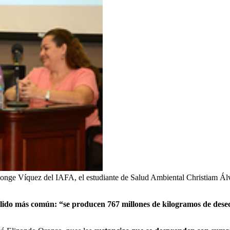
a Monge Víquez del IAFA, el estudiante de Salud Ambiental Christiam
solido más común: “se producen 767 millones de kilogramos de desecho