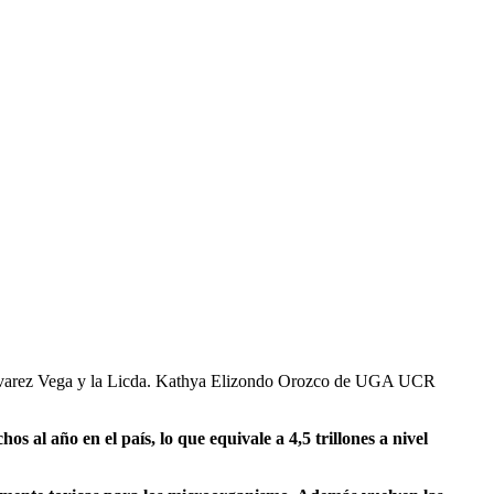
 Álvarez Vega y la Licda. Kathya Elizondo Orozco de UGA UCR
s al año en el país, lo que equivale a 4,5 trillones a nivel