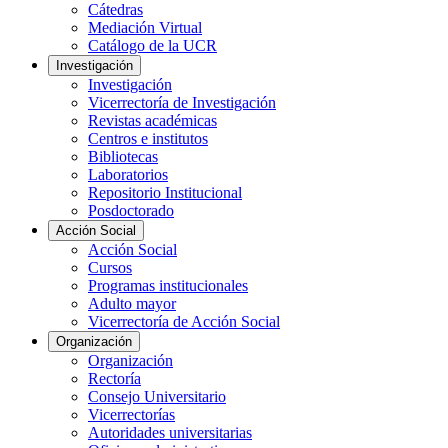
Cátedras
Mediación Virtual
Catálogo de la UCR
Investigación
Investigación
Vicerrectoría de Investigación
Revistas académicas
Centros e institutos
Bibliotecas
Laboratorios
Repositorio Institucional
Posdoctorado
Acción Social
Acción Social
Cursos
Programas institucionales
Adulto mayor
Vicerrectoría de Acción Social
Organización
Organización
Rectoría
Consejo Universitario
Vicerrectorías
Autoridades universitarias