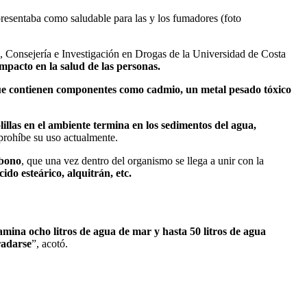
 presentaba como saludable para las y los fumadores (foto
ón, Consejería e Investigación en Drogas de la Universidad de Costa
impacto en la salud de las personas.
 que contienen componentes como cadmio, un metal pesado tóxico
lillas en el ambiente termina en los sedimentos del agua,
prohíbe su uso actualmente.
rbono
, que una vez dentro del organismo se llega a unir con la
do esteárico, alquitrán, etc.
tamina ocho litros de agua de mar y hasta 50 litros de agua
radarse
”, acotó.