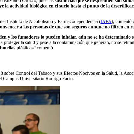
có Elizondo Orozco, pues las
sustancias que se desprenden son suma
 la actividad biológica en el suelo hasta el punto de la desertifica
del Instituto de Alcoholismo y Farmacodependencia (
IAFA
), comentó 
onvencer a las personas de que son seguros aunque no filtren en re
renden y los fumadores lo pueden inhalar, aún no se ha determinado 
 proteger la salud y pese a la contaminación que generan, no se retira
otellas plásticas
” comentó.
8 sobre Control del Tabaco y sus Efectos Nocivos en la Salud, la Asoc
del Campus Universitario Rodrigo Facio.