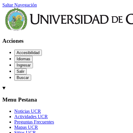
Saltar Navegación
Acciones
Accesibilidad
Idiomas
Ingresar
Salir
Buscar
Menu Pestana
Noticias UCR
Actividades UCR
Preguntas Frecuentes
Mapas UCR
Sitios UCR